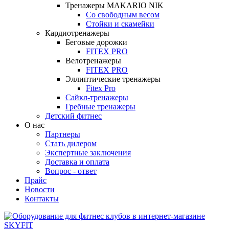
Тренажеры MAKARIO NIK
Со свободным весом
Стойки и скамейки
Кардиотренажеры
Беговые дорожки
FITEX PRO
Велотренажеры
FITEX PRO
Эллиптические тренажеры
Fitex Pro
Сайкл-тренажеры
Гребные тренажеры
Детский фитнес
О нас
Партнеры
Стать дилером
Экспертные заключения
Доставка и оплата
Вопрос - ответ
Прайс
Новости
Контакты