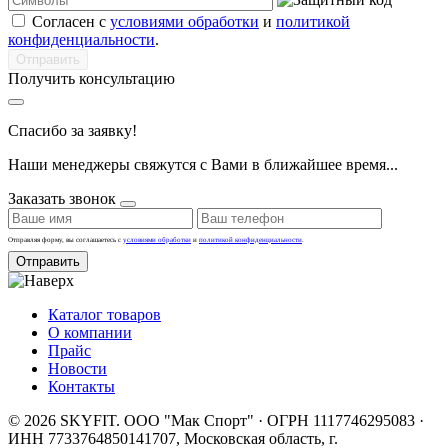
Согласен с
условиями обработки
и
политикой
конфиденциальности
.
Получить консультацию
Спасибо за заявку!
Наши менеджеры свяжутся с Вами в ближайшее время...
Заказать звонок
Отправляя форму, вы соглашаетесь с
условиями обработки
и
политикой конфиденциальности
.
Отправить
Каталог товаров
О компании
Прайс
Новости
Контакты
© 2026 SKYFIT. ООО "Мак Спорт" · ОГРН 1117746295083 ·
ИНН 7733764850
141707, Московская область, г.