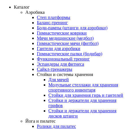
Каталог
Аэробика
Степ платформы
Баланс-тренинг
Боди-пампы (штанги для аэробики)
Гимнастические коврики
Мячи медицинские (медбол)
Гимнастические мячи (фитбол)
Гантели для аэробики
Гимнастические палки (бодибар)
Функциональный тренинг
Эспандеры для фитнеса
Сайкл-тренажеры
Стойки и системы хранения
Для мячей
Модульные стеллажи для хранения
спортивного инвентаря
Стойки для хранения гирь и гантелей
Стойки и держатели для хранения
грифов
Стойки и держатели для хранения
дисков штанги
Йога и пилатес
Ролики для пилатес