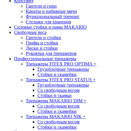
Кроссфит
Гантели и гири
Канаты и набивные мячи
Функциональный тренинг
Стелажи для хранения
Силовые стойки и рамы MAKARIO
Свободные веса
Гантели и стойки
Грифы и стойки
Диски и стойки
Рукоятки для тренажеров
Профессиональные тренажеры
Тренажеры FITEX PRO OPTIMA
+
Грузоблочные тренажеры
Стойки и скамейки
Тренажеры FITEX PRO STATUS
+
Грузоблочные тренажеры
Со свободным весом
Стойки и скамьи
Тренажеры MAKARIO DIM
+
Со свободным весом
Стойки и скамейки
Тренажеры MAKARIO NIK
+
Со свободным весом
Стойки и скамейки