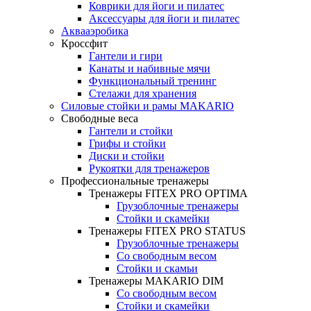
Коврики для йоги и пилатес
Аксессуары для йоги и пилатес
Аквааэробика
Кроссфит
Гантели и гири
Канаты и набивные мячи
Функциональный тренинг
Стелажи для хранения
Силовые стойки и рамы MAKARIO
Свободные веса
Гантели и стойки
Грифы и стойки
Диски и стойки
Рукоятки для тренажеров
Профессиональные тренажеры
Тренажеры FITEX PRO OPTIMA
Грузоблочные тренажеры
Стойки и скамейки
Тренажеры FITEX PRO STATUS
Грузоблочные тренажеры
Со свободным весом
Стойки и скамьи
Тренажеры MAKARIO DIM
Со свободным весом
Стойки и скамейки