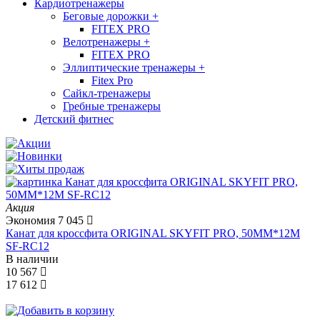
Кардиотренажеры
Беговые дорожки
+
FITEX PRO
Велотренажеры
+
FITEX PRO
Эллиптические тренажеры
+
Fitex Pro
Сайкл-тренажеры
Гребные тренажеры
Детский фитнес
Акция
Экономия
7 045
Канат для кроссфита ORIGINAL SKYFIT PRO, 50MM*12M
SF-RС12
В наличии
10 567
17 612