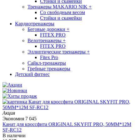
Стойки и скамейки
Тренажеры MAKARIO NIK
+
Со свободным весом
Стойки и скамейки
Кардиотренажеры
Беговые дорожки
+
FITEX PRO
Велотренажеры
+
FITEX PRO
Эллиптические тренажеры
+
Fitex Pro
Сайкл-тренажеры
Гребные тренажеры
Детский фитнес
Акция
Экономия
7 045
Канат для кроссфита ORIGINAL SKYFIT PRO, 50MM*12M
SF-RС12
В наличии