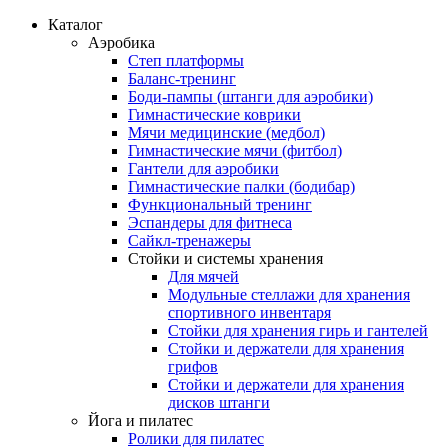
Каталог
Аэробика
Степ платформы
Баланс-тренинг
Боди-пампы (штанги для аэробики)
Гимнастические коврики
Мячи медицинские (медбол)
Гимнастические мячи (фитбол)
Гантели для аэробики
Гимнастические палки (бодибар)
Функциональный тренинг
Эспандеры для фитнеса
Сайкл-тренажеры
Стойки и системы хранения
Для мячей
Модульные стеллажи для хранения
спортивного инвентаря
Стойки для хранения гирь и гантелей
Стойки и держатели для хранения
грифов
Стойки и держатели для хранения
дисков штанги
Йога и пилатес
Ролики для пилатес