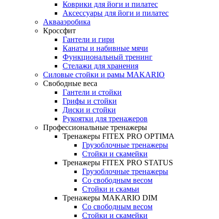
Коврики для йоги и пилатес
Аксессуары для йоги и пилатес
Аквааэробика
Кроссфит
Гантели и гири
Канаты и набивные мячи
Функциональный тренинг
Стелажи для хранения
Силовые стойки и рамы MAKARIO
Свободные веса
Гантели и стойки
Грифы и стойки
Диски и стойки
Рукоятки для тренажеров
Профессиональные тренажеры
Тренажеры FITEX PRO OPTIMA
Грузоблочные тренажеры
Стойки и скамейки
Тренажеры FITEX PRO STATUS
Грузоблочные тренажеры
Со свободным весом
Стойки и скамьи
Тренажеры MAKARIO DIM
Со свободным весом
Стойки и скамейки