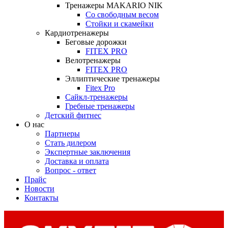
Тренажеры MAKARIO NIK
Со свободным весом
Стойки и скамейки
Кардиотренажеры
Беговые дорожки
FITEX PRO
Велотренажеры
FITEX PRO
Эллиптические тренажеры
Fitex Pro
Сайкл-тренажеры
Гребные тренажеры
Детский фитнес
О нас
Партнеры
Стать дилером
Экспертные заключения
Доставка и оплата
Вопрос - ответ
Прайс
Новости
Контакты