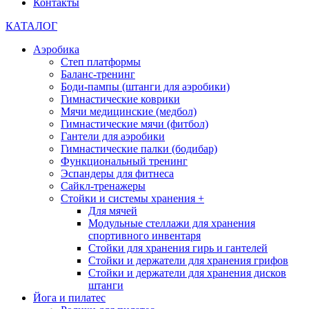
Контакты
КАТАЛОГ
Аэробика
Степ платформы
Баланс-тренинг
Боди-пампы (штанги для аэробики)
Гимнастические коврики
Мячи медицинские (медбол)
Гимнастические мячи (фитбол)
Гантели для аэробики
Гимнастические палки (бодибар)
Функциональный тренинг
Эспандеры для фитнеса
Сайкл-тренажеры
Стойки и системы хранения
+
Для мячей
Модульные стеллажи для хранения
спортивного инвентаря
Стойки для хранения гирь и гантелей
Стойки и держатели для хранения грифов
Стойки и держатели для хранения дисков
штанги
Йога и пилатес