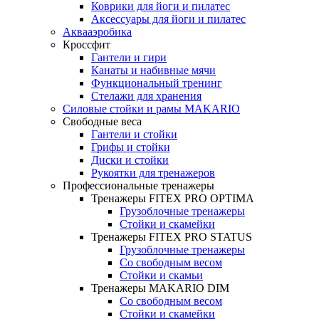
Коврики для йоги и пилатес
Аксессуары для йоги и пилатес
Аквааэробика
Кроссфит
Гантели и гири
Канаты и набивные мячи
Функциональный тренинг
Стелажи для хранения
Силовые стойки и рамы MAKARIO
Свободные веса
Гантели и стойки
Грифы и стойки
Диски и стойки
Рукоятки для тренажеров
Профессиональные тренажеры
Тренажеры FITEX PRO OPTIMA
Грузоблочные тренажеры
Стойки и скамейки
Тренажеры FITEX PRO STATUS
Грузоблочные тренажеры
Со свободным весом
Стойки и скамьи
Тренажеры MAKARIO DIM
Со свободным весом
Стойки и скамейки