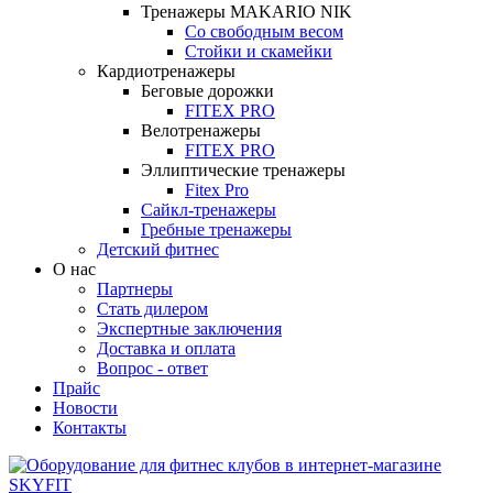
Тренажеры MAKARIO NIK
Со свободным весом
Стойки и скамейки
Кардиотренажеры
Беговые дорожки
FITEX PRO
Велотренажеры
FITEX PRO
Эллиптические тренажеры
Fitex Pro
Сайкл-тренажеры
Гребные тренажеры
Детский фитнес
О нас
Партнеры
Стать дилером
Экспертные заключения
Доставка и оплата
Вопрос - ответ
Прайс
Новости
Контакты