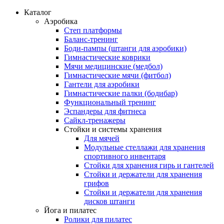
Каталог
Аэробика
Степ платформы
Баланс-тренинг
Боди-пампы (штанги для аэробики)
Гимнастические коврики
Мячи медицинские (медбол)
Гимнастические мячи (фитбол)
Гантели для аэробики
Гимнастические палки (бодибар)
Функциональный тренинг
Эспандеры для фитнеса
Сайкл-тренажеры
Стойки и системы хранения
Для мячей
Модульные стеллажи для хранения
спортивного инвентаря
Стойки для хранения гирь и гантелей
Стойки и держатели для хранения
грифов
Стойки и держатели для хранения
дисков штанги
Йога и пилатес
Ролики для пилатес