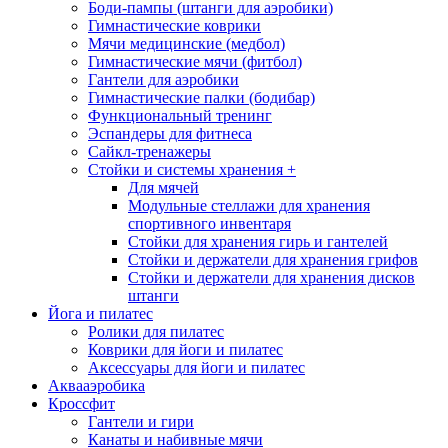
Боди-пампы (штанги для аэробики)
Гимнастические коврики
Мячи медицинские (медбол)
Гимнастические мячи (фитбол)
Гантели для аэробики
Гимнастические палки (бодибар)
Функциональный тренинг
Эспандеры для фитнеса
Сайкл-тренажеры
Стойки и системы хранения
+
Для мячей
Модульные стеллажи для хранения
спортивного инвентаря
Стойки для хранения гирь и гантелей
Стойки и держатели для хранения грифов
Стойки и держатели для хранения дисков
штанги
Йога и пилатес
Ролики для пилатес
Коврики для йоги и пилатес
Аксессуары для йоги и пилатес
Аквааэробика
Кроссфит
Гантели и гири
Канаты и набивные мячи