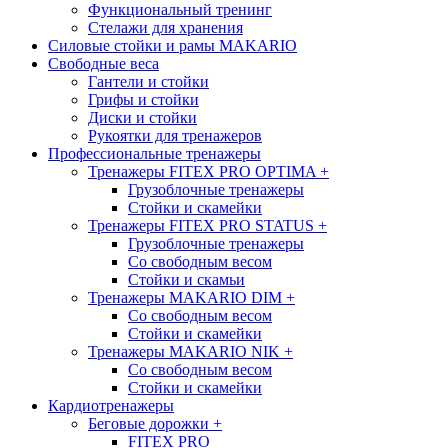
Функциональный тренинг
Стелажи для хранения
Силовые стойки и рамы MAKARIO
Свободные веса
Гантели и стойки
Грифы и стойки
Диски и стойки
Рукоятки для тренажеров
Профессиональные тренажеры
Тренажеры FITEX PRO OPTIMA
+
Грузоблочные тренажеры
Стойки и скамейки
Тренажеры FITEX PRO STATUS
+
Грузоблочные тренажеры
Со свободным весом
Стойки и скамьи
Тренажеры MAKARIO DIM
+
Со свободным весом
Стойки и скамейки
Тренажеры MAKARIO NIK
+
Со свободным весом
Стойки и скамейки
Кардиотренажеры
Беговые дорожки
+
FITEX PRO