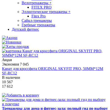
Велотренажеры
+
FITEX PRO
Эллиптические тренажеры
+
Fitex Pro
Сайкл-тренажеры
Гребные тренажеры
Детский фитнес
Акция
Экономия
7 045
Канат для кроссфита ORIGINAL SKYFIT PRO, 50MM*12M
SF-RС12
В наличии
10 567
17 612
Тренажеры для дома и фитнес-зала: полный гид по выбору