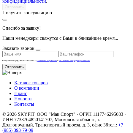
конфиденциальности
.
Получить консультацию
Спасибо за заявку!
Наши менеджеры свяжутся с Вами в ближайшее время...
Заказать звонок
Отправляя форму, вы соглашаетесь с
условиями обработки
и
политикой конфиденциальности
.
Отправить
Каталог товаров
О компании
Прайс
Новости
Контакты
© 2026 SKYFIT. ООО "Мак Спорт" · ОГРН 1117746295083 ·
ИНН 7733764850
141707, Московская область, г.
Долгопрудный, Транспортный проезд, д. 3, офис 36
тел.:
+7
(985) 393-79-09