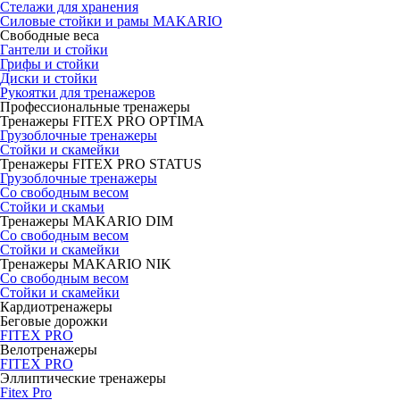
Стелажи для хранения
Силовые стойки и рамы MAKARIO
Свободные веса
Гантели и стойки
Грифы и стойки
Диски и стойки
Рукоятки для тренажеров
Профессиональные тренажеры
Тренажеры FITEX PRO OPTIMA
Грузоблочные тренажеры
Стойки и скамейки
Тренажеры FITEX PRO STATUS
Грузоблочные тренажеры
Со свободным весом
Стойки и скамьи
Тренажеры MAKARIO DIM
Со свободным весом
Стойки и скамейки
Тренажеры MAKARIO NIK
Со свободным весом
Стойки и скамейки
Кардиотренажеры
Беговые дорожки
FITEX PRO
Велотренажеры
FITEX PRO
Эллиптические тренажеры
Fitex Pro