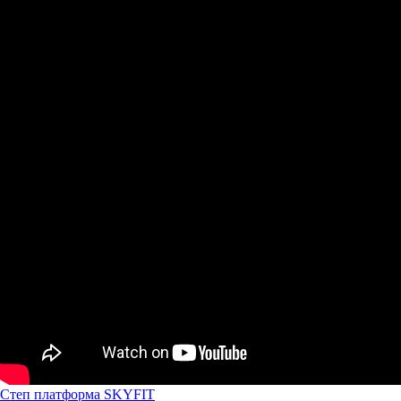
Степ платформа SKYFIT