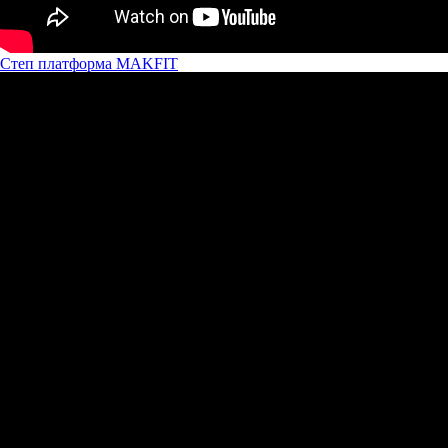
Степ платформа MAKFIT