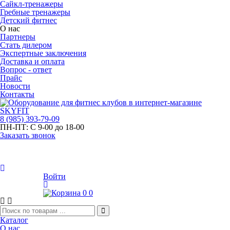
Сайкл-тренажеры
Гребные тренажеры
Детский фитнес
О нас
Партнеры
Стать дилером
Экспертные заключения
Доставка и оплата
Вопрос - ответ
Прайс
Новости
Контакты
8
(985)
393-79-09
ПН-ПТ:
С 9-00 до 18-00
Заказать звонок
Войти
0
0
Каталог
О нас