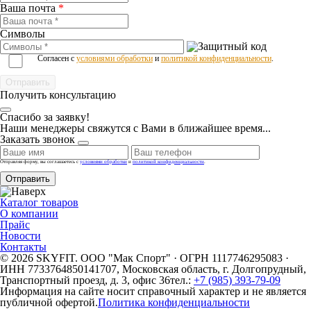
Ваша почта
*
Символы
Согласен с
условиями обработки
и
политикой конфиденциальности
.
Получить консультацию
Спасибо за заявку!
Наши менеджеры свяжутся с Вами в ближайшее время...
Заказать звонок
Отправляя форму, вы соглашаетесь с
условиями обработки
и
политикой конфиденциальности
.
Отправить
Каталог товаров
О компании
Прайс
Новости
Контакты
© 2026 SKYFIT. ООО "Мак Спорт" · ОГРН 1117746295083 ·
ИНН 7733764850
141707, Московская область, г. Долгопрудный,
Транспортный проезд, д. 3, офис 36
тел.:
+7 (985) 393-79-09
Информация на сайте носит справочный характер и не является
публичной офертой.
Политика конфиденциальности