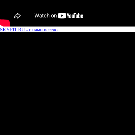
SKYFIT.RU - с нами весело