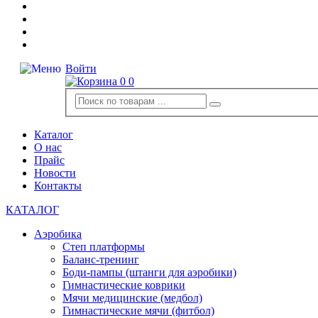
Войти
0
0
Каталог
О нас
Прайс
Новости
Контакты
КАТАЛОГ
Аэробика
Степ платформы
Баланс-тренинг
Боди-пампы (штанги для аэробики)
Гимнастические коврики
Мячи медицинские (медбол)
Гимнастические мячи (фитбол)