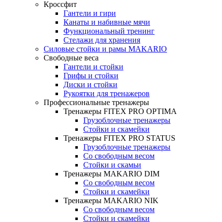
Кроссфит
Гантели и гири
Канаты и набивные мячи
Функциональный тренинг
Стелажи для хранения
Силовые стойки и рамы MAKARIO
Свободные веса
Гантели и стойки
Грифы и стойки
Диски и стойки
Рукоятки для тренажеров
Профессиональные тренажеры
Тренажеры FITEX PRO OPTIMA
Грузоблочные тренажеры
Стойки и скамейки
Тренажеры FITEX PRO STATUS
Грузоблочные тренажеры
Со свободным весом
Стойки и скамьи
Тренажеры MAKARIO DIM
Со свободным весом
Стойки и скамейки
Тренажеры MAKARIO NIK
Со свободным весом
Стойки и скамейки