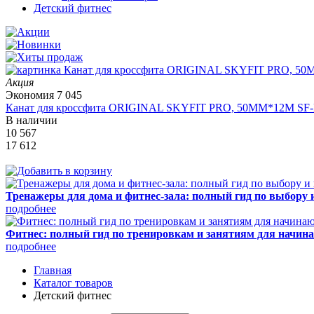
Детский фитнес
Акция
Экономия
7 045
Канат для кроссфита ORIGINAL SKYFIT PRO, 50MM*12M SF
В наличии
10 567
17 612
Тренажеры для дома и фитнес-зала: полный гид по выбору 
подробнее
Фитнес: полный гид по тренировкам и занятиям для начи
подробнее
Главная
Каталог товаров
Детский фитнес