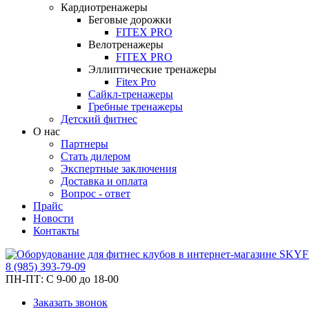
Кардиотренажеры
Беговые дорожки
FITEX PRO
Велотренажеры
FITEX PRO
Эллиптические тренажеры
Fitex Pro
Сайкл-тренажеры
Гребные тренажеры
Детский фитнес
О нас
Партнеры
Стать дилером
Экспертные заключения
Доставка и оплата
Вопрос - ответ
Прайс
Новости
Контакты
8
(985)
393-79-09
ПН-ПТ:
С 9-00 до 18-00
Заказать звонок