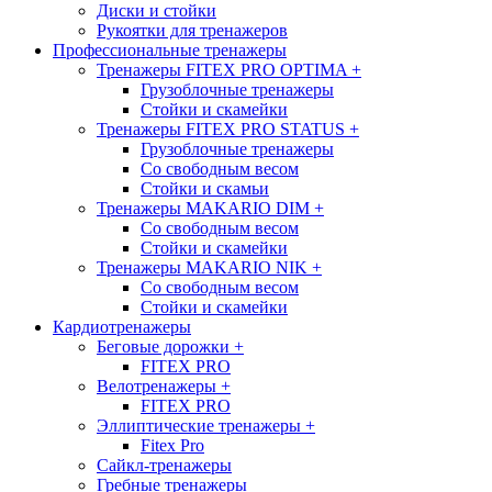
Диски и стойки
Рукоятки для тренажеров
Профессиональные тренажеры
Тренажеры FITEX PRO OPTIMA
+
Грузоблочные тренажеры
Стойки и скамейки
Тренажеры FITEX PRO STATUS
+
Грузоблочные тренажеры
Со свободным весом
Стойки и скамьи
Тренажеры MAKARIO DIM
+
Со свободным весом
Стойки и скамейки
Тренажеры MAKARIO NIK
+
Со свободным весом
Стойки и скамейки
Кардиотренажеры
Беговые дорожки
+
FITEX PRO
Велотренажеры
+
FITEX PRO
Эллиптические тренажеры
+
Fitex Pro
Сайкл-тренажеры
Гребные тренажеры