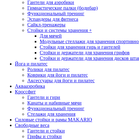
Гантели для аэробики
Гимнастические палки (бодибар)
Функциональный тренинг
Эспандеры для фитнеса
Сайкл-тренажеры
Стойки и системы хранения
+
Для мячей
Модульные стеллажи для хранения спортивно
Стойки для хранения гирь и гантелей
Стойки и держатели для хранения грифов
Стойки и держатели для хранения дисков шта
Йога и пилатес
Ролики для пилатес
Коврики для йоги и пилатес
Аксессуары для йоги и пилатес
Аквааэробика
Кроссфит
Гантели и гири
Канаты и набивные мячи
Функциональный тренинг
Стелажи для хранения
Силовые стойки и рамы MAKARIO
Свободные веса
Гантели и стойки
Грифы и стойки