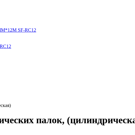
-RС12
ская)
ических палок, (цилиндрическ