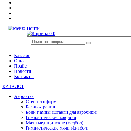
Войти
0
0
Каталог
О нас
Прайс
Новости
Контакты
КАТАЛОГ
Аэробика
Степ платформы
Баланс-тренинг
Боди-пампы (штанги для аэробики)
Гимнастические коврики
Мячи медицинские (медбол)
Гимнастические мячи (фитбол)