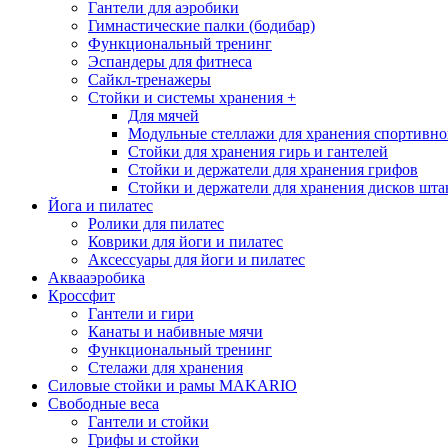
Гантели для аэробики
Гимнастические палки (бодибар)
Функциональный тренинг
Эспандеры для фитнеса
Сайкл-тренажеры
Стойки и системы хранения
+
Для мячей
Модульные стеллажи для хранения спортивно
Стойки для хранения гирь и гантелей
Стойки и держатели для хранения грифов
Стойки и держатели для хранения дисков шта
Йога и пилатес
Ролики для пилатес
Коврики для йоги и пилатес
Аксессуары для йоги и пилатес
Аквааэробика
Кроссфит
Гантели и гири
Канаты и набивные мячи
Функциональный тренинг
Стелажи для хранения
Силовые стойки и рамы MAKARIO
Свободные веса
Гантели и стойки
Грифы и стойки