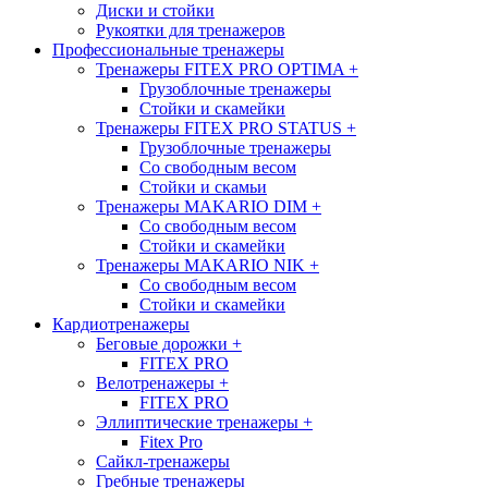
Диски и стойки
Рукоятки для тренажеров
Профессиональные тренажеры
Тренажеры FITEX PRO OPTIMA
+
Грузоблочные тренажеры
Стойки и скамейки
Тренажеры FITEX PRO STATUS
+
Грузоблочные тренажеры
Со свободным весом
Стойки и скамьи
Тренажеры MAKARIO DIM
+
Со свободным весом
Стойки и скамейки
Тренажеры MAKARIO NIK
+
Со свободным весом
Стойки и скамейки
Кардиотренажеры
Беговые дорожки
+
FITEX PRO
Велотренажеры
+
FITEX PRO
Эллиптические тренажеры
+
Fitex Pro
Сайкл-тренажеры
Гребные тренажеры