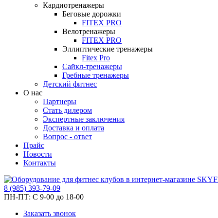
Кардиотренажеры
Беговые дорожки
FITEX PRO
Велотренажеры
FITEX PRO
Эллиптические тренажеры
Fitex Pro
Сайкл-тренажеры
Гребные тренажеры
Детский фитнес
О нас
Партнеры
Стать дилером
Экспертные заключения
Доставка и оплата
Вопрос - ответ
Прайс
Новости
Контакты
8
(985)
393-79-09
ПН-ПТ:
С 9-00 до 18-00
Заказать звонок