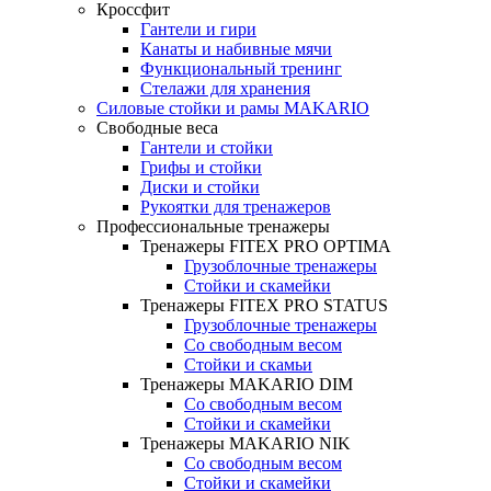
Кроссфит
Гантели и гири
Канаты и набивные мячи
Функциональный тренинг
Стелажи для хранения
Силовые стойки и рамы MAKARIO
Свободные веса
Гантели и стойки
Грифы и стойки
Диски и стойки
Рукоятки для тренажеров
Профессиональные тренажеры
Тренажеры FITEX PRO OPTIMA
Грузоблочные тренажеры
Стойки и скамейки
Тренажеры FITEX PRO STATUS
Грузоблочные тренажеры
Со свободным весом
Стойки и скамьи
Тренажеры MAKARIO DIM
Со свободным весом
Стойки и скамейки
Тренажеры MAKARIO NIK
Со свободным весом
Стойки и скамейки