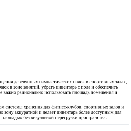
щения деревянных гимнастических палок в спортивных залах,
ок в зоне занятий, убрать инвентарь с пола и обеспечить
де важно рационально использовать площадь помещения и
м системы хранения для фитнес-клубов, спортивных залов и
ю зону аккуратной и делает инвентарь более доступным для
 площадью без визуальной перегрузки пространства.