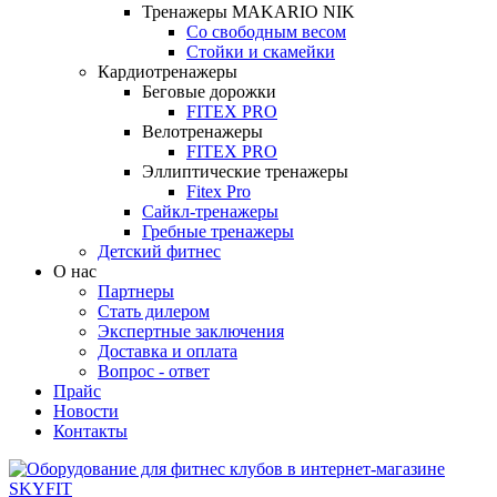
Тренажеры MAKARIO NIK
Со свободным весом
Стойки и скамейки
Кардиотренажеры
Беговые дорожки
FITEX PRO
Велотренажеры
FITEX PRO
Эллиптические тренажеры
Fitex Pro
Сайкл-тренажеры
Гребные тренажеры
Детский фитнес
О нас
Партнеры
Стать дилером
Экспертные заключения
Доставка и оплата
Вопрос - ответ
Прайс
Новости
Контакты