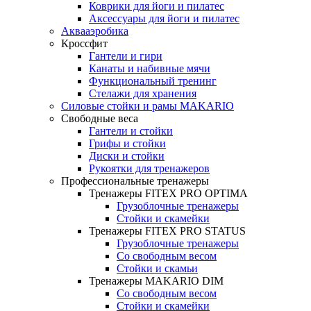
Коврики для йоги и пилатес
Аксессуары для йоги и пилатес
Аквааэробика
Кроссфит
Гантели и гири
Канаты и набивные мячи
Функциональный тренинг
Стелажи для хранения
Силовые стойки и рамы MAKARIO
Свободные веса
Гантели и стойки
Грифы и стойки
Диски и стойки
Рукоятки для тренажеров
Профессиональные тренажеры
Тренажеры FITEX PRO OPTIMA
Грузоблочные тренажеры
Стойки и скамейки
Тренажеры FITEX PRO STATUS
Грузоблочные тренажеры
Со свободным весом
Стойки и скамьи
Тренажеры MAKARIO DIM
Со свободным весом
Стойки и скамейки