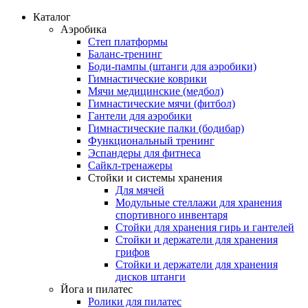
Каталог
Аэробика
Степ платформы
Баланс-тренинг
Боди-пампы (штанги для аэробики)
Гимнастические коврики
Мячи медицинские (медбол)
Гимнастические мячи (фитбол)
Гантели для аэробики
Гимнастические палки (бодибар)
Функциональный тренинг
Эспандеры для фитнеса
Сайкл-тренажеры
Стойки и системы хранения
Для мячей
Модульные стеллажи для хранения
спортивного инвентаря
Стойки для хранения гирь и гантелей
Стойки и держатели для хранения
грифов
Стойки и держатели для хранения
дисков штанги
Йога и пилатес
Ролики для пилатес