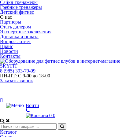
Сайкл-тренажеры
Гребные тренажеры
Детский фитнес
О нас
Партнеры
Стать дилером
Экспертные заключения
Доставка и оплата
Вопрос - ответ
Прайс
Новости
Контакты
8
(985)
393-79-09
ПН-ПТ:
С 9-00 до 18-00
Заказать звонок
Войти
0
0
Каталог
О нас