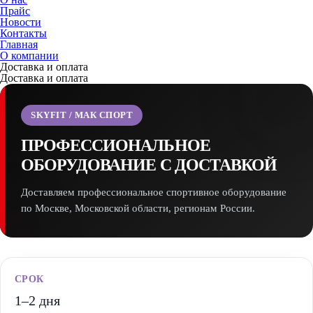
Прайс
Новости
Контакты
Главная
О компании
Доставка и оплата
Доставка и оплата
SKYFIT / МАК СПОРТ
ПРОФЕССИОНАЛЬНОЕ
ОБОРУДОВАНИЕ С ДОСТАВКОЙ
Доставляем профессиональное спортивное оборудование
по Москве, Московской области, регионам России.
СРОК
1–2 дня