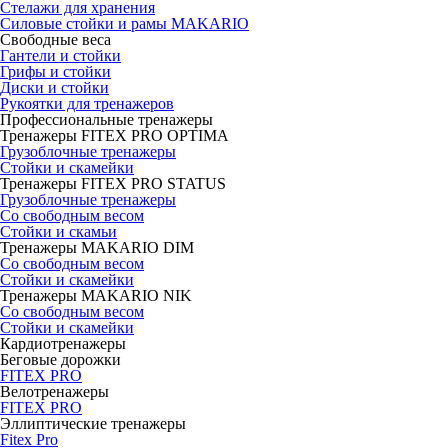
Стелажи для хранения
Силовые стойки и рамы MAKARIO
Свободные веса
Гантели и стойки
Грифы и стойки
Диски и стойки
Рукоятки для тренажеров
Профессиональные тренажеры
Тренажеры FITEX PRO OPTIMA
Грузоблочные тренажеры
Стойки и скамейки
Тренажеры FITEX PRO STATUS
Грузоблочные тренажеры
Со свободным весом
Стойки и скамьи
Тренажеры MAKARIO DIM
Со свободным весом
Стойки и скамейки
Тренажеры MAKARIO NIK
Со свободным весом
Стойки и скамейки
Кардиотренажеры
Беговые дорожки
FITEX PRO
Велотренажеры
FITEX PRO
Эллиптические тренажеры
Fitex Pro