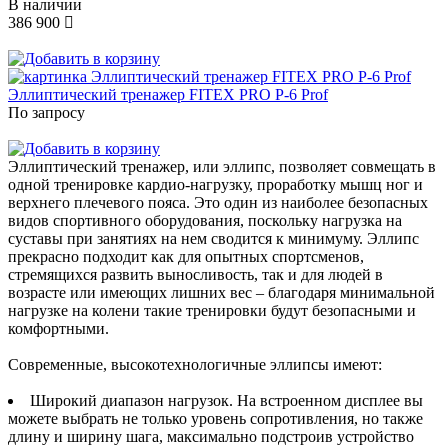
В наличии
386 900
Эллиптический тренажер FITEX PRO P-6 Prof
По запросу
Эллиптический тренажер, или эллипс, позволяет совмещать в
одной тренировке кардио-нагрузку, проработку мышц ног и
верхнего плечевого пояса. Это один из наиболее безопасных
видов спортивного оборудования, поскольку нагрузка на
суставы при занятиях на нем сводится к минимуму. Эллипс
прекрасно подходит как для опытных спортсменов,
стремящихся развить выносливость, так и для людей в
возрасте или имеющих лишних вес – благодаря минимальной
нагрузке на колени такие тренировки будут безопасными и
комфортными.
Современные, высокотехнологичные эллипсы имеют:
Широкий диапазон нагрузок. На встроенном дисплее вы
можете выбрать не только уровень сопротивления, но также
длину и ширину шага, максимально подстроив устройство