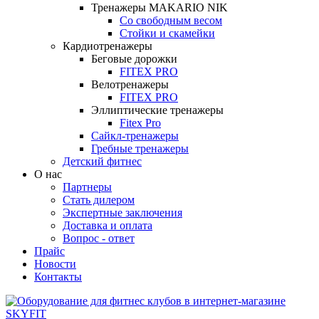
Тренажеры MAKARIO NIK
Со свободным весом
Стойки и скамейки
Кардиотренажеры
Беговые дорожки
FITEX PRO
Велотренажеры
FITEX PRO
Эллиптические тренажеры
Fitex Pro
Сайкл-тренажеры
Гребные тренажеры
Детский фитнес
О нас
Партнеры
Стать дилером
Экспертные заключения
Доставка и оплата
Вопрос - ответ
Прайс
Новости
Контакты