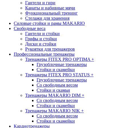
Гантели и гири
Канаты и набивные мячи
Функциональный тренинг
Стелажи для хранения
Силовые стойки и рамы MAKARIO
Свободные веса
Гантели и стойки
Грифы и стойки
Диски и стойки
Рукоятки для тренажеров
Профессиональные тренажеры
Тренажеры FITEX PRO OPTIMA
+
Грузоблочные тренажеры
Стойки и скамейки
Тренажеры FITEX PRO STATUS
+
Грузоблочные тренажеры
Со свободным весом
Стойки и скамьи
Тренажеры MAKARIO DIM
+
Со свободным весом
Стойки и скамейки
Тренажеры MAKARIO NIK
+
Со свободным весом
Стойки и скамейки
Кардиотренажеры