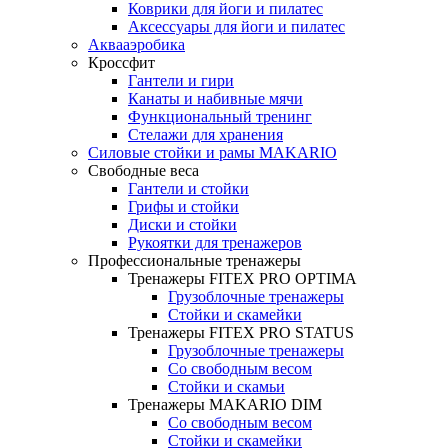
Коврики для йоги и пилатес
Аксессуары для йоги и пилатес
Аквааэробика
Кроссфит
Гантели и гири
Канаты и набивные мячи
Функциональный тренинг
Стелажи для хранения
Силовые стойки и рамы MAKARIO
Свободные веса
Гантели и стойки
Грифы и стойки
Диски и стойки
Рукоятки для тренажеров
Профессиональные тренажеры
Тренажеры FITEX PRO OPTIMA
Грузоблочные тренажеры
Стойки и скамейки
Тренажеры FITEX PRO STATUS
Грузоблочные тренажеры
Со свободным весом
Стойки и скамьи
Тренажеры MAKARIO DIM
Со свободным весом
Стойки и скамейки