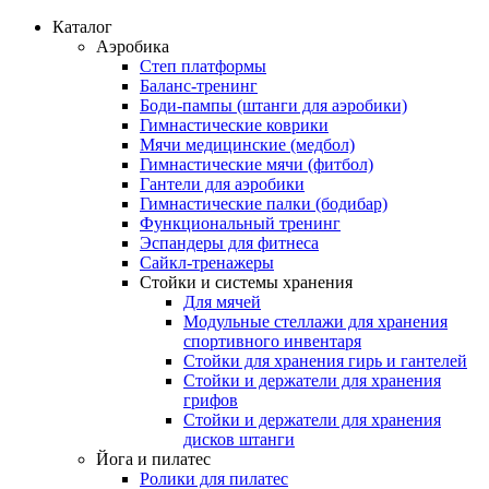
Каталог
Аэробика
Степ платформы
Баланс-тренинг
Боди-пампы (штанги для аэробики)
Гимнастические коврики
Мячи медицинские (медбол)
Гимнастические мячи (фитбол)
Гантели для аэробики
Гимнастические палки (бодибар)
Функциональный тренинг
Эспандеры для фитнеса
Сайкл-тренажеры
Стойки и системы хранения
Для мячей
Модульные стеллажи для хранения
спортивного инвентаря
Стойки для хранения гирь и гантелей
Стойки и держатели для хранения
грифов
Стойки и держатели для хранения
дисков штанги
Йога и пилатес
Ролики для пилатес