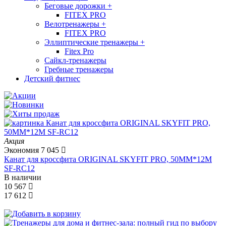
Беговые дорожки
+
FITEX PRO
Велотренажеры
+
FITEX PRO
Эллиптические тренажеры
+
Fitex Pro
Сайкл-тренажеры
Гребные тренажеры
Детский фитнес
Акция
Экономия
7 045
Канат для кроссфита ORIGINAL SKYFIT PRO, 50MM*12M
SF-RС12
В наличии
10 567
17 612