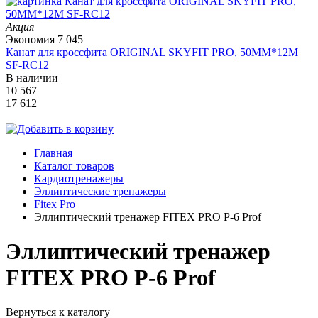
Акция
Экономия
7 045
Канат для кроссфита ORIGINAL SKYFIT PRO, 50MM*12M
SF-RС12
В наличии
10 567
17 612
Главная
Каталог товаров
Кардиотренажеры
Эллиптические тренажеры
Fitex Pro
Эллиптический тренажер FITEX PRO P-6 Prof
Эллиптический тренажер
FITEX PRO P-6 Prof
Вернуться к каталогу