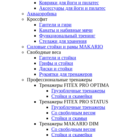
Коврики для йоги и пилатес
Аксессуары для йоги и пилатес
Аквааэробика
Кроссфит
Гантели и гири
Канаты и набивные мячи
Функциональный тренинг
Стелажи для хранения
Силовые стойки и рамы MAKARIO
Свободные веса
Гантели и стойки
Грифы и стойки
Диски и стойки
Рукоятки для тренажеров
Профессиональные тренажеры
Тренажеры FITEX PRO OPTIMA
Грузоблочные тренажеры
Стойки и скамейки
Тренажеры FITEX PRO STATUS
Грузоблочные тренажеры
Со свободным весом
Стойки и скамьи
Тренажеры MAKARIO DIM
Со свободным весом
Стойки и скамейки