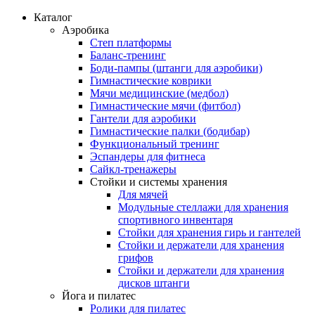
Каталог
Аэробика
Степ платформы
Баланс-тренинг
Боди-пампы (штанги для аэробики)
Гимнастические коврики
Мячи медицинские (медбол)
Гимнастические мячи (фитбол)
Гантели для аэробики
Гимнастические палки (бодибар)
Функциональный тренинг
Эспандеры для фитнеса
Сайкл-тренажеры
Стойки и системы хранения
Для мячей
Модульные стеллажи для хранения
спортивного инвентаря
Стойки для хранения гирь и гантелей
Стойки и держатели для хранения
грифов
Стойки и держатели для хранения
дисков штанги
Йога и пилатес
Ролики для пилатес