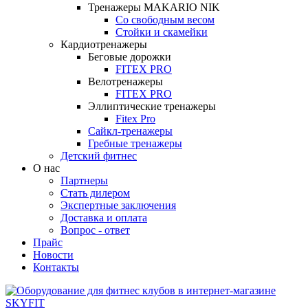
Тренажеры MAKARIO NIK
Со свободным весом
Стойки и скамейки
Кардиотренажеры
Беговые дорожки
FITEX PRO
Велотренажеры
FITEX PRO
Эллиптические тренажеры
Fitex Pro
Сайкл-тренажеры
Гребные тренажеры
Детский фитнес
О нас
Партнеры
Стать дилером
Экспертные заключения
Доставка и оплата
Вопрос - ответ
Прайс
Новости
Контакты