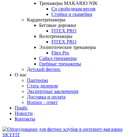
Тренажеры MAKARIO NIK
Со свободным весом
Стойки и скамейки
Кардиотренажеры
Беговые дорожки
FITEX PRO
Велотренажеры
FITEX PRO
Эллиптические тренажеры
Fitex Pro
Сайкл-тренажеры
Гребные тренажеры
Детский фитнес
О нас
Партнеры
Стать дилером
Экспертные заключения
Доставка и оплата
Вопрос - ответ
Прайс
Новости
Контакты