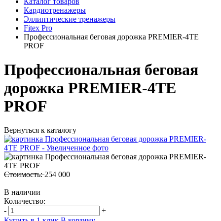
Каталог товаров
Кардиотренажеры
Эллиптические тренажеры
Fitex Pro
Профессиональная беговая дорожка PREMIER-4TE
PROF
Профессиональная беговая
дорожка PREMIER-4TE
PROF
Вернуться к каталогу
Стоимость:
254 000
В наличии
Количество:
-
+
Купить в 1 клик
В корзину