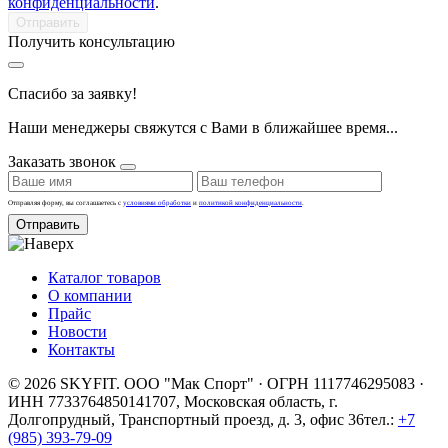
конфиденциальности
.
Получить консультацию
Спасибо за заявку!
Наши менеджеры свяжутся с Вами в ближайшее время...
Заказать звонок
Отправляя форму, вы соглашаетесь с
условиями обработки
и
политикой конфиденциальности
.
Отправить
Каталог товаров
О компании
Прайс
Новости
Контакты
© 2026 SKYFIT. ООО "Мак Спорт" · ОГРН 1117746295083 ·
ИНН 7733764850
141707, Московская область, г.
Долгопрудный, Транспортный проезд, д. 3, офис 36
тел.:
+7
(985) 393-79-09