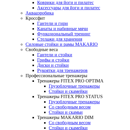
Коврики для йоги и пилатес
Аксессуары для йоги и пилатес
Аквааэробика
Кроссфит
Гантели и гири
Канаты и набивные мячи
Функциональный тренинг
Стелажи для хранения
Силовые стойки и рамы MAKARIO
Свободные веса
Гантели и стойки
Грифы и стойки
Диски и стойки
Рукоятки для тренажеров
Профессиональные тренажеры
Тренажеры FITEX PRO OPTIMA
Грузоблочные тренажеры
Стойки и скамейки
Тренажеры FITEX PRO STATUS
Грузоблочные тренажеры
Со свободным весом
Стойки и скамьи
Тренажеры MAKARIO DIM
Со свободным весом
Стойки и скамейки