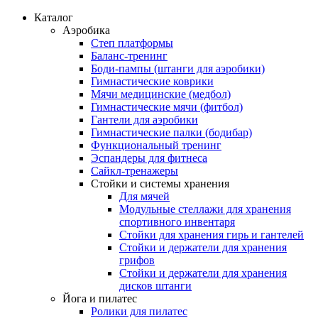
Каталог
Аэробика
Степ платформы
Баланс-тренинг
Боди-пампы (штанги для аэробики)
Гимнастические коврики
Мячи медицинские (медбол)
Гимнастические мячи (фитбол)
Гантели для аэробики
Гимнастические палки (бодибар)
Функциональный тренинг
Эспандеры для фитнеса
Сайкл-тренажеры
Стойки и системы хранения
Для мячей
Модульные стеллажи для хранения
спортивного инвентаря
Стойки для хранения гирь и гантелей
Стойки и держатели для хранения
грифов
Стойки и держатели для хранения
дисков штанги
Йога и пилатес
Ролики для пилатес