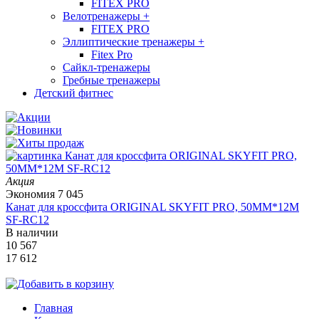
FITEX PRO
Велотренажеры
+
FITEX PRO
Эллиптические тренажеры
+
Fitex Pro
Сайкл-тренажеры
Гребные тренажеры
Детский фитнес
Акция
Экономия
7 045
Канат для кроссфита ORIGINAL SKYFIT PRO, 50MM*12M
SF-RС12
В наличии
10 567
17 612
Главная