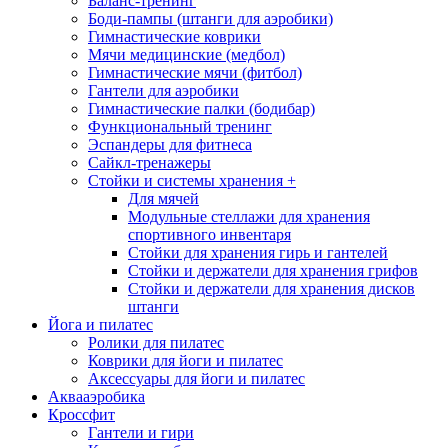
Баланс-тренинг
Боди-пампы (штанги для аэробики)
Гимнастические коврики
Мячи медицинские (медбол)
Гимнастические мячи (фитбол)
Гантели для аэробики
Гимнастические палки (бодибар)
Функциональный тренинг
Эспандеры для фитнеса
Сайкл-тренажеры
Стойки и системы хранения
+
Для мячей
Модульные стеллажи для хранения
спортивного инвентаря
Стойки для хранения гирь и гантелей
Стойки и держатели для хранения грифов
Стойки и держатели для хранения дисков
штанги
Йога и пилатес
Ролики для пилатес
Коврики для йоги и пилатес
Аксессуары для йоги и пилатес
Аквааэробика
Кроссфит
Гантели и гири