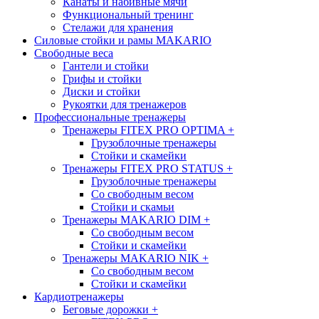
Канаты и набивные мячи
Функциональный тренинг
Стелажи для хранения
Силовые стойки и рамы MAKARIO
Свободные веса
Гантели и стойки
Грифы и стойки
Диски и стойки
Рукоятки для тренажеров
Профессиональные тренажеры
Тренажеры FITEX PRO OPTIMA
+
Грузоблочные тренажеры
Стойки и скамейки
Тренажеры FITEX PRO STATUS
+
Грузоблочные тренажеры
Со свободным весом
Стойки и скамьи
Тренажеры MAKARIO DIM
+
Со свободным весом
Стойки и скамейки
Тренажеры MAKARIO NIK
+
Со свободным весом
Стойки и скамейки
Кардиотренажеры
Беговые дорожки
+