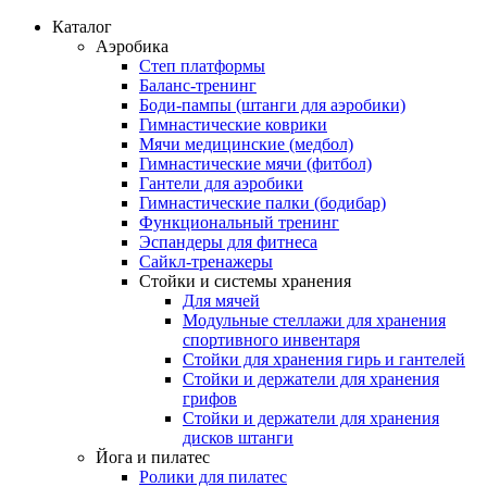
Каталог
Аэробика
Степ платформы
Баланс-тренинг
Боди-пампы (штанги для аэробики)
Гимнастические коврики
Мячи медицинские (медбол)
Гимнастические мячи (фитбол)
Гантели для аэробики
Гимнастические палки (бодибар)
Функциональный тренинг
Эспандеры для фитнеса
Сайкл-тренажеры
Стойки и системы хранения
Для мячей
Модульные стеллажи для хранения
спортивного инвентаря
Стойки для хранения гирь и гантелей
Стойки и держатели для хранения
грифов
Стойки и держатели для хранения
дисков штанги
Йога и пилатес
Ролики для пилатес