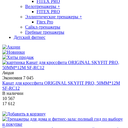
FITEX PRO
Велотренажеры
+
FITEX PRO
Эллиптические тренажеры
+
Fitex Pro
Сайкл-тренажеры
Гребные тренажеры
Детский фитнес
Акция
Экономия
7 045
Канат для кроссфита ORIGINAL SKYFIT PRO, 50MM*12M
SF-RС12
В наличии
10 567
17 612