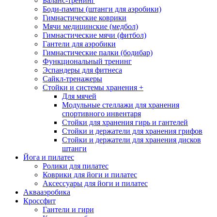
Баланс-тренинг
Боди-пампы (штанги для аэробики)
Гимнастические коврики
Мячи медицинские (медбол)
Гимнастические мячи (фитбол)
Гантели для аэробики
Гимнастические палки (бодибар)
Функциональный тренинг
Эспандеры для фитнеса
Сайкл-тренажеры
Стойки и системы хранения
+
Для мячей
Модульные стеллажи для хранения
спортивного инвентаря
Стойки для хранения гирь и гантелей
Стойки и держатели для хранения грифов
Стойки и держатели для хранения дисков
штанги
Йога и пилатес
Ролики для пилатес
Коврики для йоги и пилатес
Аксессуары для йоги и пилатес
Аквааэробика
Кроссфит
Гантели и гири