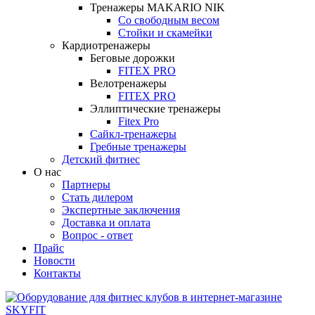
Тренажеры MAKARIO NIK
Со свободным весом
Стойки и скамейки
Кардиотренажеры
Беговые дорожки
FITEX PRO
Велотренажеры
FITEX PRO
Эллиптические тренажеры
Fitex Pro
Сайкл-тренажеры
Гребные тренажеры
Детский фитнес
О нас
Партнеры
Стать дилером
Экспертные заключения
Доставка и оплата
Вопрос - ответ
Прайс
Новости
Контакты