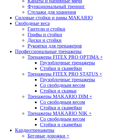
Канаты и набивные мячи
Функциональный тренинг
Стелажи для хранения
Силовые стойки и рамы MAKARIO
Свободные веса
Гантели и стойки
Грифы и стойки
Диски и стойки
Рукоятки для тренажеров
Профессиональные тренажеры
Тренажеры FITEX PRO OPTIMA
+
Грузоблочные тренажеры
Стойки и скамейки
Тренажеры FITEX PRO STATUS
+
Грузоблочные тренажеры
Со свободным весом
Стойки и скамьи
Тренажеры MAKARIO DIM
+
Со свободным весом
Стойки и скамейки
Тренажеры MAKARIO NIK
+
Со свободным весом
Стойки и скамейки
Кардиотренажеры
Беговые дорожки
+