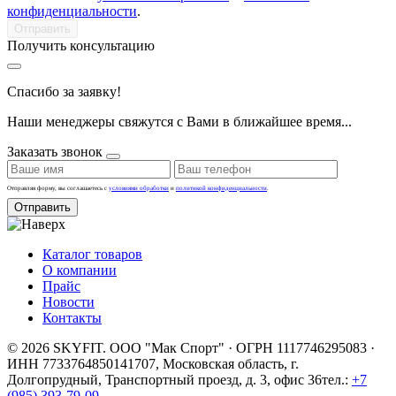
конфиденциальности
.
Получить консультацию
Спасибо за заявку!
Наши менеджеры свяжутся с Вами в ближайшее время...
Заказать звонок
Отправляя форму, вы соглашаетесь с
условиями обработки
и
политикой конфиденциальности
.
Отправить
Каталог товаров
О компании
Прайс
Новости
Контакты
© 2026 SKYFIT. ООО "Мак Спорт" · ОГРН 1117746295083 ·
ИНН 7733764850
141707, Московская область, г.
Долгопрудный, Транспортный проезд, д. 3, офис 36
тел.:
+7
(985) 393-79-09