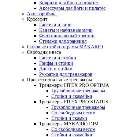
Коврики для йоги и пилатес
Аксессуары для йоги и пилатес
Аквааэробика
Кроссфит
Гантели и гири
Канаты и набивные мячи
Функциональный тренинг
Стелажи для хранения
Силовые стойки и рамы MAKARIO
Свободные веса
Гантели и стойки
Грифы и стойки
Диски и стойки
Рукоятки для тренажеров
Профессиональные тренажеры
Тренажеры FITEX PRO OPTIMA
Грузоблочные тренажеры
Стойки и скамейки
Тренажеры FITEX PRO STATUS
Грузоблочные тренажеры
Со свободным весом
Стойки и скамьи
Тренажеры MAKARIO DIM
Со свободным весом
Стойки и скамейки