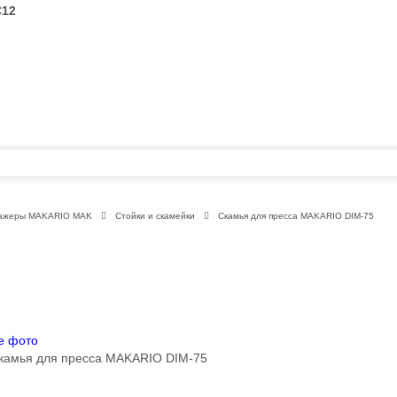
С12
ажеры MAKARIO MAK
Стойки и скамейки
Скамья для пресса MAKARIO DIM-75