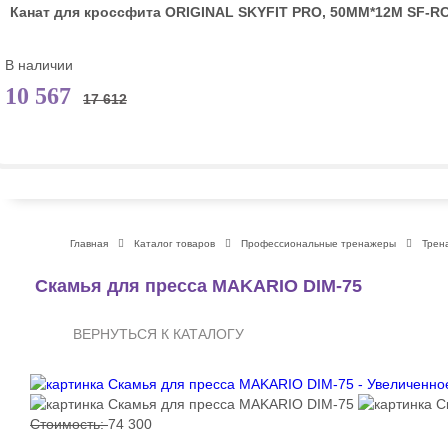
Канат для кроссфита ORIGINAL SKYFIT PRO, 50MM*12M SF-R
В наличии
10 567
17 612
Главная
Каталог товаров
Профессиональные тренажеры
Трен
Скамья для пресса MAKARIO DIM-75
ВЕРНУТЬСЯ К КАТАЛОГУ
Стоимость:
74 300