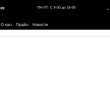
ПН-ПТ:
С 9-00 до 18-00
-09
О нас
Прайс
Новости