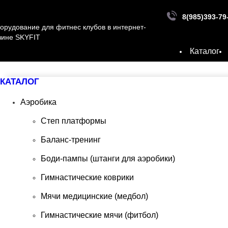
8
(985)
393-79
Каталог
КАТАЛОГ
Аэробика
Степ платформы
Баланс-тренинг
Боди-пампы (штанги для аэробики)
Гимнастические коврики
Мячи медицинские (медбол)
Гимнастические мячи (фитбол)