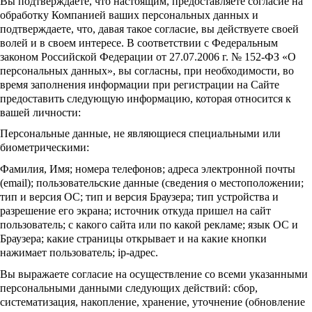
Вы подтверждаете, что настоящим, предоставляете согласие на
обработку Компанией ваших персональных данных и
подтверждаете, что, давая такое согласие, вы действуете своей
волей и в своем интересе. В соответствии с Федеральным
законом Российской Федерации от 27.07.2006 г. № 152-ФЗ «О
персональных данных», вы согласны, при необходимости, во
время заполнения информации при регистрации на Сайте
предоставить следующую информацию, которая относится к
вашей личности:
Персональные данные, не являющиеся специальными или
биометрическими:
Фамилия, Имя; номера телефонов; адреса электронной почты
(email); пользовательские данные (сведения о местоположении;
тип и версия ОС; тип и версия Браузера; тип устройства и
разрешение его экрана; источник откуда пришел на сайт
пользователь; с какого сайта или по какой рекламе; язык ОС и
Браузера; какие страницы открывает и на какие кнопки
нажимает пользователь; ip-адрес.
Вы выражаете согласие на осуществление со всеми указанными
персональными данными следующих действий: сбор,
систематизация, накопление, хранение, уточнение (обновление