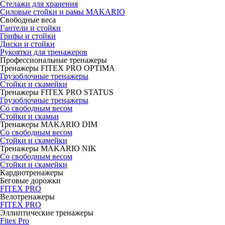
Стелажи для хранения
Силовые стойки и рамы MAKARIO
Свободные веса
Гантели и стойки
Грифы и стойки
Диски и стойки
Рукоятки для тренажеров
Профессиональные тренажеры
Тренажеры FITEX PRO OPTIMA
Грузоблочные тренажеры
Стойки и скамейки
Тренажеры FITEX PRO STATUS
Грузоблочные тренажеры
Со свободным весом
Стойки и скамьи
Тренажеры MAKARIO DIM
Со свободным весом
Стойки и скамейки
Тренажеры MAKARIO NIK
Со свободным весом
Стойки и скамейки
Кардиотренажеры
Беговые дорожки
FITEX PRO
Велотренажеры
FITEX PRO
Эллиптические тренажеры
Fitex Pro