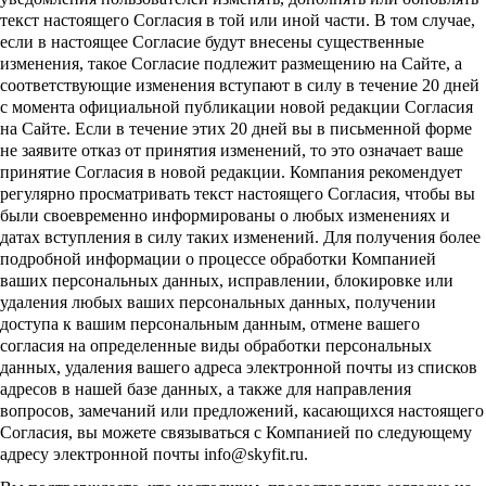
текст настоящего Согласия в той или иной части. В том случае,
если в настоящее Согласие будут внесены существенные
изменения, такое Согласие подлежит размещению на Сайте, а
соответствующие изменения вступают в силу в течение 20 дней
с момента официальной публикации новой редакции Согласия
на Сайте. Если в течение этих 20 дней вы в письменной форме
не заявите отказ от принятия изменений, то это означает ваше
принятие Согласия в новой редакции. Компания рекомендует
регулярно просматривать текст настоящего Согласия, чтобы вы
были своевременно информированы о любых изменениях и
датах вступления в силу таких изменений. Для получения более
подробной информации о процессе обработки Компанией
ваших персональных данных, исправлении, блокировке или
удаления любых ваших персональных данных, получении
доступа к вашим персональным данным, отмене вашего
согласия на определенные виды обработки персональных
данных, удаления вашего адреса электронной почты из списков
адресов в нашей базе данных, а также для направления
вопросов, замечаний или предложений, касающихся настоящего
Согласия, вы можете связываться с Компанией по следующему
адресу электронной почты
info
@skyfit.ru.