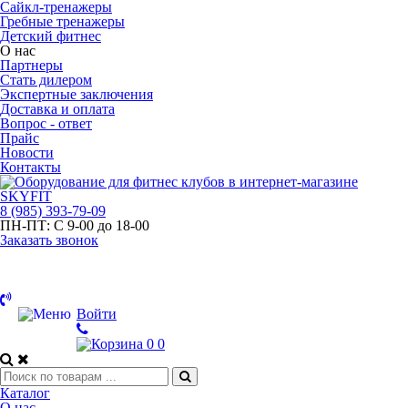
Сайкл-тренажеры
Гребные тренажеры
Детский фитнес
О нас
Партнеры
Стать дилером
Экспертные заключения
Доставка и оплата
Вопрос - ответ
Прайс
Новости
Контакты
8
(985)
393-79-09
ПН-ПТ:
С 9-00 до 18-00
Заказать звонок
Войти
0
0
Каталог
О нас