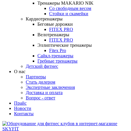
Тренажеры MAKARIO NIK
Со свободным весом
Стойки и скамейки
Кардиотренажеры
Беговые дорожки
FITEX PRO
Велотренажеры
FITEX PRO
Эллиптические тренажеры
Fitex Pro
Сайкл-тренажеры
Гребные тренажеры
Детский фитнес
О нас
Партнеры
Стать дилером
Экспертные заключения
Доставка и оплата
Вопрос - ответ
Прайс
Новости
Контакты