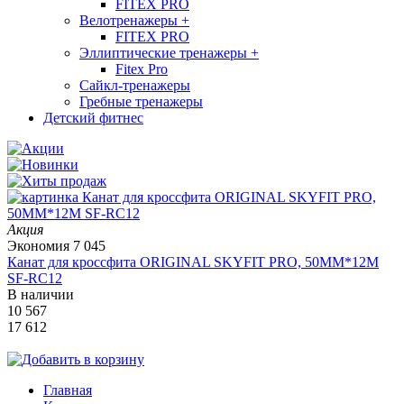
FITEX PRO
Велотренажеры
+
FITEX PRO
Эллиптические тренажеры
+
Fitex Pro
Сайкл-тренажеры
Гребные тренажеры
Детский фитнес
Акция
Экономия
7 045
Канат для кроссфита ORIGINAL SKYFIT PRO, 50MM*12M
SF-RС12
В наличии
10 567
17 612
Главная