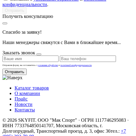
конфиденциальности
.
Получить консультацию
Спасибо за заявку!
Наши менеджеры свяжутся с Вами в ближайшее время...
Заказать звонок
Отправляя форму, вы соглашаетесь с
условиями обработки
и
политикой конфиденциальности
.
Отправить
Каталог товаров
О компании
Прайс
Новости
Контакты
© 2026 SKYFIT. ООО "Мак Спорт" · ОГРН 1117746295083 ·
ИНН 7733764850
141707, Московская область, г.
Долгопрудный, Транспортный проезд, д. 3, офис 36
тел.:
+7