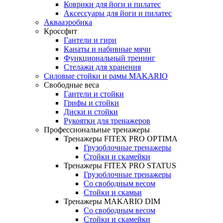
Коврики для йоги и пилатес
Аксессуары для йоги и пилатес
Аквааэробика
Кроссфит
Гантели и гири
Канаты и набивные мячи
Функциональный тренинг
Стелажи для хранения
Силовые стойки и рамы MAKARIO
Свободные веса
Гантели и стойки
Грифы и стойки
Диски и стойки
Рукоятки для тренажеров
Профессиональные тренажеры
Тренажеры FITEX PRO OPTIMA
Грузоблочные тренажеры
Стойки и скамейки
Тренажеры FITEX PRO STATUS
Грузоблочные тренажеры
Со свободным весом
Стойки и скамьи
Тренажеры MAKARIO DIM
Со свободным весом
Стойки и скамейки