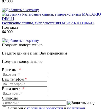
87 300
Разгибание спины, гиперэкстензия MAKARIO DIM-11
Под заказ
64 900
Получить консультацию
Введите данные и мы Вам перезвоним
Получить консультацию
Ваше имя
*
Ваш телефон
*
Ваша почта
*
Символы
Согласен с
условиями обработки
и
политикой