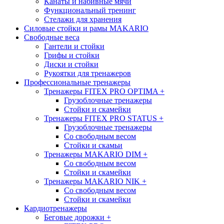
Канаты и набивные мячи
Функциональный тренинг
Стелажи для хранения
Силовые стойки и рамы MAKARIO
Свободные веса
Гантели и стойки
Грифы и стойки
Диски и стойки
Рукоятки для тренажеров
Профессиональные тренажеры
Тренажеры FITEX PRO OPTIMA
+
Грузоблочные тренажеры
Стойки и скамейки
Тренажеры FITEX PRO STATUS
+
Грузоблочные тренажеры
Со свободным весом
Стойки и скамьи
Тренажеры MAKARIO DIM
+
Со свободным весом
Стойки и скамейки
Тренажеры MAKARIO NIK
+
Со свободным весом
Стойки и скамейки
Кардиотренажеры
Беговые дорожки
+