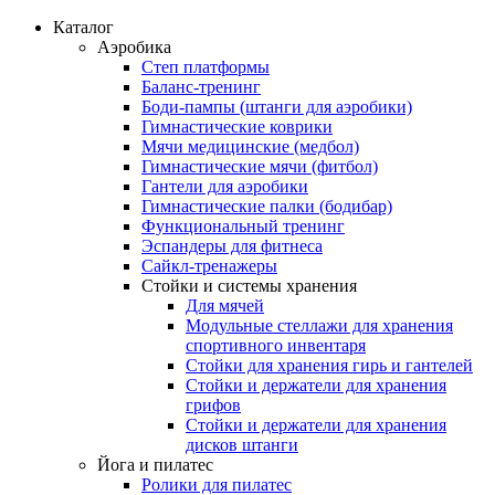
Каталог
Аэробика
Степ платформы
Баланс-тренинг
Боди-пампы (штанги для аэробики)
Гимнастические коврики
Мячи медицинские (медбол)
Гимнастические мячи (фитбол)
Гантели для аэробики
Гимнастические палки (бодибар)
Функциональный тренинг
Эспандеры для фитнеса
Сайкл-тренажеры
Стойки и системы хранения
Для мячей
Модульные стеллажи для хранения
спортивного инвентаря
Стойки для хранения гирь и гантелей
Стойки и держатели для хранения
грифов
Стойки и держатели для хранения
дисков штанги
Йога и пилатес
Ролики для пилатес