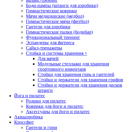
Баланс-тренинг
Боди-пампы (штанги для аэробики)
Гимнастические коврики
Мячи медицинские (медбол)
Гимнастические мячи (фитбол)
Гантели для аэробики
Гимнастические палки (бодибар)
Функциональный тренинг
Эспандеры для фитнеса
Сайкл-тренажеры
Стойки и системы хранения
+
Для мячей
Модульные стеллажи для хранения
спортивного инвентаря
Стойки для хранения гирь и гантелей
Стойки и держатели для хранения грифов
Стойки и держатели для хранения дисков
штанги
Йога и пилатес
Ролики для пилатес
Коврики для йоги и пилатес
Аксессуары для йоги и пилатес
Аквааэробика
Кроссфит
Гантели и гири