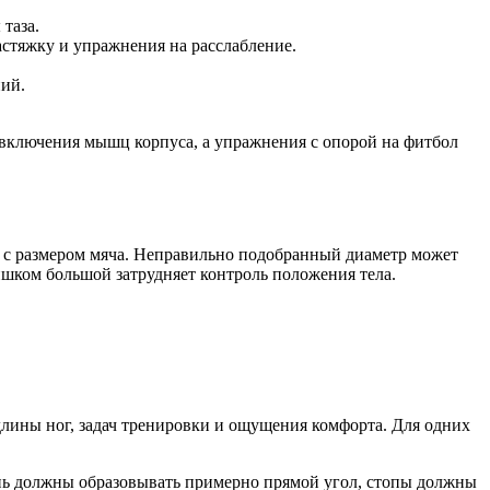
таза.
стяжку и упражнения на расслабление.
ний.
т включения мышц корпуса, а упражнения с опорой на фитбол
я с размером мяча. Неправильно подобранный диаметр может
шком большой затрудняет контроль положения тела.
длины ног, задач тренировки и ощущения комфорта. Для одних
лень должны образовывать примерно прямой угол, стопы должны