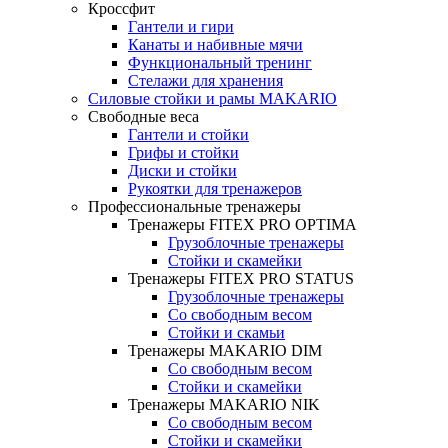
Кроссфит
Гантели и гири
Канаты и набивные мячи
Функциональный тренинг
Стелажи для хранения
Силовые стойки и рамы MAKARIO
Свободные веса
Гантели и стойки
Грифы и стойки
Диски и стойки
Рукоятки для тренажеров
Профессиональные тренажеры
Тренажеры FITEX PRO OPTIMA
Грузоблочные тренажеры
Стойки и скамейки
Тренажеры FITEX PRO STATUS
Грузоблочные тренажеры
Со свободным весом
Стойки и скамьи
Тренажеры MAKARIO DIM
Со свободным весом
Стойки и скамейки
Тренажеры MAKARIO NIK
Со свободным весом
Стойки и скамейки