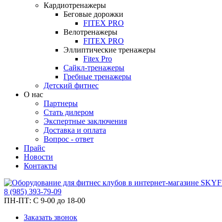
Кардиотренажеры
Беговые дорожки
FITEX PRO
Велотренажеры
FITEX PRO
Эллиптические тренажеры
Fitex Pro
Сайкл-тренажеры
Гребные тренажеры
Детский фитнес
О нас
Партнеры
Стать дилером
Экспертные заключения
Доставка и оплата
Вопрос - ответ
Прайс
Новости
Контакты
8
(985)
393-79-09
ПН-ПТ:
С 9-00 до 18-00
Заказать звонок