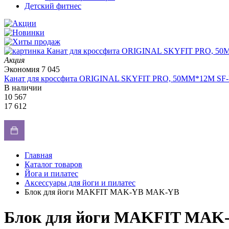
Детский фитнес
Акция
Экономия
7 045
Канат для кроссфита ORIGINAL SKYFIT PRO, 50MM*12M SF
В наличии
10 567
17 612
Главная
Каталог товаров
Йога и пилатес
Аксессуары для йоги и пилатес
Блок для йоги MAKFIT MAK-YB MAK-YB
Блок для йоги MAKFIT MA