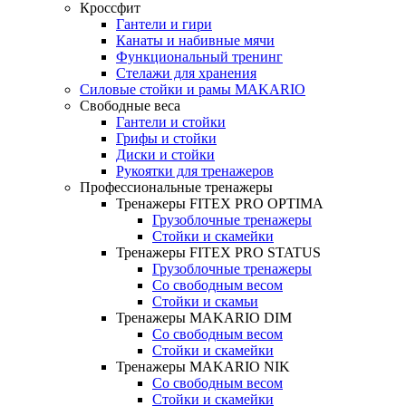
Кроссфит
Гантели и гири
Канаты и набивные мячи
Функциональный тренинг
Стелажи для хранения
Силовые стойки и рамы MAKARIO
Свободные веса
Гантели и стойки
Грифы и стойки
Диски и стойки
Рукоятки для тренажеров
Профессиональные тренажеры
Тренажеры FITEX PRO OPTIMA
Грузоблочные тренажеры
Стойки и скамейки
Тренажеры FITEX PRO STATUS
Грузоблочные тренажеры
Со свободным весом
Стойки и скамьи
Тренажеры MAKARIO DIM
Со свободным весом
Стойки и скамейки
Тренажеры MAKARIO NIK
Со свободным весом
Стойки и скамейки