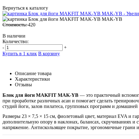
Вернуться к каталогу
Стоимость:
420
В наличии
Количество:
-
+
Купить в 1 клик
В корзину
Описание товара
Характеристики
Отзывы
Блок для йоги MAKFIT MAK-YB
— это практичный вспомогат
при проработке различных асан и помогает сделать трениров
студий йоги, залов пилатеса, групповых программ и домашней 
Размеры 23 × 7,5 × 15 см, фиолетовый цвет, материал EVA и га
дополнительную опору в наклонах, балансах, скручиваниях и с
напряжение. Антискользящее покрытие, эргономичные грани и 