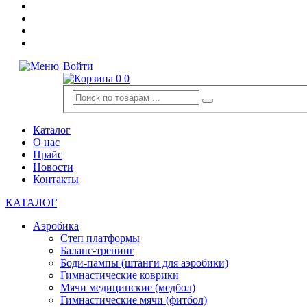
Войти
0
0
Каталог
О нас
Прайс
Новости
Контакты
КАТАЛОГ
Аэробика
Степ платформы
Баланс-тренинг
Боди-пампы (штанги для аэробики)
Гимнастические коврики
Мячи медицинские (медбол)
Гимнастические мячи (фитбол)