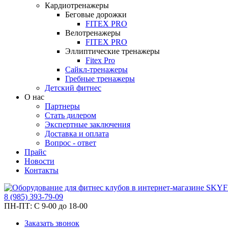
Кардиотренажеры
Беговые дорожки
FITEX PRO
Велотренажеры
FITEX PRO
Эллиптические тренажеры
Fitex Pro
Сайкл-тренажеры
Гребные тренажеры
Детский фитнес
О нас
Партнеры
Стать дилером
Экспертные заключения
Доставка и оплата
Вопрос - ответ
Прайс
Новости
Контакты
8
(985)
393-79-09
ПН-ПТ:
С 9-00 до 18-00
Заказать звонок