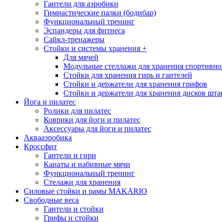
Гантели для аэробики
Гимнастические палки (бодибар)
Функциональный тренинг
Эспандеры для фитнеса
Сайкл-тренажеры
Стойки и системы хранения
+
Для мячей
Модульные стеллажи для хранения спортивно
Стойки для хранения гирь и гантелей
Стойки и держатели для хранения грифов
Стойки и держатели для хранения дисков шта
Йога и пилатес
Ролики для пилатес
Коврики для йоги и пилатес
Аксессуары для йоги и пилатес
Аквааэробика
Кроссфит
Гантели и гири
Канаты и набивные мячи
Функциональный тренинг
Стелажи для хранения
Силовые стойки и рамы MAKARIO
Свободные веса
Гантели и стойки
Грифы и стойки