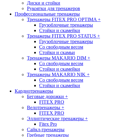
Диски и стойки
Рукоятки для тренажеров
Профессиональные тренажеры
Тренажеры FITEX PRO OPTIMA
+
Грузоблочные тренажеры
Стойки и скамейки
Тренажеры FITEX PRO STATUS
+
Грузоблочные тренажеры
Со свободным весом
Стойки и скамьи
Тренажеры MAKARIO DIM
+
Со свободным весом
Стойки и скамейки
Тренажеры MAKARIO NIK
+
Со свободным весом
Стойки и скамейки
Кардиотренажеры
Беговые дорожки
+
FITEX PRO
Велотренажеры
+
FITEX PRO
Эллиптические тренажеры
+
Fitex Pro
Сайкл-тренажеры
Гребные тренажеры