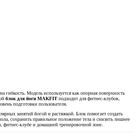
а гибкость. Модель используется как опорная поверхность
кой
блок для йоги MAKFIT
подходит для фитнес-клубов,
овень подготовки пользователя.
лярных занятий йогой и растяжкой. Блок помогает создать
пола, сохранить правильное положение тела и снизить лишнее
и, фитнес-клубе и домашней тренировочной зоне.