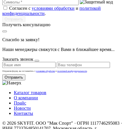
Согласен с
условиями обработки
и
политикой
конфиденциальности
.
Получить консультацию
Спасибо за заявку!
Наши менеджеры свяжутся с Вами в ближайшее время...
Заказать звонок
Отправляя форму, вы соглашаетесь с
условиями обработки
и
политикой конфиденциальности
.
Отправить
Каталог товаров
О компании
Прайс
Новости
Контакты
© 2026 SKYFIT. ООО "Мак Спорт" · ОГРН 1117746295083 ·
ИНН 7733764850
141707, Московская область, г.