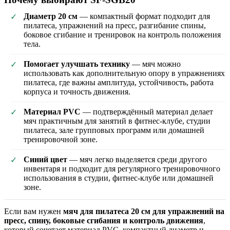
Диаметр 20 см
— компактный формат подходит для
✓
пилатеса, упражнений на пресс, разгибание спины,
боковое сгибание и тренировок на контроль положения
тела.
Помогает улучшать технику
— мяч можно
✓
использовать как дополнительную опору в упражнениях
пилатеса, где важны амплитуда, устойчивость, работа
корпуса и точность движения.
Материал PVC
— подтверждённый материал делает
✓
мяч практичным для занятий в фитнес-клубе, студии
пилатеса, зале групповых программ или домашней
тренировочной зоне.
Синий цвет
— мяч легко выделяется среди другого
✓
инвентаря и подходит для регулярного тренировочного
использования в студии, фитнес-клубе или домашней
зоне.
Если вам нужен
мяч для пилатеса 20 см для упражнений на
пресс, спину, боковые сгибания и контроль движения
,
который сочетает материал PVC, компактный диаметр и