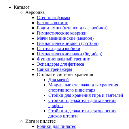
Каталог
Аэробика
Степ платформы
Баланс-тренинг
Боди-пампы (штанги для аэробики)
Гимнастические коврики
Мячи медицинские (медбол)
Гимнастические мячи (фитбол)
Гантели для аэробики
Гимнастические палки (бодибар)
Функциональный тренинг
Эспандеры для фитнеса
Сайкл-тренажеры
Стойки и системы хранения
Для мячей
Модульные стеллажи для хранения
спортивного инвентаря
Стойки для хранения гирь и гантелей
Стойки и держатели для хранения
грифов
Стойки и держатели для хранения
дисков штанги
Йога и пилатес
Ролики для пилатес