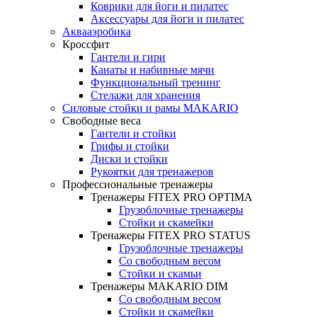
Коврики для йоги и пилатес
Аксессуары для йоги и пилатес
Аквааэробика
Кроссфит
Гантели и гири
Канаты и набивные мячи
Функциональный тренинг
Стелажи для хранения
Силовые стойки и рамы MAKARIO
Свободные веса
Гантели и стойки
Грифы и стойки
Диски и стойки
Рукоятки для тренажеров
Профессиональные тренажеры
Тренажеры FITEX PRO OPTIMA
Грузоблочные тренажеры
Стойки и скамейки
Тренажеры FITEX PRO STATUS
Грузоблочные тренажеры
Со свободным весом
Стойки и скамьи
Тренажеры MAKARIO DIM
Со свободным весом
Стойки и скамейки