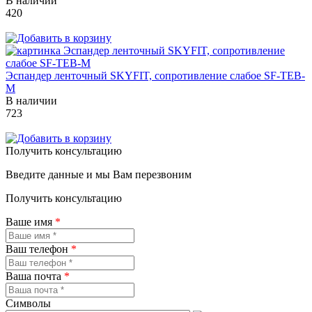
В наличии
420
Эспандер ленточный SKYFIT, сопротивление слабое SF-TEB-
M
В наличии
723
Получить консультацию
Введите данные и мы Вам перезвоним
Получить консультацию
Ваше имя
*
Ваш телефон
*
Ваша почта
*
Символы