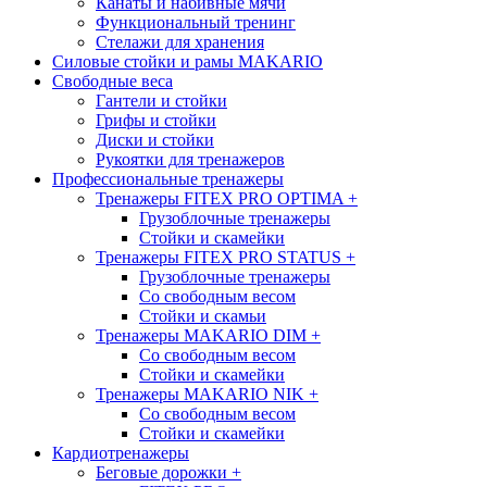
Канаты и набивные мячи
Функциональный тренинг
Стелажи для хранения
Силовые стойки и рамы MAKARIO
Свободные веса
Гантели и стойки
Грифы и стойки
Диски и стойки
Рукоятки для тренажеров
Профессиональные тренажеры
Тренажеры FITEX PRO OPTIMA
+
Грузоблочные тренажеры
Стойки и скамейки
Тренажеры FITEX PRO STATUS
+
Грузоблочные тренажеры
Со свободным весом
Стойки и скамьи
Тренажеры MAKARIO DIM
+
Со свободным весом
Стойки и скамейки
Тренажеры MAKARIO NIK
+
Со свободным весом
Стойки и скамейки
Кардиотренажеры
Беговые дорожки
+