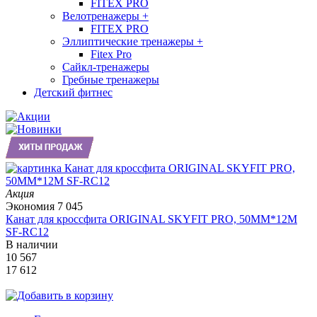
FITEX PRO
Велотренажеры
+
FITEX PRO
Эллиптические тренажеры
+
Fitex Pro
Сайкл-тренажеры
Гребные тренажеры
Детский фитнес
Акция
Экономия
7 045
Канат для кроссфита ORIGINAL SKYFIT PRO, 50MM*12M
SF-RС12
В наличии
10 567
17 612