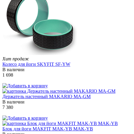
Хит продаж
Колесо для йоги SKYFIT SF-YW
В наличии
1 698
Держатель настенный MAKARIO MA-GM
В наличии
7 380
Блок для йоги MAKFIT MAK-YB MAK-YB