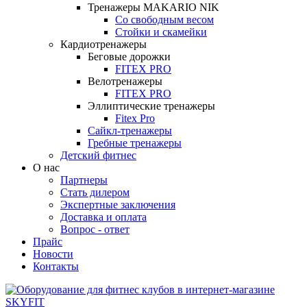
Тренажеры MAKARIO NIK
Со свободным весом
Стойки и скамейки
Кардиотренажеры
Беговые дорожки
FITEX PRO
Велотренажеры
FITEX PRO
Эллиптические тренажеры
Fitex Pro
Сайкл-тренажеры
Гребные тренажеры
Детский фитнес
О нас
Партнеры
Стать дилером
Экспертные заключения
Доставка и оплата
Вопрос - ответ
Прайс
Новости
Контакты