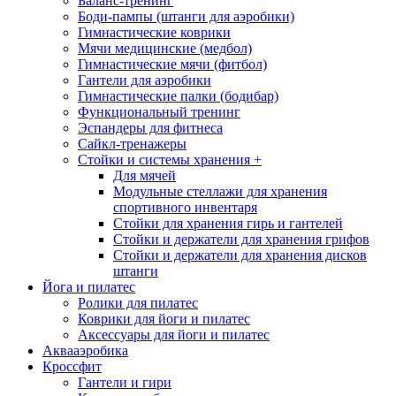
Баланс-тренинг
Боди-пампы (штанги для аэробики)
Гимнастические коврики
Мячи медицинские (медбол)
Гимнастические мячи (фитбол)
Гантели для аэробики
Гимнастические палки (бодибар)
Функциональный тренинг
Эспандеры для фитнеса
Сайкл-тренажеры
Стойки и системы хранения
+
Для мячей
Модульные стеллажи для хранения
спортивного инвентаря
Стойки для хранения гирь и гантелей
Стойки и держатели для хранения грифов
Стойки и держатели для хранения дисков
штанги
Йога и пилатес
Ролики для пилатес
Коврики для йоги и пилатес
Аксессуары для йоги и пилатес
Аквааэробика
Кроссфит
Гантели и гири