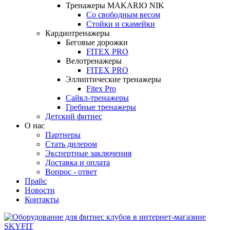
Тренажеры MAKARIO NIK
Со свободным весом
Стойки и скамейки
Кардиотренажеры
Беговые дорожки
FITEX PRO
Велотренажеры
FITEX PRO
Эллиптические тренажеры
Fitex Pro
Сайкл-тренажеры
Гребные тренажеры
Детский фитнес
О нас
Партнеры
Стать дилером
Экспертные заключения
Доставка и оплата
Вопрос - ответ
Прайс
Новости
Контакты