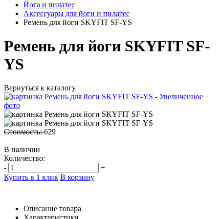
Йога и пилатес
Аксессуары для йоги и пилатес
Ремень для йоги SKYFIT SF-YS
Ремень для йоги SKYFIT SF-
YS
Вернуться к каталогу
Стоимость:
629
В наличии
Количество:
-
+
Купить в 1 клик
В корзину
Описание товара
Характеристики