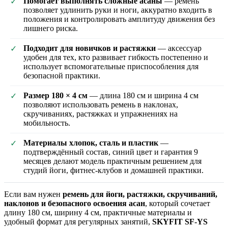
Помогает выполнять сложные асаны
— ремень
✓
позволяет удлинить руки и ноги, аккуратно входить в
положения и контролировать амплитуду движения без
лишнего риска.
Подходит для новичков и растяжки
— аксессуар
✓
удобен для тех, кто развивает гибкость постепенно и
использует вспомогательные приспособления для
безопасной практики.
Размер 180 × 4 см
— длина 180 см и ширина 4 см
✓
позволяют использовать ремень в наклонах,
скручиваниях, растяжках и упражнениях на
мобильность.
Материалы хлопок, сталь и пластик
—
✓
подтверждённый состав, синий цвет и гарантия 9
месяцев делают модель практичным решением для
студий йоги, фитнес-клубов и домашней практики.
Если вам нужен
ремень для йоги, растяжки, скручиваний,
наклонов и безопасного освоения асан
, который сочетает
длину 180 см, ширину 4 см, практичные материалы и
удобный формат для регулярных занятий,
SKYFIT SF-YS