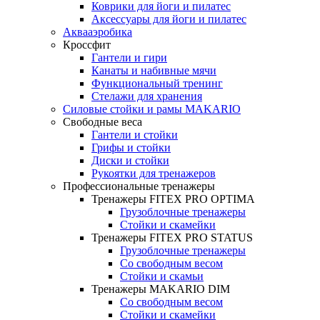
Коврики для йоги и пилатес
Аксессуары для йоги и пилатес
Аквааэробика
Кроссфит
Гантели и гири
Канаты и набивные мячи
Функциональный тренинг
Стелажи для хранения
Силовые стойки и рамы MAKARIO
Свободные веса
Гантели и стойки
Грифы и стойки
Диски и стойки
Рукоятки для тренажеров
Профессиональные тренажеры
Тренажеры FITEX PRO OPTIMA
Грузоблочные тренажеры
Стойки и скамейки
Тренажеры FITEX PRO STATUS
Грузоблочные тренажеры
Со свободным весом
Стойки и скамьи
Тренажеры MAKARIO DIM
Со свободным весом
Стойки и скамейки