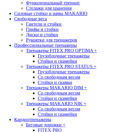
Функциональный тренинг
Стелажи для хранения
Силовые стойки и рамы MAKARIO
Свободные веса
Гантели и стойки
Грифы и стойки
Диски и стойки
Рукоятки для тренажеров
Профессиональные тренажеры
Тренажеры FITEX PRO OPTIMA
+
Грузоблочные тренажеры
Стойки и скамейки
Тренажеры FITEX PRO STATUS
+
Грузоблочные тренажеры
Со свободным весом
Стойки и скамьи
Тренажеры MAKARIO DIM
+
Со свободным весом
Стойки и скамейки
Тренажеры MAKARIO NIK
+
Со свободным весом
Стойки и скамейки
Кардиотренажеры
Беговые дорожки
+
FITEX PRO