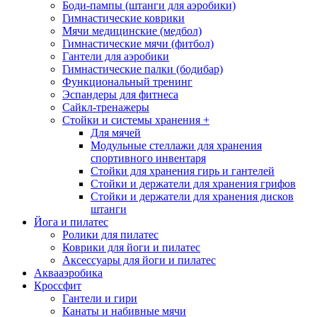
Боди-пампы (штанги для аэробики)
Гимнастические коврики
Мячи медицинские (медбол)
Гимнастические мячи (фитбол)
Гантели для аэробики
Гимнастические палки (бодибар)
Функциональный тренинг
Эспандеры для фитнеса
Сайкл-тренажеры
Стойки и системы хранения
+
Для мячей
Модульные стеллажи для хранения
спортивного инвентаря
Стойки для хранения гирь и гантелей
Стойки и держатели для хранения грифов
Стойки и держатели для хранения дисков
штанги
Йога и пилатес
Ролики для пилатес
Коврики для йоги и пилатес
Аксессуары для йоги и пилатес
Аквааэробика
Кроссфит
Гантели и гири
Канаты и набивные мячи