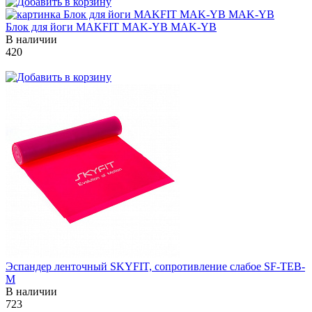
Блок для йоги MAKFIT MAK-YB MAK-YB
В наличии
420
Эспандер ленточный SKYFIT, сопротивление слабое SF-TEB-
M
В наличии
723