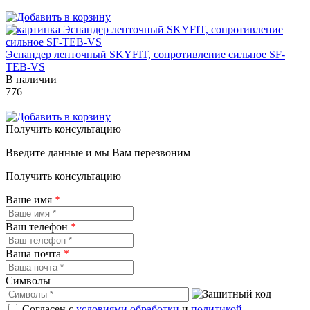
Эспандер ленточный SKYFIT, сопротивление сильное SF-
TEB-VS
В наличии
776
Получить консультацию
Введите данные и мы Вам перезвоним
Получить консультацию
Ваше имя
*
Ваш телефон
*
Ваша почта
*
Символы
Согласен с
условиями обработки
и
политикой