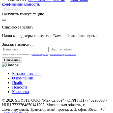
конфиденциальности
.
Получить консультацию
Спасибо за заявку!
Наши менеджеры свяжутся с Вами в ближайшее время...
Заказать звонок
Отправляя форму, вы соглашаетесь с
условиями обработки
и
политикой конфиденциальности
.
Отправить
Каталог товаров
О компании
Прайс
Новости
Контакты
© 2026 SKYFIT. ООО "Мак Спорт" · ОГРН 1117746295083 ·
ИНН 7733764850
141707, Московская область, г.
Долгопрудный, Транспортный проезд, д. 3, офис 36
тел.:
+7