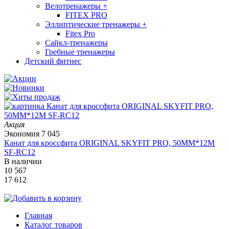
Велотренажеры
+
FITEX PRO
Эллиптические тренажеры
+
Fitex Pro
Сайкл-тренажеры
Гребные тренажеры
Детский фитнес
Акция
Экономия
7 045
Канат для кроссфита ORIGINAL SKYFIT PRO, 50MM*12M
SF-RС12
В наличии
10 567
17 612
Главная
Каталог товаров