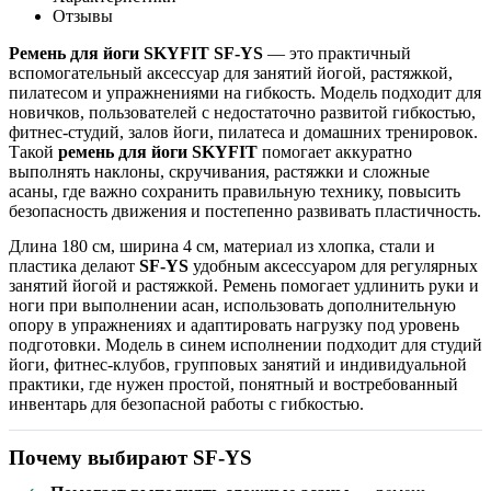
Отзывы
Ремень для йоги SKYFIT SF-YS
— это практичный
вспомогательный аксессуар для занятий йогой, растяжкой,
пилатесом и упражнениями на гибкость. Модель подходит для
новичков, пользователей с недостаточно развитой гибкостью,
фитнес-студий, залов йоги, пилатеса и домашних тренировок.
Такой
ремень для йоги SKYFIT
помогает аккуратно
выполнять наклоны, скручивания, растяжки и сложные
асаны, где важно сохранить правильную технику, повысить
безопасность движения и постепенно развивать пластичность.
Длина 180 см, ширина 4 см, материал из хлопка, стали и
пластика делают
SF-YS
удобным аксессуаром для регулярных
занятий йогой и растяжкой. Ремень помогает удлинить руки и
ноги при выполнении асан, использовать дополнительную
опору в упражнениях и адаптировать нагрузку под уровень
подготовки. Модель в синем исполнении подходит для студий
йоги, фитнес-клубов, групповых занятий и индивидуальной
практики, где нужен простой, понятный и востребованный
инвентарь для безопасной работы с гибкостью.
Почему выбирают SF-YS