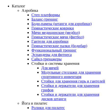
Каталог
Аэробика
Степ платформы
Баланс-тренинг
Боди-пампы (штанги для аэробики)
Гимнастические коврики
Мячи медицинские (медбол)
Гимнастические мячи (фитбол)
Гантели для аэробики
Гимнастические палки (бодибар)
Функциональный тренинг
Эспандеры для фитнеса
Сайкл-тренажеры
Стойки и системы хранения
Для мячей
Модульные стеллажи для хранения
спортивного инвентаря
Стойки для хранения гирь и гантелей
Стойки и держатели для хранения
грифов
Стойки и держатели для хранения
дисков штанги
Йога и пилатес
Ролики для пилатес