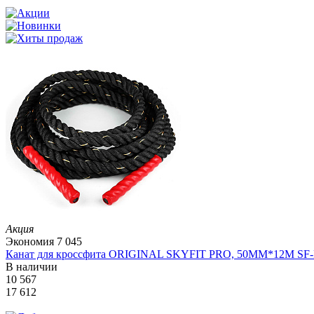
Акция
Экономия
7 045
Канат для кроссфита ORIGINAL SKYFIT PRO, 50MM*12M SF
В наличии
10 567
17 612