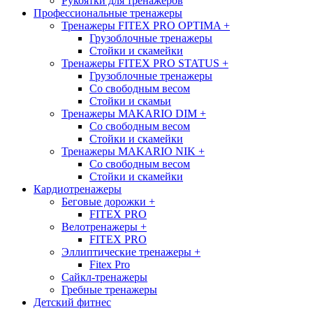
Рукоятки для тренажеров
Профессиональные тренажеры
Тренажеры FITEX PRO OPTIMA
+
Грузоблочные тренажеры
Стойки и скамейки
Тренажеры FITEX PRO STATUS
+
Грузоблочные тренажеры
Со свободным весом
Стойки и скамьи
Тренажеры MAKARIO DIM
+
Со свободным весом
Стойки и скамейки
Тренажеры MAKARIO NIK
+
Со свободным весом
Стойки и скамейки
Кардиотренажеры
Беговые дорожки
+
FITEX PRO
Велотренажеры
+
FITEX PRO
Эллиптические тренажеры
+
Fitex Pro
Сайкл-тренажеры
Гребные тренажеры
Детский фитнес