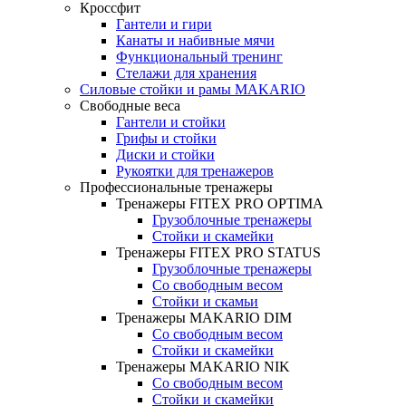
Кроссфит
Гантели и гири
Канаты и набивные мячи
Функциональный тренинг
Стелажи для хранения
Силовые стойки и рамы MAKARIO
Свободные веса
Гантели и стойки
Грифы и стойки
Диски и стойки
Рукоятки для тренажеров
Профессиональные тренажеры
Тренажеры FITEX PRO OPTIMA
Грузоблочные тренажеры
Стойки и скамейки
Тренажеры FITEX PRO STATUS
Грузоблочные тренажеры
Со свободным весом
Стойки и скамьи
Тренажеры MAKARIO DIM
Со свободным весом
Стойки и скамейки
Тренажеры MAKARIO NIK
Со свободным весом
Стойки и скамейки