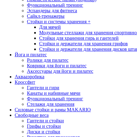
Функциональный тренинг
Эспандеры для фитнеса
Сайкл-тренажеры
Стойки и системы хранения
+
Для мячей
Модульные стеллажи для хранения спортивно
Стойки для хранения гирь и гантелей
Стойки и держатели для хранения грифов
Стойки и держатели для хранения дисков шта
Йога и пилатес
Ролики для пилатес
Коврики для йоги и пилатес
Аксессуары для йоги и пилатес
Аквааэробика
Кроссфит
Гантели и гири
Канаты и набивные мячи
Функциональный тренинг
Стелажи для хранения
Силовые стойки и рамы MAKARIO
Свободные веса
Гантели и стойки
Грифы и стойки
Диски и стойки