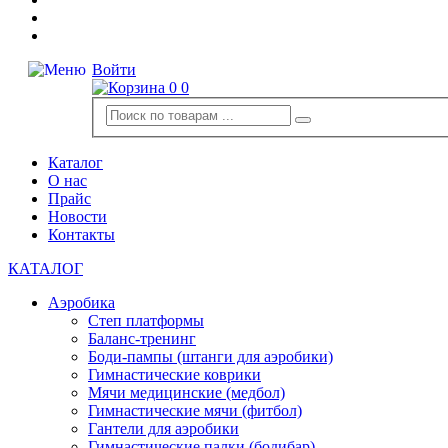
Войти
0
0
Каталог
О нас
Прайс
Новости
Контакты
КАТАЛОГ
Аэробика
Степ платформы
Баланс-тренинг
Боди-пампы (штанги для аэробики)
Гимнастические коврики
Мячи медицинские (медбол)
Гимнастические мячи (фитбол)
Гантели для аэробики
Гимнастические палки (бодибар)