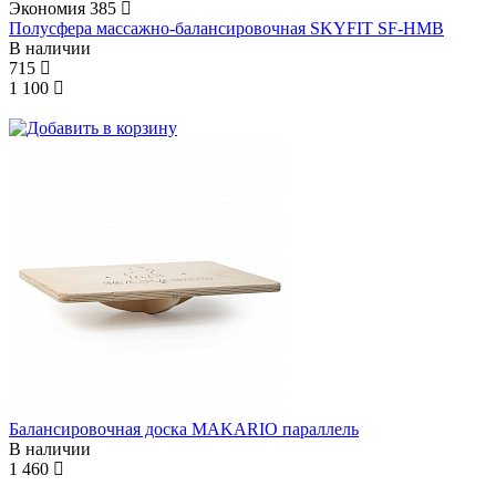
Экономия
385
Полусфера массажно-балансировочная SKYFIT SF-HMB
В наличии
715
1 100
Балансировочная доска MAKARIO параллель
В наличии
1 460