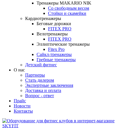
Тренажеры MAKARIO NIK
Со свободным весом
Стойки и скамейки
Кардиотренажеры
Беговые дорожки
FITEX PRO
Велотренажеры
FITEX PRO
Эллиптические тренажеры
Fitex Pro
Сайкл-тренажеры
Гребные тренажеры
Детский фитнес
О нас
Партнеры
Стать дилером
Экспертные заключения
Доставка и оплата
Вопрос - ответ
Прайс
Новости
Контакты