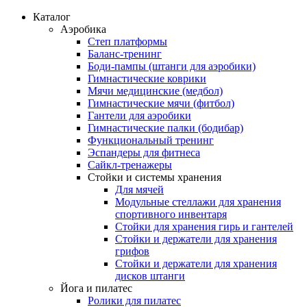
Каталог
Аэробика
Степ платформы
Баланс-тренинг
Боди-пампы (штанги для аэробики)
Гимнастические коврики
Мячи медицинские (медбол)
Гимнастические мячи (фитбол)
Гантели для аэробики
Гимнастические палки (бодибар)
Функциональный тренинг
Эспандеры для фитнеса
Сайкл-тренажеры
Стойки и системы хранения
Для мячей
Модульные стеллажи для хранения
спортивного инвентаря
Стойки для хранения гирь и гантелей
Стойки и держатели для хранения
грифов
Стойки и держатели для хранения
дисков штанги
Йога и пилатес
Ролики для пилатес