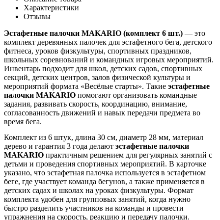
Характеристики
Отзывы
Эстафетные палочки MAKARIO (комплект 6 шт.)
— это
комплект деревянных палочек для эстафетного бега, детского
фитнеса, уроков физкультуры, спортивных праздников,
школьных соревнований и командных игровых мероприятий.
Инвентарь подходит для школ, детских садов, спортивных
секций, детских центров, залов физической культуры и
мероприятий формата «Весёлые старты». Такие
эстафетные
палочки MAKARIO
помогают организовать командные
задания, развивать скорость, координацию, внимание,
согласованность движений и навык передачи предмета во
время бега.
Комплект из 6 штук, длина 30 см, диаметр 28 мм, материал
дерево и гарантия 3 года делают
эстафетные палочки
MAKARIO
практичным решением для регулярных занятий с
детьми и проведения спортивных мероприятий. В карточке
указано, что эстафетная палочка используется в эстафетном
беге, где участвует команда бегунов, а также применяется в
детских садах и школах на уроках физкультуры. Формат
комплекта удобен для групповых занятий, когда нужно
быстро разделить участников на команды и провести
упражнения на скорость, реакцию и передачу палочки.