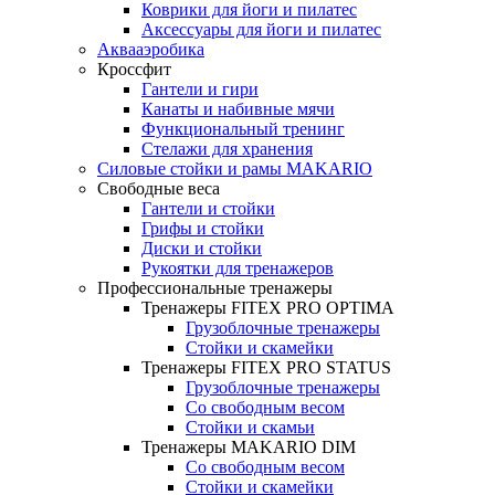
Коврики для йоги и пилатес
Аксессуары для йоги и пилатес
Аквааэробика
Кроссфит
Гантели и гири
Канаты и набивные мячи
Функциональный тренинг
Стелажи для хранения
Силовые стойки и рамы MAKARIO
Свободные веса
Гантели и стойки
Грифы и стойки
Диски и стойки
Рукоятки для тренажеров
Профессиональные тренажеры
Тренажеры FITEX PRO OPTIMA
Грузоблочные тренажеры
Стойки и скамейки
Тренажеры FITEX PRO STATUS
Грузоблочные тренажеры
Со свободным весом
Стойки и скамьи
Тренажеры MAKARIO DIM
Со свободным весом
Стойки и скамейки