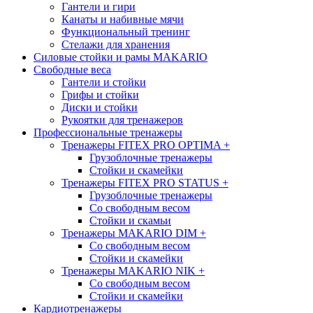
Гантели и гири
Канаты и набивные мячи
Функциональный тренинг
Стелажи для хранения
Силовые стойки и рамы MAKARIO
Свободные веса
Гантели и стойки
Грифы и стойки
Диски и стойки
Рукоятки для тренажеров
Профессиональные тренажеры
Тренажеры FITEX PRO OPTIMA
+
Грузоблочные тренажеры
Стойки и скамейки
Тренажеры FITEX PRO STATUS
+
Грузоблочные тренажеры
Со свободным весом
Стойки и скамьи
Тренажеры MAKARIO DIM
+
Со свободным весом
Стойки и скамейки
Тренажеры MAKARIO NIK
+
Со свободным весом
Стойки и скамейки
Кардиотренажеры