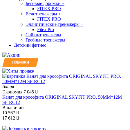
Беговые дорожки
+
FITEX PRO
Велотренажеры
+
FITEX PRO
Эллиптические тренажеры
+
Fitex Pro
Сайкл-тренажеры
Гребные тренажеры
Детский фитнес
Акция
Экономия
7 045
Канат для кроссфита ORIGINAL SKYFIT PRO, 50MM*12M
SF-RС12
В наличии
10 567
17 612