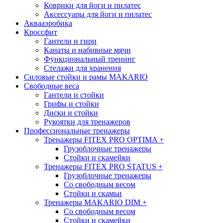
Коврики для йоги и пилатес
Аксессуары для йоги и пилатес
Аквааэробика
Кроссфит
Гантели и гири
Канаты и набивные мячи
Функциональный тренинг
Стелажи для хранения
Силовые стойки и рамы MAKARIO
Свободные веса
Гантели и стойки
Грифы и стойки
Диски и стойки
Рукоятки для тренажеров
Профессиональные тренажеры
Тренажеры FITEX PRO OPTIMA
+
Грузоблочные тренажеры
Стойки и скамейки
Тренажеры FITEX PRO STATUS
+
Грузоблочные тренажеры
Со свободным весом
Стойки и скамьи
Тренажеры MAKARIO DIM
+
Со свободным весом
Стойки и скамейки