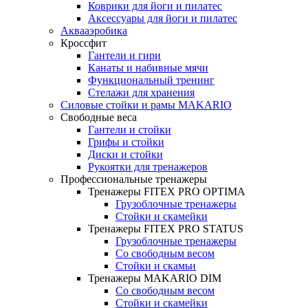
Коврики для йоги и пилатес
Аксессуары для йоги и пилатес
Аквааэробика
Кроссфит
Гантели и гири
Канаты и набивные мячи
Функциональный тренинг
Стелажи для хранения
Силовые стойки и рамы MAKARIO
Свободные веса
Гантели и стойки
Грифы и стойки
Диски и стойки
Рукоятки для тренажеров
Профессиональные тренажеры
Тренажеры FITEX PRO OPTIMA
Грузоблочные тренажеры
Стойки и скамейки
Тренажеры FITEX PRO STATUS
Грузоблочные тренажеры
Со свободным весом
Стойки и скамьи
Тренажеры MAKARIO DIM
Со свободным весом
Стойки и скамейки