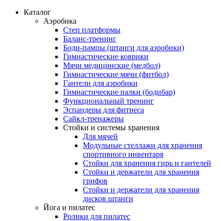
Каталог
Аэробика
Степ платформы
Баланс-тренинг
Боди-пампы (штанги для аэробики)
Гимнастические коврики
Мячи медицинские (медбол)
Гимнастические мячи (фитбол)
Гантели для аэробики
Гимнастические палки (бодибар)
Функциональный тренинг
Эспандеры для фитнеса
Сайкл-тренажеры
Стойки и системы хранения
Для мячей
Модульные стеллажи для хранения
спортивного инвентаря
Стойки для хранения гирь и гантелей
Стойки и держатели для хранения
грифов
Стойки и держатели для хранения
дисков штанги
Йога и пилатес
Ролики для пилатес