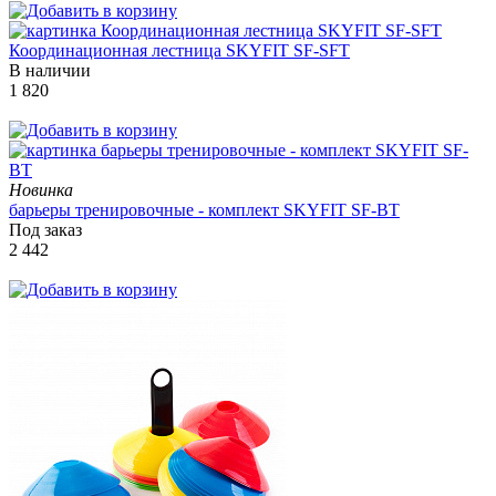
Координационная лестница SKYFIT SF-SFT
В наличии
1 820
Новинка
барьеры тренировочные - комплект SKYFIT SF-BT
Под заказ
2 442