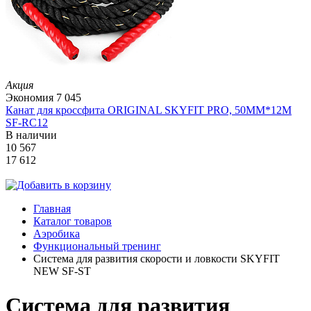
Акция
Экономия
7 045
Канат для кроссфита ORIGINAL SKYFIT PRO, 50MM*12M
SF-RС12
В наличии
10 567
17 612
Главная
Каталог товаров
Аэробика
Функциональный тренинг
Система для развития скорости и ловкости SKYFIT
NEW SF-ST
Система для развития