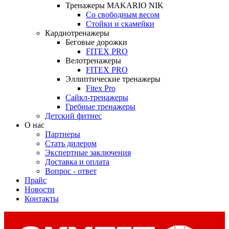
Тренажеры MAKARIO NIK
Со свободным весом
Стойки и скамейки
Кардиотренажеры
Беговые дорожки
FITEX PRO
Велотренажеры
FITEX PRO
Эллиптические тренажеры
Fitex Pro
Сайкл-тренажеры
Гребные тренажеры
Детский фитнес
О нас
Партнеры
Стать дилером
Экспертные заключения
Доставка и оплата
Вопрос - ответ
Прайс
Новости
Контакты