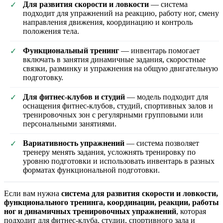
Для развития скорости и ловкости
— система
✓
подходит для упражнений на реакцию, работу ног, смену
направления движения, координацию и контроль
положения тела.
Функциональный тренинг
— инвентарь помогает
✓
включать в занятия динамичные задания, скоростные
связки, разминку и упражнения на общую двигательную
подготовку.
Для фитнес-клубов и студий
— модель подходит для
✓
оснащения фитнес-клубов, студий, спортивных залов и
тренировочных зон с регулярными групповыми или
персональными занятиями.
Вариативность упражнений
— система позволяет
✓
тренеру менять задания, усложнять тренировку по
уровню подготовки и использовать инвентарь в разных
форматах функциональной подготовки.
Если вам нужна
система для развития скорости и ловкости,
функционального тренинга, координации, реакции, работы
ног и динамичных тренировочных упражнений
, которая
подходит для фитнес-клуба, студии, спортивного зала и