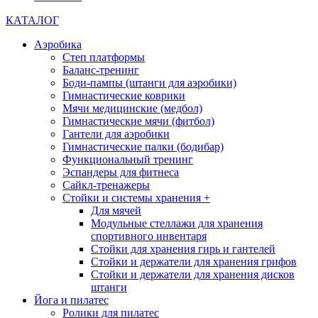
КАТАЛОГ
Аэробика
Степ платформы
Баланс-тренинг
Боди-пампы (штанги для аэробики)
Гимнастические коврики
Мячи медицинские (медбол)
Гимнастические мячи (фитбол)
Гантели для аэробики
Гимнастические палки (бодибар)
Функциональный тренинг
Эспандеры для фитнеса
Сайкл-тренажеры
Стойки и системы хранения
+
Для мячей
Модульные стеллажи для хранения
спортивного инвентаря
Стойки для хранения гирь и гантелей
Стойки и держатели для хранения грифов
Стойки и держатели для хранения дисков
штанги
Йога и пилатес
Ролики для пилатес