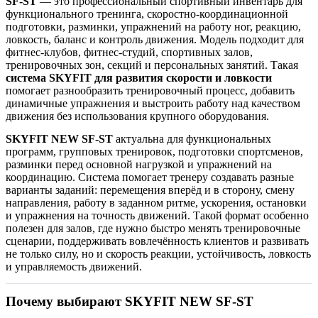
SF-ST
— это профессиональный спортивный инвентарь для
функционального тренинга, скоростно-координационной
подготовки, разминки, упражнений на работу ног, реакцию,
ловкость, баланс и контроль движения. Модель подходит для
фитнес-клубов, фитнес-студий, спортивных залов,
тренировочных зон, секций и персональных занятий. Такая
система SKYFIT для развития скорости и ловкости
помогает разнообразить тренировочный процесс, добавить
динамичные упражнения и выстроить работу над качеством
движения без использования крупного оборудования.
SKYFIT NEW SF-ST
актуальна для функциональных
программ, групповых тренировок, подготовки спортсменов,
разминки перед основной нагрузкой и упражнений на
координацию. Система помогает тренеру создавать разные
варианты заданий: перемещения вперёд и в сторону, смену
направления, работу в заданном ритме, ускорения, остановки
и упражнения на точность движений. Такой формат особенно
полезен для залов, где нужно быстро менять тренировочные
сценарии, поддерживать вовлечённость клиентов и развивать
не только силу, но и скорость реакции, устойчивость, ловкость
и управляемость движений.
Почему выбирают SKYFIT NEW SF-ST