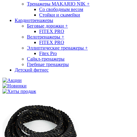
Тренажеры MAKARIO NIK
+
Со свободным весом
Стойки и скамейки
Кардиотренажеры
Беговые дорожки
+
FITEX PRO
Велотренажеры
+
FITEX PRO
Эллиптические тренажеры
+
Fitex Pro
Сайкл-тренажеры
Гребные тренажеры
Детский фитнес