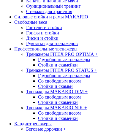
Канаты и набивные мячи
Функциональный тренинг
Стелажи для хранения
Силовые стойки и рамы MAKARIO
Свободные веса
Гантели и стойки
Грифы и стойки
Диски и стойки
Рукоятки для тренажеров
Профессиональные тренажеры
Тренажеры FITEX PRO OPTIMA
+
Грузоблочные тренажеры
Стойки и скамейки
Тренажеры FITEX PRO STATUS
+
Грузоблочные тренажеры
Со свободным весом
Стойки и скамьи
Тренажеры MAKARIO DIM
+
Со свободным весом
Стойки и скамейки
Тренажеры MAKARIO NIK
+
Со свободным весом
Стойки и скамейки
Кардиотренажеры
Беговые дорожки
+