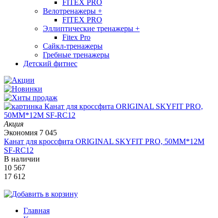
FITEX PRO
Велотренажеры
+
FITEX PRO
Эллиптические тренажеры
+
Fitex Pro
Сайкл-тренажеры
Гребные тренажеры
Детский фитнес
Акция
Экономия
7 045
Канат для кроссфита ORIGINAL SKYFIT PRO, 50MM*12M
SF-RС12
В наличии
10 567
17 612
Главная