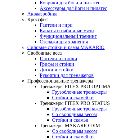
Коврики для йоги и пилатес
Аксессуары для йоги и пилатес
Аквааэробика
Кроссфит
Гантели и гири
Канаты и набивные мячи
Функциональный тренинг
Стелажи для хранения
Силовые стойки и рамы MAKARIO
Свободные веса
Гантели и стойки
Грифы и стойки
Диски и стойки
Рукоятки для тренажеров
Профессиональные тренажеры
Тренажеры FITEX PRO OPTIMA
Грузоблочные тренажеры
Стойки и скамейки
Тренажеры FITEX PRO STATUS
Грузоблочные тренажеры
Со свободным весом
Стойки и скамьи
Тренажеры MAKARIO DIM
Со свободным весом
Стойки и скамейки