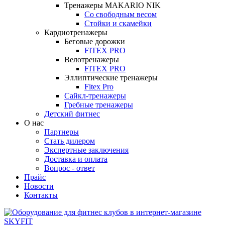
Тренажеры MAKARIO NIK
Со свободным весом
Стойки и скамейки
Кардиотренажеры
Беговые дорожки
FITEX PRO
Велотренажеры
FITEX PRO
Эллиптические тренажеры
Fitex Pro
Сайкл-тренажеры
Гребные тренажеры
Детский фитнес
О нас
Партнеры
Стать дилером
Экспертные заключения
Доставка и оплата
Вопрос - ответ
Прайс
Новости
Контакты