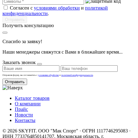
Согласен с
условиями обработки
и
политикой
конфиденциальности
.
Получить консультацию
Спасибо за заявку!
Наши менеджеры свяжутся с Вами в ближайшее время...
Заказать звонок
Отправляя форму, вы соглашаетесь с
условиями обработки
и
политикой конфиденциальности
.
Отправить
Каталог товаров
О компании
Прайс
Новости
Контакты
© 2026 SKYFIT. ООО "Мак Спорт" · ОГРН 1117746295083 ·
ИНН 7733764850
141707, Московская область, г.