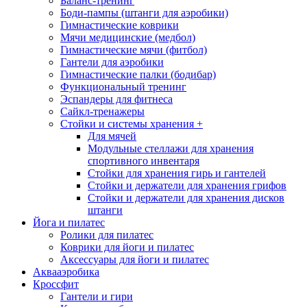
Баланс-тренинг
Боди-пампы (штанги для аэробики)
Гимнастические коврики
Мячи медицинские (медбол)
Гимнастические мячи (фитбол)
Гантели для аэробики
Гимнастические палки (бодибар)
Функциональный тренинг
Эспандеры для фитнеса
Сайкл-тренажеры
Стойки и системы хранения
+
Для мячей
Модульные стеллажи для хранения
спортивного инвентаря
Стойки для хранения гирь и гантелей
Стойки и держатели для хранения грифов
Стойки и держатели для хранения дисков
штанги
Йога и пилатес
Ролики для пилатес
Коврики для йоги и пилатес
Аксессуары для йоги и пилатес
Аквааэробика
Кроссфит
Гантели и гири