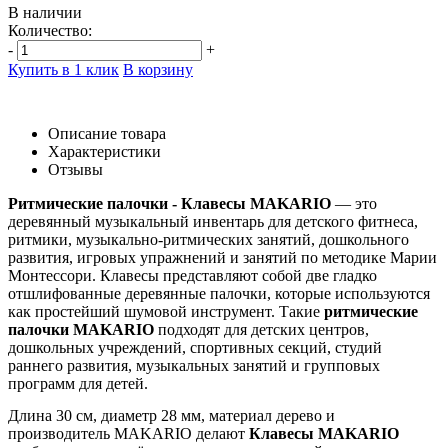
В наличии
Количество:
-
+
Купить в 1 клик
В корзину
Описание товара
Характеристики
Отзывы
Ритмические палочки - Клавесы MAKARIO
— это
деревянный музыкальный инвентарь для детского фитнеса,
ритмики, музыкально-ритмических занятий, дошкольного
развития, игровых упражнений и занятий по методике Марии
Монтессори. Клавесы представляют собой две гладко
отшлифованные деревянные палочки, которые используются
как простейший шумовой инструмент. Такие
ритмические
палочки MAKARIO
подходят для детских центров,
дошкольных учреждений, спортивных секций, студий
раннего развития, музыкальных занятий и групповых
программ для детей.
Длина 30 см, диаметр 28 мм, материал дерево и
производитель MAKARIO делают
Клавесы MAKARIO