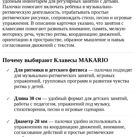
удобным инвентарём для регулярных занятий с детьми.
Палочки помогают включать ребёнка в музыкально-
ритмическую деятельность, отрабатывать простые
ритмические рисунки, сопровождать стихи, песни и игровые
упражнения. В описании карточки указано, что занятия с
клавесами помогают развивать внимание, память, мелкую
моторику, речь, чувство ритма, координацию движений,
ориентацию в пространстве, образное мышление и навык
согласования движений с текстом.
Почему выбирают Клавесы MAKARIO
Для ритмики и детского фитнеса
— палочки подходят
✓
для музыкально-ритмических занятий, игровых
упражнений, групповых программ и развития чувства
ритма у детей.
Длина 30 см
— удобный формат для детских занятий,
✓
работы с педагогом, упражнений под музыку,
стихотворения, песни и игровые сценарии.
Диаметр 28 мм
— палочки удобно использовать в
✓
упражнениях на координацию движений, внимание,
согласование действий и простые ритмические