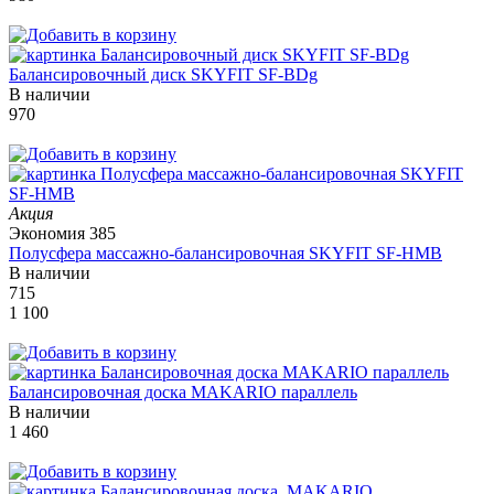
Балансировочный диск SKYFIT SF-BDg
В наличии
970
Акция
Экономия
385
Полусфера массажно-балансировочная SKYFIT SF-HMB
В наличии
715
1 100
Балансировочная доска MAKARIO параллель
В наличии
1 460