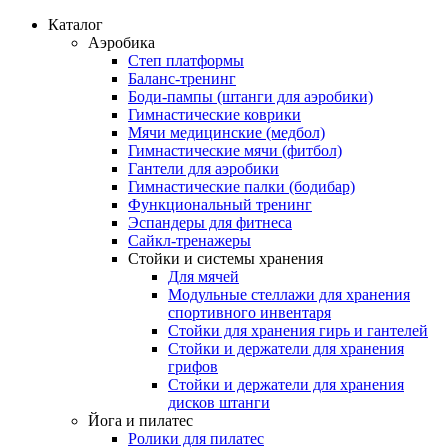
Каталог
Аэробика
Степ платформы
Баланс-тренинг
Боди-пампы (штанги для аэробики)
Гимнастические коврики
Мячи медицинские (медбол)
Гимнастические мячи (фитбол)
Гантели для аэробики
Гимнастические палки (бодибар)
Функциональный тренинг
Эспандеры для фитнеса
Сайкл-тренажеры
Стойки и системы хранения
Для мячей
Модульные стеллажи для хранения
спортивного инвентаря
Стойки для хранения гирь и гантелей
Стойки и держатели для хранения
грифов
Стойки и держатели для хранения
дисков штанги
Йога и пилатес
Ролики для пилатес