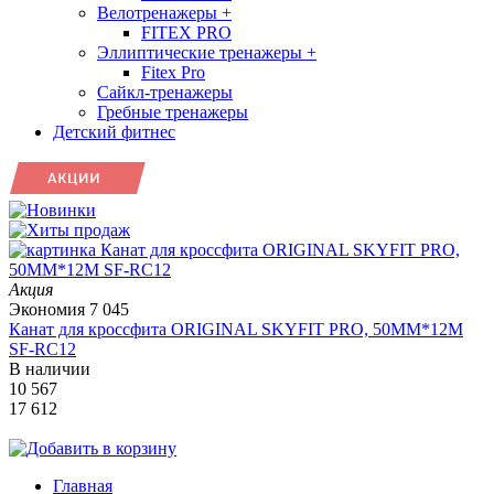
Велотренажеры
+
FITEX PRO
Эллиптические тренажеры
+
Fitex Pro
Сайкл-тренажеры
Гребные тренажеры
Детский фитнес
Акция
Экономия
7 045
Канат для кроссфита ORIGINAL SKYFIT PRO, 50MM*12M
SF-RС12
В наличии
10 567
17 612
Главная