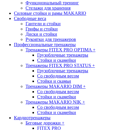
Функциональный тренинг
Стелажи для хранения
Силовые стойки и рамы MAKARIO
Свободные веса
Гантели и стойки
Грифы и стойки
Диски и стойки
Рукоятки для тренажеров
Профессиональные тренажеры
Тренажеры FITEX PRO OPTIMA
+
Грузоблочные тренажеры
Стойки и скамейки
Тренажеры FITEX PRO STATUS
+
Грузоблочные тренажеры
Со свободным весом
Стойки и скамьи
Тренажеры MAKARIO DIM
+
Со свободным весом
Стойки и скамейки
Тренажеры MAKARIO NIK
+
Со свободным весом
Стойки и скамейки
Кардиотренажеры
Беговые дорожки
+
FITEX PRO