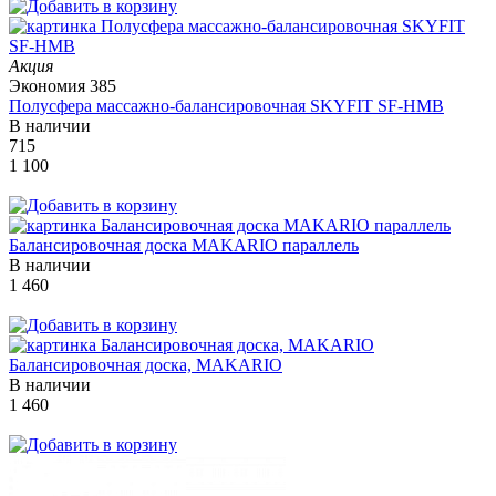
Акция
Экономия
385
Полусфера массажно-балансировочная SKYFIT SF-HMB
В наличии
715
1 100
Балансировочная доска MAKARIO параллель
В наличии
1 460
Балансировочная доска, MAKARIO
В наличии
1 460