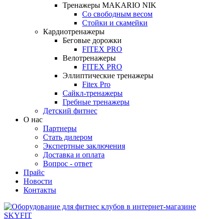
Тренажеры MAKARIO NIK
Со свободным весом
Стойки и скамейки
Кардиотренажеры
Беговые дорожки
FITEX PRO
Велотренажеры
FITEX PRO
Эллиптические тренажеры
Fitex Pro
Сайкл-тренажеры
Гребные тренажеры
Детский фитнес
О нас
Партнеры
Стать дилером
Экспертные заключения
Доставка и оплата
Вопрос - ответ
Прайс
Новости
Контакты