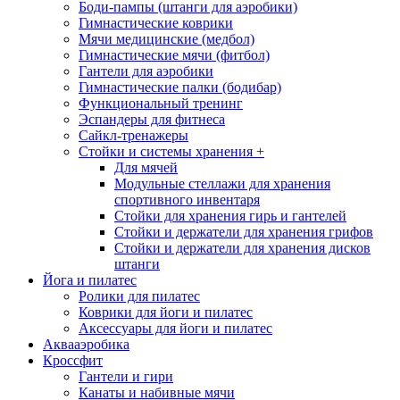
Боди-пампы (штанги для аэробики)
Гимнастические коврики
Мячи медицинские (медбол)
Гимнастические мячи (фитбол)
Гантели для аэробики
Гимнастические палки (бодибар)
Функциональный тренинг
Эспандеры для фитнеса
Сайкл-тренажеры
Стойки и системы хранения
+
Для мячей
Модульные стеллажи для хранения
спортивного инвентаря
Стойки для хранения гирь и гантелей
Стойки и держатели для хранения грифов
Стойки и держатели для хранения дисков
штанги
Йога и пилатес
Ролики для пилатес
Коврики для йоги и пилатес
Аксессуары для йоги и пилатес
Аквааэробика
Кроссфит
Гантели и гири
Канаты и набивные мячи