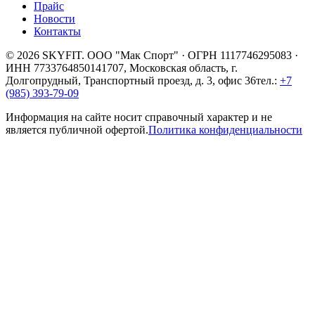
Прайс
Новости
Контакты
© 2026 SKYFIT. ООО "Мак Спорт" · ОГРН 1117746295083 ·
ИНН 7733764850
141707, Московская область, г.
Долгопрудный, Транспортный проезд, д. 3, офис 36
тел.:
+7
(985) 393-79-09
Информация на сайте носит справочный характер и не
является публичной офертой.
Политика конфиденциальности