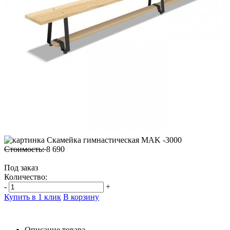
Стоимость:
8 690
Под заказ
Количество:
-
+
Купить в 1 клик
В корзину
Описание товара