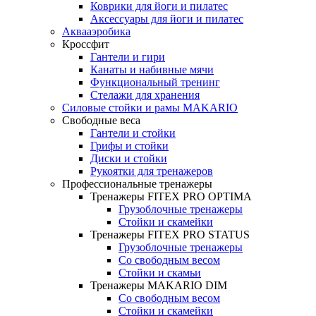
Коврики для йоги и пилатес
Аксессуары для йоги и пилатес
Аквааэробика
Кроссфит
Гантели и гири
Канаты и набивные мячи
Функциональный тренинг
Стелажи для хранения
Силовые стойки и рамы MAKARIO
Свободные веса
Гантели и стойки
Грифы и стойки
Диски и стойки
Рукоятки для тренажеров
Профессиональные тренажеры
Тренажеры FITEX PRO OPTIMA
Грузоблочные тренажеры
Стойки и скамейки
Тренажеры FITEX PRO STATUS
Грузоблочные тренажеры
Со свободным весом
Стойки и скамьи
Тренажеры MAKARIO DIM
Со свободным весом
Стойки и скамейки