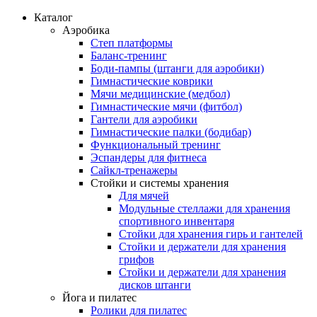
Каталог
Аэробика
Степ платформы
Баланс-тренинг
Боди-пампы (штанги для аэробики)
Гимнастические коврики
Мячи медицинские (медбол)
Гимнастические мячи (фитбол)
Гантели для аэробики
Гимнастические палки (бодибар)
Функциональный тренинг
Эспандеры для фитнеса
Сайкл-тренажеры
Стойки и системы хранения
Для мячей
Модульные стеллажи для хранения
спортивного инвентаря
Стойки для хранения гирь и гантелей
Стойки и держатели для хранения
грифов
Стойки и держатели для хранения
дисков штанги
Йога и пилатес
Ролики для пилатес