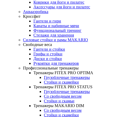
Коврики для йоги и пилатес
Аксессуары для йоги и пилатес
Аквааэробика
Кроссфит
Гантели и гири
Канаты и набивные мячи
Функциональный тренинг
Стелажи для хранения
Силовые стойки и рамы MAKARIO
Свободные веса
Гантели и стойки
Грифы и стойки
Диски и стойки
Рукоятки для тренажеров
Профессиональные тренажеры
Тренажеры FITEX PRO OPTIMA
Грузоблочные тренажеры
Стойки и скамейки
Тренажеры FITEX PRO STATUS
Грузоблочные тренажеры
Со свободным весом
Стойки и скамьи
Тренажеры MAKARIO DIM
Со свободным весом
Стойки и скамейки