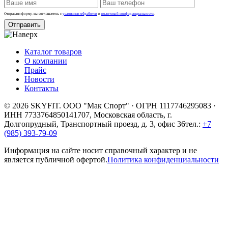
Отправляя форму, вы соглашаетесь с
условиями обработки
и
политикой конфиденциальности
.
Отправить
Каталог товаров
О компании
Прайс
Новости
Контакты
© 2026 SKYFIT. ООО "Мак Спорт" · ОГРН 1117746295083 ·
ИНН 7733764850
141707, Московская область, г.
Долгопрудный, Транспортный проезд, д. 3, офис 36
тел.:
+7
(985) 393-79-09
Информация на сайте носит справочный характер и не
является публичной офертой.
Политика конфиденциальности