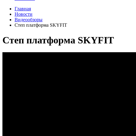
Главная
Новости
Видеообзоры
Степ платформа SKYFIT
Степ платформа SKYFIT