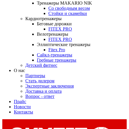
Тренажеры MAKARIO NIK
Со свободным весом
Стойки и скамейки
Кардиотренажеры
Беговые дорожки
FITEX PRO
Велотренажеры
FITEX PRO
Эллиптические тренажеры
Fitex Pro
Сайкл-тренажеры
Гребные тренажеры
Детский фитнес
О нас
Партнеры
Стать дилером
Экспертные заключения
Доставка и оплата
Вопрос - ответ
Прайс
Новости
Контакты