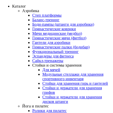
Каталог
Аэробика
Степ платформы
Баланс-тренинг
Боди-пампы (штанги для аэробики)
Гимнастические коврики
Мячи медицинские (медбол)
Гимнастические мячи (фитбол)
Гантели для аэробики
Гимнастические палки (бодибар)
Функциональный тренинг
Эспандеры для фитнеса
Сайкл-тренажеры
Стойки и системы хранения
Для мячей
Модульные стеллажи для хранения
спортивного инвентаря
Стойки для хранения гирь и гантелей
Стойки и держатели для хранения
грифов
Стойки и держатели для хранения
дисков штанги
Йога и пилатес
Ролики для пилатес