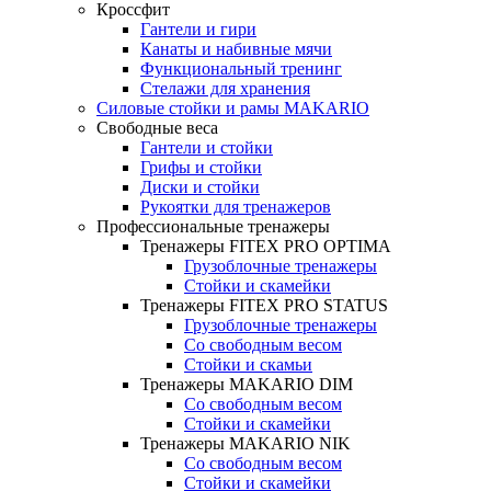
Кроссфит
Гантели и гири
Канаты и набивные мячи
Функциональный тренинг
Стелажи для хранения
Силовые стойки и рамы MAKARIO
Свободные веса
Гантели и стойки
Грифы и стойки
Диски и стойки
Рукоятки для тренажеров
Профессиональные тренажеры
Тренажеры FITEX PRO OPTIMA
Грузоблочные тренажеры
Стойки и скамейки
Тренажеры FITEX PRO STATUS
Грузоблочные тренажеры
Со свободным весом
Стойки и скамьи
Тренажеры MAKARIO DIM
Со свободным весом
Стойки и скамейки
Тренажеры MAKARIO NIK
Со свободным весом
Стойки и скамейки