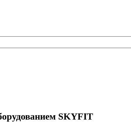
борудованием SKYFIT