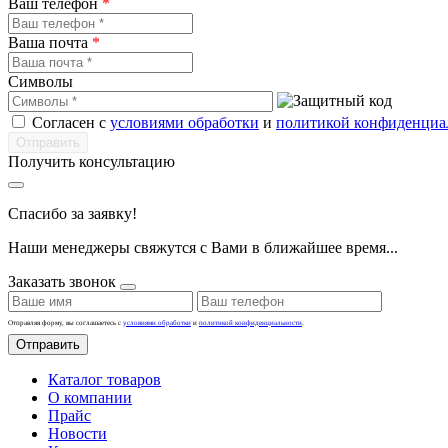
Ваш телефон
*
Ваша почта
*
Символы
Согласен с
условиями обработки
и
политикой конфиденциа
Получить консультацию
Спасибо за заявку!
Наши менеджеры свяжутся с Вами в ближайшее время...
Заказать звонок
Отправляя форму, вы соглашаетесь с
условиями обработки
и
политикой конфиденциальности
.
Отправить
Каталог товаров
О компании
Прайс
Новости