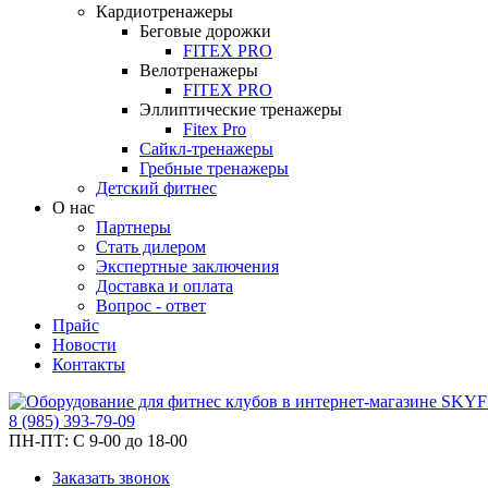
Кардиотренажеры
Беговые дорожки
FITEX PRO
Велотренажеры
FITEX PRO
Эллиптические тренажеры
Fitex Pro
Сайкл-тренажеры
Гребные тренажеры
Детский фитнес
О нас
Партнеры
Стать дилером
Экспертные заключения
Доставка и оплата
Вопрос - ответ
Прайс
Новости
Контакты
8
(985)
393-79-09
ПН-ПТ:
С 9-00 до 18-00
Заказать звонок