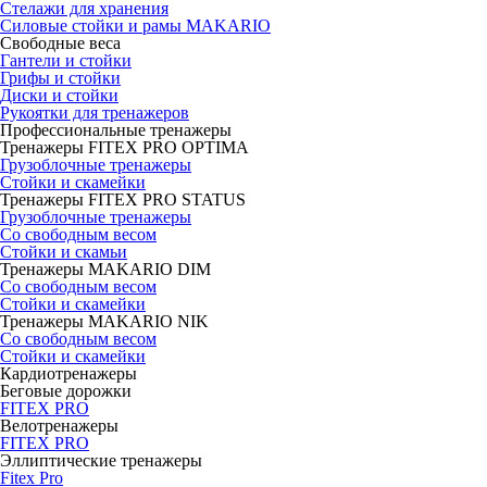
Стелажи для хранения
Силовые стойки и рамы MAKARIO
Свободные веса
Гантели и стойки
Грифы и стойки
Диски и стойки
Рукоятки для тренажеров
Профессиональные тренажеры
Тренажеры FITEX PRO OPTIMA
Грузоблочные тренажеры
Стойки и скамейки
Тренажеры FITEX PRO STATUS
Грузоблочные тренажеры
Со свободным весом
Стойки и скамьи
Тренажеры MAKARIO DIM
Со свободным весом
Стойки и скамейки
Тренажеры MAKARIO NIK
Со свободным весом
Стойки и скамейки
Кардиотренажеры
Беговые дорожки
FITEX PRO
Велотренажеры
FITEX PRO
Эллиптические тренажеры
Fitex Pro