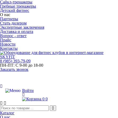
Сайкл-тренажеры
Гребные тренажеры
Детский фитнес
О нас
Партнеры
Стать дилером
Экспертные заключения
Доставка и оплата
Вопрос - ответ
Прайс
Новости
Контакты
8
(985)
393-79-09
ПН-ПТ:
С 9-00 до 18-00
Заказать звонок
Войти
0
0
Каталог
О нас