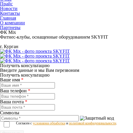
Прайс
Новости
Контакты
Главная
О компании
Партнеры
ФК Mix
Фитнес-клубы, оснащенные оборудованием SKYFIT
г. Курган
Получить консультацию
Введите данные и мы Вам перезвоним
Получить консультацию
Ваше имя
*
Ваш телефон
*
Ваша почта
*
Символы
Согласен с
условиями обработки
и
политикой конфиденциальности
.