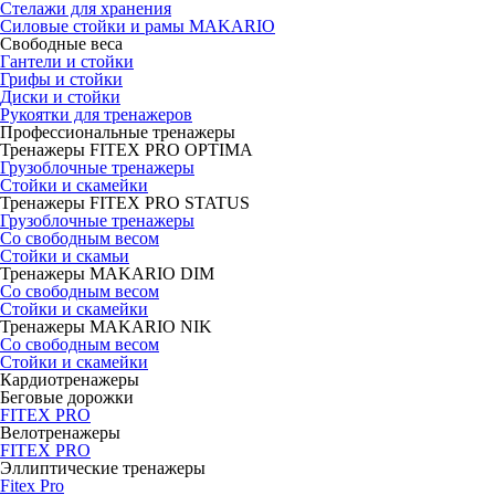
Стелажи для хранения
Силовые стойки и рамы MAKARIO
Свободные веса
Гантели и стойки
Грифы и стойки
Диски и стойки
Рукоятки для тренажеров
Профессиональные тренажеры
Тренажеры FITEX PRO OPTIMA
Грузоблочные тренажеры
Стойки и скамейки
Тренажеры FITEX PRO STATUS
Грузоблочные тренажеры
Со свободным весом
Стойки и скамьи
Тренажеры MAKARIO DIM
Со свободным весом
Стойки и скамейки
Тренажеры MAKARIO NIK
Со свободным весом
Стойки и скамейки
Кардиотренажеры
Беговые дорожки
FITEX PRO
Велотренажеры
FITEX PRO
Эллиптические тренажеры
Fitex Pro