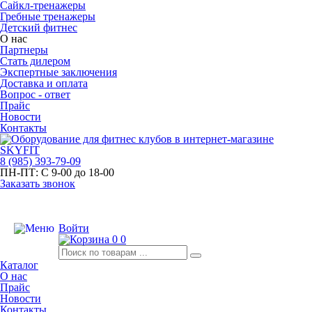
Сайкл-тренажеры
Гребные тренажеры
Детский фитнес
О нас
Партнеры
Стать дилером
Экспертные заключения
Доставка и оплата
Вопрос - ответ
Прайс
Новости
Контакты
8
(985)
393-79-09
ПН-ПТ:
С 9-00 до 18-00
Заказать звонок
Войти
0
0
Каталог
О нас
Прайс
Новости
Контакты