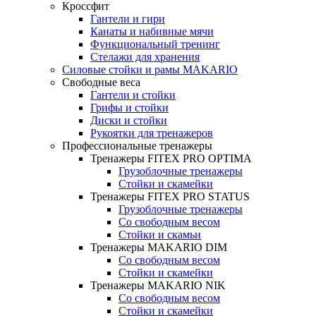
Кроссфит
Гантели и гири
Канаты и набивные мячи
Функциональный тренинг
Стелажи для хранения
Силовые стойки и рамы MAKARIO
Свободные веса
Гантели и стойки
Грифы и стойки
Диски и стойки
Рукоятки для тренажеров
Профессиональные тренажеры
Тренажеры FITEX PRO OPTIMA
Грузоблочные тренажеры
Стойки и скамейки
Тренажеры FITEX PRO STATUS
Грузоблочные тренажеры
Со свободным весом
Стойки и скамьи
Тренажеры MAKARIO DIM
Со свободным весом
Стойки и скамейки
Тренажеры MAKARIO NIK
Со свободным весом
Стойки и скамейки