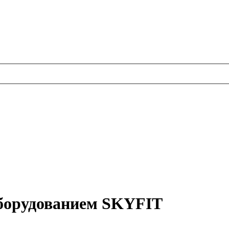
борудованием SKYFIT