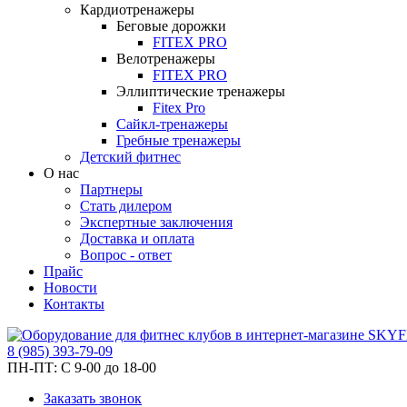
Кардиотренажеры
Беговые дорожки
FITEX PRO
Велотренажеры
FITEX PRO
Эллиптические тренажеры
Fitex Pro
Сайкл-тренажеры
Гребные тренажеры
Детский фитнес
О нас
Партнеры
Стать дилером
Экспертные заключения
Доставка и оплата
Вопрос - ответ
Прайс
Новости
Контакты
8
(985)
393-79-09
ПН-ПТ:
С 9-00 до 18-00
Заказать звонок