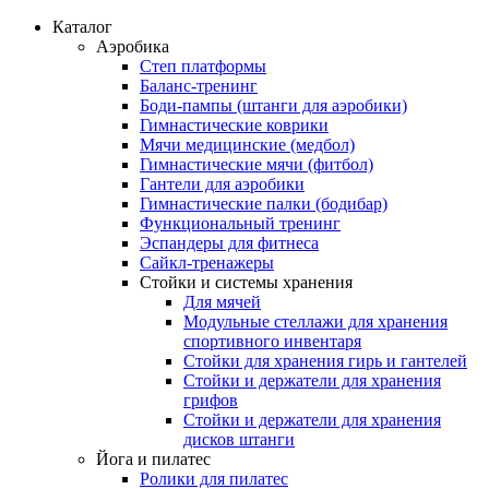
Каталог
Аэробика
Степ платформы
Баланс-тренинг
Боди-пампы (штанги для аэробики)
Гимнастические коврики
Мячи медицинские (медбол)
Гимнастические мячи (фитбол)
Гантели для аэробики
Гимнастические палки (бодибар)
Функциональный тренинг
Эспандеры для фитнеса
Сайкл-тренажеры
Стойки и системы хранения
Для мячей
Модульные стеллажи для хранения
спортивного инвентаря
Стойки для хранения гирь и гантелей
Стойки и держатели для хранения
грифов
Стойки и держатели для хранения
дисков штанги
Йога и пилатес
Ролики для пилатес