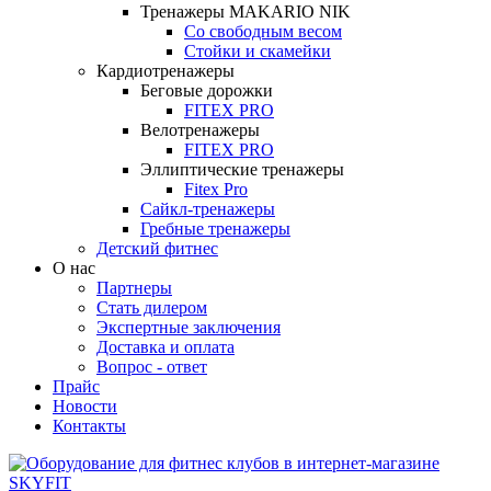
Тренажеры MAKARIO NIK
Со свободным весом
Стойки и скамейки
Кардиотренажеры
Беговые дорожки
FITEX PRO
Велотренажеры
FITEX PRO
Эллиптические тренажеры
Fitex Pro
Сайкл-тренажеры
Гребные тренажеры
Детский фитнес
О нас
Партнеры
Стать дилером
Экспертные заключения
Доставка и оплата
Вопрос - ответ
Прайс
Новости
Контакты