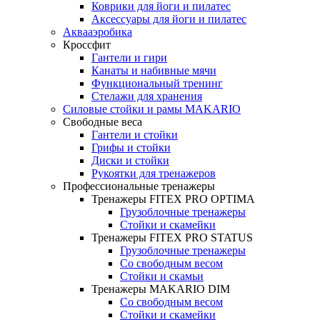
Коврики для йоги и пилатес
Аксессуары для йоги и пилатес
Аквааэробика
Кроссфит
Гантели и гири
Канаты и набивные мячи
Функциональный тренинг
Стелажи для хранения
Силовые стойки и рамы MAKARIO
Свободные веса
Гантели и стойки
Грифы и стойки
Диски и стойки
Рукоятки для тренажеров
Профессиональные тренажеры
Тренажеры FITEX PRO OPTIMA
Грузоблочные тренажеры
Стойки и скамейки
Тренажеры FITEX PRO STATUS
Грузоблочные тренажеры
Со свободным весом
Стойки и скамьи
Тренажеры MAKARIO DIM
Со свободным весом
Стойки и скамейки