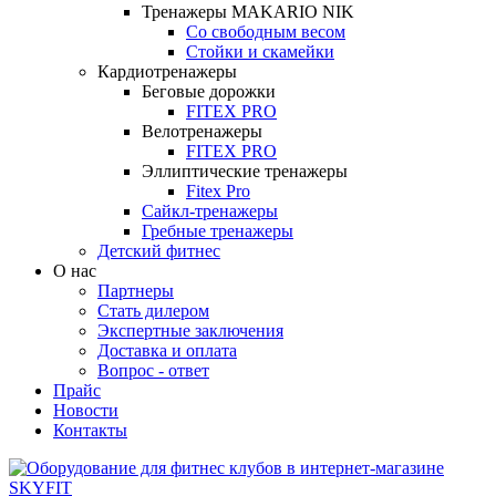
Тренажеры MAKARIO NIK
Со свободным весом
Стойки и скамейки
Кардиотренажеры
Беговые дорожки
FITEX PRO
Велотренажеры
FITEX PRO
Эллиптические тренажеры
Fitex Pro
Сайкл-тренажеры
Гребные тренажеры
Детский фитнес
О нас
Партнеры
Стать дилером
Экспертные заключения
Доставка и оплата
Вопрос - ответ
Прайс
Новости
Контакты