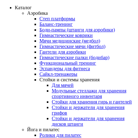
Каталог
Аэробика
Степ платформы
Баланс-тренинг
Боди-пампы (штанги для аэробики)
Гимнастические коврики
Мячи медицинские (медбол)
Гимнастические мячи (фитбол)
Гантели для аэробики
Гимнастические палки (бодибар)
Функциональный тренинг
Эспандеры для фитнеса
Сайкл-тренажеры
Стойки и системы хранения
Для мячей
Модульные стеллажи для хранения
спортивного инвентаря
Стойки для хранения гирь и гантелей
Стойки и держатели для хранения
грифов
Стойки и держатели для хранения
дисков штанги
Йога и пилатес
Ролики для пилатес