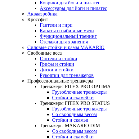
Коврики для йоги и пилатес
Аксессуары для йоги и пилатес
Аквааэробика
Кроссфит
Гантели и гири
Канаты и набивные мячи
Функциональный тренинг
Стелажи для хранения
Силовые стойки и рамы MAKARIO
Свободные веса
Гантели и стойки
Грифы и стойки
Диски и стойки
Рукоятки для тренажеров
Профессиональные тренажеры
Тренажеры FITEX PRO OPTIMA
Грузоблочные тренажеры
Стойки и скамейки
Тренажеры FITEX PRO STATUS
Грузоблочные тренажеры
Со свободным весом
Стойки и скамьи
Тренажеры MAKARIO DIM
Со свободным весом
Стойки и скамейки