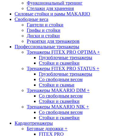
Функциональный тренинг
Стелажи для хранения
Силовые стойки и рамы MAKARIO
Свободные веса
Гантели и стойки
Грифы и стойки
Диски и стойки
Рукоятки для тренажеров
Профессиональные тренажеры
Тренажеры FITEX PRO OPTIMA
+
Грузоблочные тренажеры
Стойки и скамейки
Тренажеры FITEX PRO STATUS
+
Грузоблочные тренажеры
Со свободным весом
Стойки и скамьи
Тренажеры MAKARIO DIM
+
Со свободным весом
Стойки и скамейки
Тренажеры MAKARIO NIK
+
Со свободным весом
Стойки и скамейки
Кардиотренажеры
Беговые дорожки
+
FITEX PRO