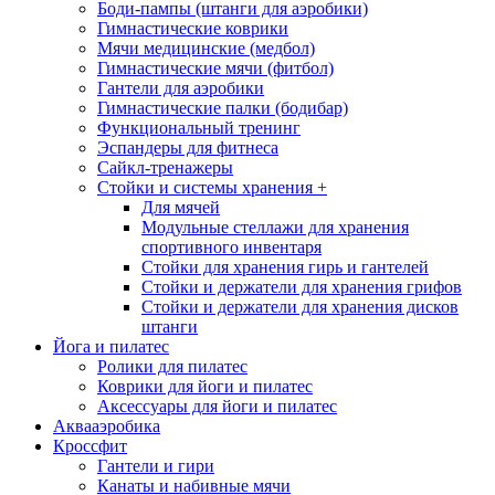
Боди-пампы (штанги для аэробики)
Гимнастические коврики
Мячи медицинские (медбол)
Гимнастические мячи (фитбол)
Гантели для аэробики
Гимнастические палки (бодибар)
Функциональный тренинг
Эспандеры для фитнеса
Сайкл-тренажеры
Стойки и системы хранения
+
Для мячей
Модульные стеллажи для хранения
спортивного инвентаря
Стойки для хранения гирь и гантелей
Стойки и держатели для хранения грифов
Стойки и держатели для хранения дисков
штанги
Йога и пилатес
Ролики для пилатес
Коврики для йоги и пилатес
Аксессуары для йоги и пилатес
Аквааэробика
Кроссфит
Гантели и гири
Канаты и набивные мячи