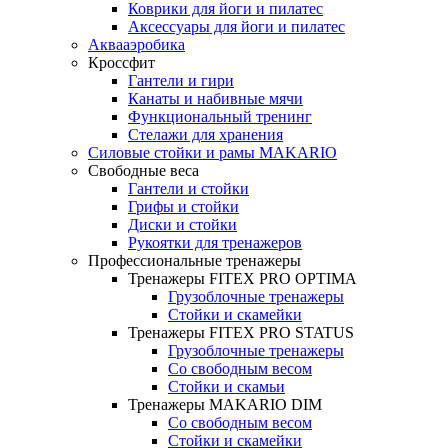
Коврики для йоги и пилатес
Аксессуары для йоги и пилатес
Аквааэробика
Кроссфит
Гантели и гири
Канаты и набивные мячи
Функциональный тренинг
Стелажи для хранения
Силовые стойки и рамы MAKARIO
Свободные веса
Гантели и стойки
Грифы и стойки
Диски и стойки
Рукоятки для тренажеров
Профессиональные тренажеры
Тренажеры FITEX PRO OPTIMA
Грузоблочные тренажеры
Стойки и скамейки
Тренажеры FITEX PRO STATUS
Грузоблочные тренажеры
Со свободным весом
Стойки и скамьи
Тренажеры MAKARIO DIM
Со свободным весом
Стойки и скамейки