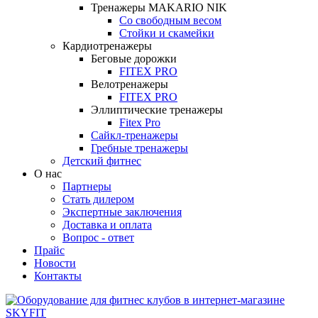
Тренажеры MAKARIO NIK
Со свободным весом
Стойки и скамейки
Кардиотренажеры
Беговые дорожки
FITEX PRO
Велотренажеры
FITEX PRO
Эллиптические тренажеры
Fitex Pro
Сайкл-тренажеры
Гребные тренажеры
Детский фитнес
О нас
Партнеры
Стать дилером
Экспертные заключения
Доставка и оплата
Вопрос - ответ
Прайс
Новости
Контакты