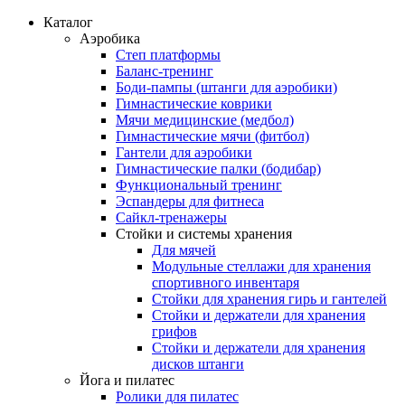
Каталог
Аэробика
Степ платформы
Баланс-тренинг
Боди-пампы (штанги для аэробики)
Гимнастические коврики
Мячи медицинские (медбол)
Гимнастические мячи (фитбол)
Гантели для аэробики
Гимнастические палки (бодибар)
Функциональный тренинг
Эспандеры для фитнеса
Сайкл-тренажеры
Стойки и системы хранения
Для мячей
Модульные стеллажи для хранения
спортивного инвентаря
Стойки для хранения гирь и гантелей
Стойки и держатели для хранения
грифов
Стойки и держатели для хранения
дисков штанги
Йога и пилатес
Ролики для пилатес