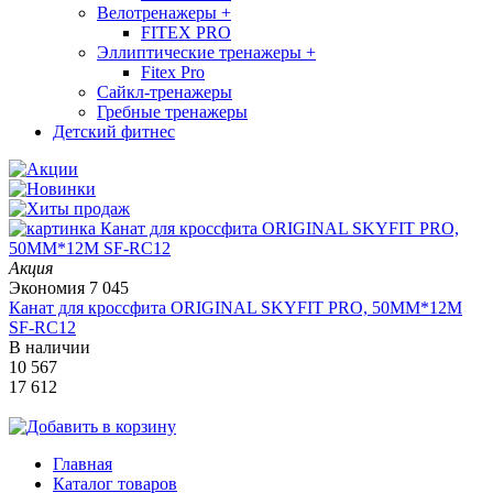
Велотренажеры
+
FITEX PRO
Эллиптические тренажеры
+
Fitex Pro
Сайкл-тренажеры
Гребные тренажеры
Детский фитнес
Акция
Экономия
7 045
Канат для кроссфита ORIGINAL SKYFIT PRO, 50MM*12M
SF-RС12
В наличии
10 567
17 612
Главная
Каталог товаров