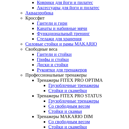
Коврики для йоги и пилатес
Аксессуары для йоги и пилатес
Аквааэробика
Кроссфит
Гантели и гири
Канаты и набивные мячи
Функциональный тренинг
Стелажи для хранения
Силовые стойки и рамы MAKARIO
Свободные веса
Гантели и стойки
Грифы и стойки
Диски и стойки
Рукоятки для тренажеров
Профессиональные тренажеры
Тренажеры FITEX PRO OPTIMA
Грузоблочные тренажеры
Стойки и скамейки
Тренажеры FITEX PRO STATUS
Грузоблочные тренажеры
Со свободным весом
Стойки и скамьи
Тренажеры MAKARIO DIM
Со свободным весом
Стойки и скамейки