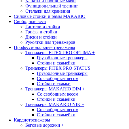
Канаты и набивные мячи
Функциональный тренинг
Стелажи для хранения
Силовые стойки и рамы MAKARIO
Свободные веса
Гантели и стойки
Грифы и стойки
Диски и стойки
Рукоятки для тренажеров
Профессиональные тренажеры
Тренажеры FITEX PRO OPTIMA
+
Грузоблочные тренажеры
Стойки и скамейки
Тренажеры FITEX PRO STATUS
+
Грузоблочные тренажеры
Со свободным весом
Стойки и скамьи
Тренажеры MAKARIO DIM
+
Со свободным весом
Стойки и скамейки
Тренажеры MAKARIO NIK
+
Со свободным весом
Стойки и скамейки
Кардиотренажеры
Беговые дорожки
+