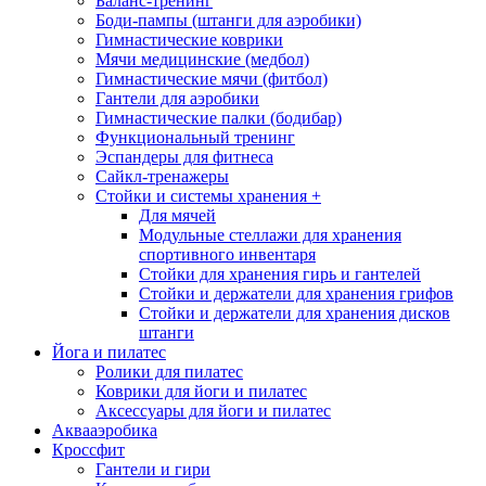
Баланс-тренинг
Боди-пампы (штанги для аэробики)
Гимнастические коврики
Мячи медицинские (медбол)
Гимнастические мячи (фитбол)
Гантели для аэробики
Гимнастические палки (бодибар)
Функциональный тренинг
Эспандеры для фитнеса
Сайкл-тренажеры
Стойки и системы хранения
+
Для мячей
Модульные стеллажи для хранения
спортивного инвентаря
Стойки для хранения гирь и гантелей
Стойки и держатели для хранения грифов
Стойки и держатели для хранения дисков
штанги
Йога и пилатес
Ролики для пилатес
Коврики для йоги и пилатес
Аксессуары для йоги и пилатес
Аквааэробика
Кроссфит
Гантели и гири