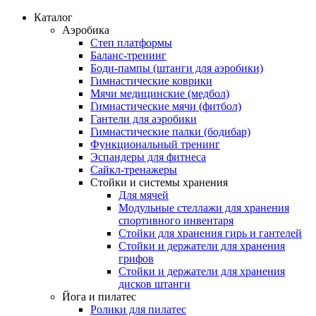
Каталог
Аэробика
Степ платформы
Баланс-тренинг
Боди-пампы (штанги для аэробики)
Гимнастические коврики
Мячи медицинские (медбол)
Гимнастические мячи (фитбол)
Гантели для аэробики
Гимнастические палки (бодибар)
Функциональный тренинг
Эспандеры для фитнеса
Сайкл-тренажеры
Стойки и системы хранения
Для мячей
Модульные стеллажи для хранения
спортивного инвентаря
Стойки для хранения гирь и гантелей
Стойки и держатели для хранения
грифов
Стойки и держатели для хранения
дисков штанги
Йога и пилатес
Ролики для пилатес