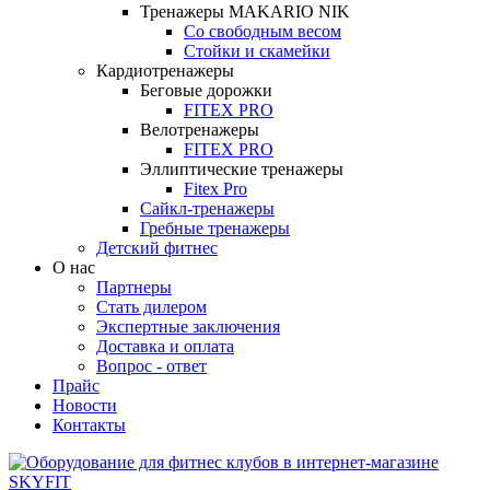
Тренажеры MAKARIO NIK
Со свободным весом
Стойки и скамейки
Кардиотренажеры
Беговые дорожки
FITEX PRO
Велотренажеры
FITEX PRO
Эллиптические тренажеры
Fitex Pro
Сайкл-тренажеры
Гребные тренажеры
Детский фитнес
О нас
Партнеры
Стать дилером
Экспертные заключения
Доставка и оплата
Вопрос - ответ
Прайс
Новости
Контакты