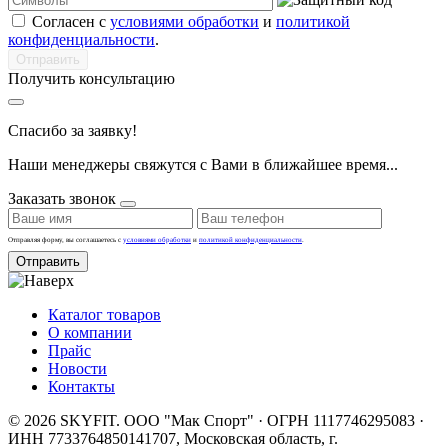
Согласен с
условиями обработки
и
политикой
конфиденциальности
.
Получить консультацию
Спасибо за заявку!
Наши менеджеры свяжутся с Вами в ближайшее время...
Заказать звонок
Отправляя форму, вы соглашаетесь с
условиями обработки
и
политикой конфиденциальности
.
Отправить
Каталог товаров
О компании
Прайс
Новости
Контакты
© 2026 SKYFIT. ООО "Мак Спорт" · ОГРН 1117746295083 ·
ИНН 7733764850
141707, Московская область, г.