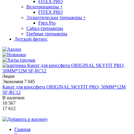
FITEX PRO
Велотренажеры
+
FITEX PRO
Эллиптические тренажеры
+
Fitex Pro
Сайкл-тренажеры
Гребные тренажеры
Детский фитнес
Акция
Экономия
7 045
Канат для кроссфита ORIGINAL SKYFIT PRO, 50MM*12M
SF-RС12
В наличии
10 567
17 612
Главная