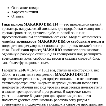
Описание товара
Характеристики
Отзывы
Гакк присед MAKARIO DIM-114
— это профессиональный
тренажер, нагружаемый дисками, для проработки мышц ног в
тренажёрном зале, фитнес-клубе, силовой зоне или
профессиональном спортивном объекте. Модель относится к
линейке
тренажеров MAKARIO DIM со свободным весом
и
подходит для регулярных силовых тренировок нижней части
тела. Такой
гакк присед MAKARIO
помогает организовать
отдельную рабочую станцию для тренировки ног, расширить
возможности зоны свободных весов и сделать силовой блок
зала более функциональным.
Габариты 2246 × 1643 × 1382 мм, стальная конструкция, вес
230 кг и гарантия 3 года делают
MAKARIO DIM-114
практичным решением для профессионального оснащения
фитнес-пространства. Формат нагрузки дисками позволяет
подбирать рабочий вес под уровень подготовки пользователя
и задачи тренировочной программы. В карточке также
указано наличие 6 адаптеров для хранения дисков, что
помогает удобнее организовать рабочую зону рядом с
тренажером и поддерживать порядок в силовом пространстве.