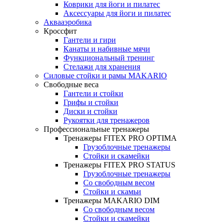
Коврики для йоги и пилатес
Аксессуары для йоги и пилатес
Аквааэробика
Кроссфит
Гантели и гири
Канаты и набивные мячи
Функциональный тренинг
Стелажи для хранения
Силовые стойки и рамы MAKARIO
Свободные веса
Гантели и стойки
Грифы и стойки
Диски и стойки
Рукоятки для тренажеров
Профессиональные тренажеры
Тренажеры FITEX PRO OPTIMA
Грузоблочные тренажеры
Стойки и скамейки
Тренажеры FITEX PRO STATUS
Грузоблочные тренажеры
Со свободным весом
Стойки и скамьи
Тренажеры MAKARIO DIM
Со свободным весом
Стойки и скамейки