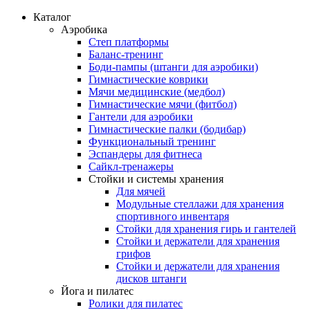
Каталог
Аэробика
Степ платформы
Баланс-тренинг
Боди-пампы (штанги для аэробики)
Гимнастические коврики
Мячи медицинские (медбол)
Гимнастические мячи (фитбол)
Гантели для аэробики
Гимнастические палки (бодибар)
Функциональный тренинг
Эспандеры для фитнеса
Сайкл-тренажеры
Стойки и системы хранения
Для мячей
Модульные стеллажи для хранения
спортивного инвентаря
Стойки для хранения гирь и гантелей
Стойки и держатели для хранения
грифов
Стойки и держатели для хранения
дисков штанги
Йога и пилатес
Ролики для пилатес