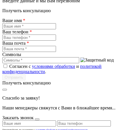
Введите данные и мы Вам перезвоним
Получить консультацию
Ваше имя
*
Ваш телефон
*
Ваша почта
*
Символы
Согласен с
условиями обработки
и
политикой
конфиденциальности
.
Получить консультацию
Спасибо за заявку!
Наши менеджеры свяжутся с Вами в ближайшее время...
Заказать звонок
Отправляя форму, вы соглашаетесь с
условиями обработки
и
политикой конфиденциальности
.