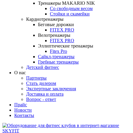
Тренажеры MAKARIO NIK
Со свободным весом
Стойки и скамейки
Кардиотренажеры
Беговые дорожки
FITEX PRO
Велотренажеры
FITEX PRO
Эллиптические тренажеры
Fitex Pro
Сайкл-тренажеры
Гребные тренажеры
Детский фитнес
О нас
Партнеры
Стать дилером
Экспертные заключения
Доставка и оплата
Вопрос - ответ
Прайс
Новости
Контакты