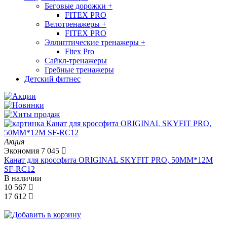
Беговые дорожки
+
FITEX PRO
Велотренажеры
+
FITEX PRO
Эллиптические тренажеры
+
Fitex Pro
Сайкл-тренажеры
Гребные тренажеры
Детский фитнес
Акция
Экономия
7 045
Канат для кроссфита ORIGINAL SKYFIT PRO, 50MM*12M
SF-RС12
В наличии
10 567
17 612