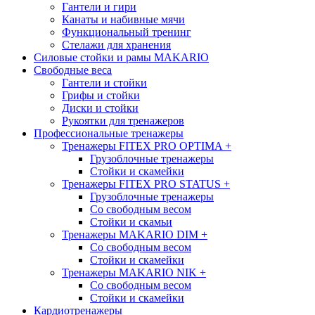
Гантели и гири
Канаты и набивные мячи
Функциональный тренинг
Стелажи для хранения
Силовые стойки и рамы MAKARIO
Свободные веса
Гантели и стойки
Грифы и стойки
Диски и стойки
Рукоятки для тренажеров
Профессиональные тренажеры
Тренажеры FITEX PRO OPTIMA
+
Грузоблочные тренажеры
Стойки и скамейки
Тренажеры FITEX PRO STATUS
+
Грузоблочные тренажеры
Со свободным весом
Стойки и скамьи
Тренажеры MAKARIO DIM
+
Со свободным весом
Стойки и скамейки
Тренажеры MAKARIO NIK
+
Со свободным весом
Стойки и скамейки
Кардиотренажеры