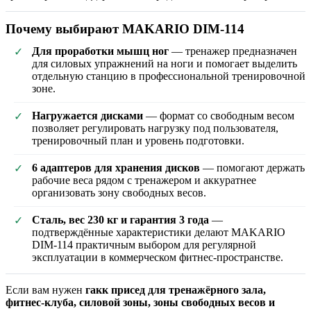
Почему выбирают MAKARIO DIM-114
Для проработки мышц ног
— тренажер предназначен
✓
для силовых упражнений на ноги и помогает выделить
отдельную станцию в профессиональной тренировочной
зоне.
Нагружается дисками
— формат со свободным весом
✓
позволяет регулировать нагрузку под пользователя,
тренировочный план и уровень подготовки.
6 адаптеров для хранения дисков
— помогают держать
✓
рабочие веса рядом с тренажером и аккуратнее
организовать зону свободных весов.
Сталь, вес 230 кг и гарантия 3 года
—
✓
подтверждённые характеристики делают MAKARIO
DIM-114 практичным выбором для регулярной
эксплуатации в коммерческом фитнес-пространстве.
Если вам нужен
гакк присед для тренажёрного зала,
фитнес-клуба, силовой зоны, зоны свободных весов и