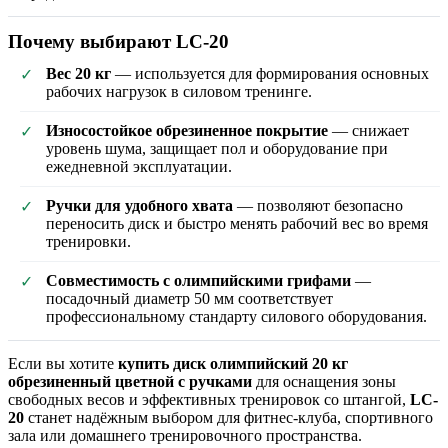
Почему выбирают LC-20
Вес 20 кг
— используется для формирования основных
✓
рабочих нагрузок в силовом тренинге.
Износостойкое обрезиненное покрытие
— снижает
✓
уровень шума, защищает пол и оборудование при
ежедневной эксплуатации.
Ручки для удобного хвата
— позволяют безопасно
✓
переносить диск и быстро менять рабочий вес во время
тренировки.
Совместимость с олимпийскими грифами
—
✓
посадочный диаметр 50 мм соответствует
профессиональному стандарту силового оборудования.
Если вы хотите
купить диск олимпийский 20 кг
обрезиненный цветной с ручками
для оснащения зоны
свободных весов и эффективных тренировок со штангой,
LC-
20
станет надёжным выбором для фитнес-клуба, спортивного
зала или домашнего тренировочного пространства.