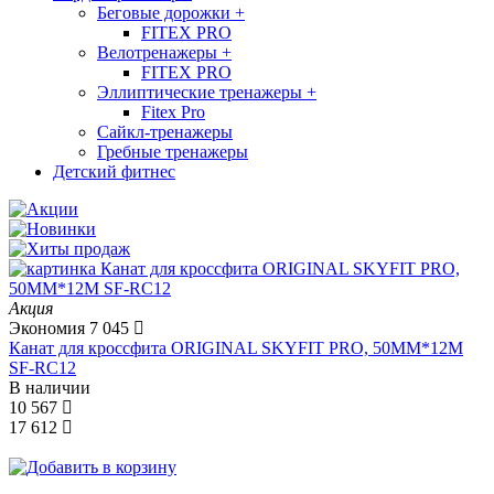
Беговые дорожки
+
FITEX PRO
Велотренажеры
+
FITEX PRO
Эллиптические тренажеры
+
Fitex Pro
Сайкл-тренажеры
Гребные тренажеры
Детский фитнес
Акция
Экономия
7 045
Канат для кроссфита ORIGINAL SKYFIT PRO, 50MM*12M
SF-RС12
В наличии
10 567
17 612