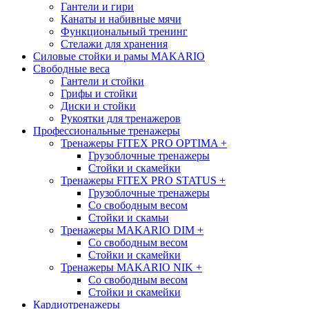
Гантели и гири
Канаты и набивные мячи
Функциональный тренинг
Стелажи для хранения
Силовые стойки и рамы MAKARIO
Свободные веса
Гантели и стойки
Грифы и стойки
Диски и стойки
Рукоятки для тренажеров
Профессиональные тренажеры
Тренажеры FITEX PRO OPTIMA
+
Грузоблочные тренажеры
Стойки и скамейки
Тренажеры FITEX PRO STATUS
+
Грузоблочные тренажеры
Со свободным весом
Стойки и скамьи
Тренажеры MAKARIO DIM
+
Со свободным весом
Стойки и скамейки
Тренажеры MAKARIO NIK
+
Со свободным весом
Стойки и скамейки
Кардиотренажеры