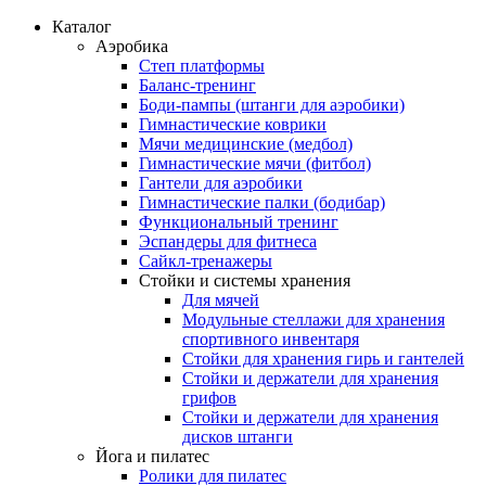
Каталог
Аэробика
Степ платформы
Баланс-тренинг
Боди-пампы (штанги для аэробики)
Гимнастические коврики
Мячи медицинские (медбол)
Гимнастические мячи (фитбол)
Гантели для аэробики
Гимнастические палки (бодибар)
Функциональный тренинг
Эспандеры для фитнеса
Сайкл-тренажеры
Стойки и системы хранения
Для мячей
Модульные стеллажи для хранения
спортивного инвентаря
Стойки для хранения гирь и гантелей
Стойки и держатели для хранения
грифов
Стойки и держатели для хранения
дисков штанги
Йога и пилатес
Ролики для пилатес