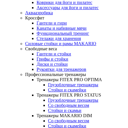
Коврики для йоги и пилатес
Аксессуары для йоги и пилатес
Аквааэробика
Кроссфит
Гантели и гири
Канаты и набивные мячи
Функциональный тренинг
Стелажи для хранения
Силовые стойки и рамы MAKARIO
Свободные веса
Гантели и стойки
Грифы и стойки
Диски и стойки
Рукоятки для тренажеров
Профессиональные тренажеры
Тренажеры FITEX PRO OPTIMA
Грузоблочные тренажеры
Стойки и скамейки
Тренажеры FITEX PRO STATUS
Грузоблочные тренажеры
Со свободным весом
Стойки и скамьи
Тренажеры MAKARIO DIM
Со свободным весом
Стойки и скамейки