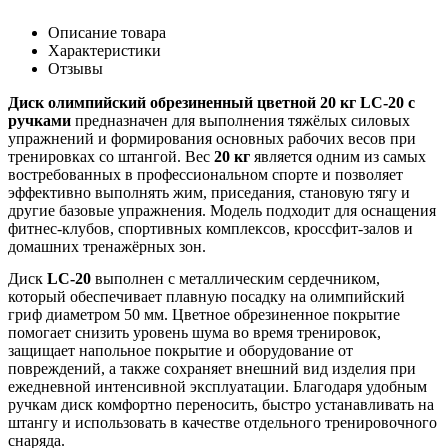
Описание товара
Характеристики
Отзывы
Диск олимпийский обрезиненный цветной 20 кг LC-20 с
ручками
предназначен для выполнения тяжёлых силовых
упражнений и формирования основных рабочих весов при
тренировках со штангой. Вес
20 кг
является одним из самых
востребованных в профессиональном спорте и позволяет
эффективно выполнять жим, приседания, становую тягу и
другие базовые упражнения. Модель подходит для оснащения
фитнес-клубов, спортивных комплексов, кроссфит-залов и
домашних тренажёрных зон.
Диск
LC-20
выполнен с металлическим сердечником,
который обеспечивает плавную посадку на олимпийский
гриф диаметром 50 мм. Цветное обрезиненное покрытие
помогает снизить уровень шума во время тренировок,
защищает напольное покрытие и оборудование от
повреждений, а также сохраняет внешний вид изделия при
ежедневной интенсивной эксплуатации. Благодаря удобным
ручкам диск комфортно переносить, быстро устанавливать на
штангу и использовать в качестве отдельного тренировочного
снаряда.