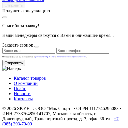
Получить консультацию
Спасибо за заявку!
Наши менеджеры свяжутся с Вами в ближайшее время...
Заказать звонок
Отправляя форму, вы соглашаетесь с
условиями обработки
и
политикой конфиденциальности
.
Отправить
Каталог товаров
О компании
Прайс
Новости
Контакты
© 2026 SKYFIT. ООО "Мак Спорт" · ОГРН 1117746295083 ·
ИНН 7733764850
141707, Московская область, г.
Долгопрудный, Транспортный проезд, д. 3, офис 36
тел.:
+7
(985) 393-79-09