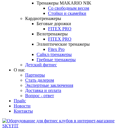
Тренажеры MAKARIO NIK
Со свободным весом
Стойки и скамейки
Кардиотренажеры
Беговые дорожки
FITEX PRO
Велотренажеры
FITEX PRO
Эллиптические тренажеры
Fitex Pro
Сайкл-тренажеры
Гребные тренажеры
Детский фитнес
О нас
Партнеры
Стать дилером
Экспертные заключения
Доставка и оплата
Вопрос - ответ
Прайс
Новости
Контакты