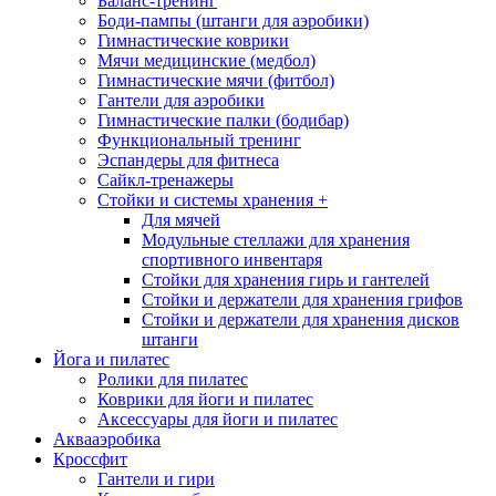
Баланс-тренинг
Боди-пампы (штанги для аэробики)
Гимнастические коврики
Мячи медицинские (медбол)
Гимнастические мячи (фитбол)
Гантели для аэробики
Гимнастические палки (бодибар)
Функциональный тренинг
Эспандеры для фитнеса
Сайкл-тренажеры
Стойки и системы хранения
+
Для мячей
Модульные стеллажи для хранения
спортивного инвентаря
Стойки для хранения гирь и гантелей
Стойки и держатели для хранения грифов
Стойки и держатели для хранения дисков
штанги
Йога и пилатес
Ролики для пилатес
Коврики для йоги и пилатес
Аксессуары для йоги и пилатес
Аквааэробика
Кроссфит
Гантели и гири