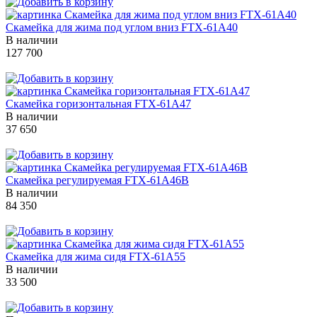
Скамейка для жима под углом вниз FTX-61A40
В наличии
127 700
Скамейка горизонтальная FTX-61A47
В наличии
37 650
Скамейка регулируемая FTX-61A46B
В наличии
84 350
Скамейка для жима сидя FTX-61A55
В наличии
33 500