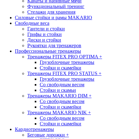
Канаты и набивные мячи
Функциональный тренинг
Стелажи для хранения
Силовые стойки и рамы MAKARIO
Свободные веса
Гантели и стойки
Грифы и стойки
Диски и стойки
Рукоятки для тренажеров
Профессиональные тренажеры
Тренажеры FITEX PRO OPTIMA
+
Грузоблочные тренажеры
Стойки и скамейки
Тренажеры FITEX PRO STATUS
+
Грузоблочные тренажеры
Со свободным весом
Стойки и скамьи
Тренажеры MAKARIO DIM
+
Со свободным весом
Стойки и скамейки
Тренажеры MAKARIO NIK
+
Со свободным весом
Стойки и скамейки
Кардиотренажеры
Беговые дорожки
+