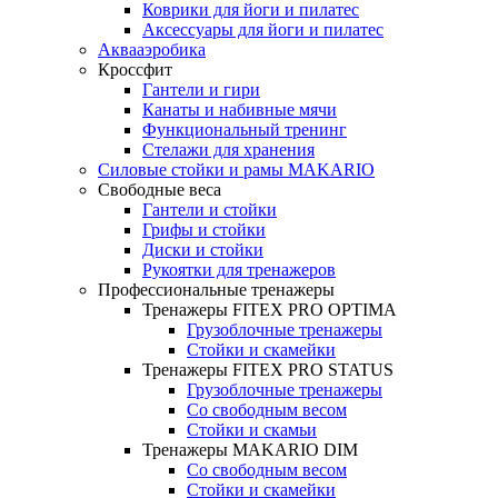
Коврики для йоги и пилатес
Аксессуары для йоги и пилатес
Аквааэробика
Кроссфит
Гантели и гири
Канаты и набивные мячи
Функциональный тренинг
Стелажи для хранения
Силовые стойки и рамы MAKARIO
Свободные веса
Гантели и стойки
Грифы и стойки
Диски и стойки
Рукоятки для тренажеров
Профессиональные тренажеры
Тренажеры FITEX PRO OPTIMA
Грузоблочные тренажеры
Стойки и скамейки
Тренажеры FITEX PRO STATUS
Грузоблочные тренажеры
Со свободным весом
Стойки и скамьи
Тренажеры MAKARIO DIM
Со свободным весом
Стойки и скамейки