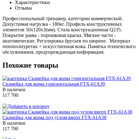
Характеристики
Отзывы
Профессиональный тренажер, категории коммерческий.
Допустимая нагрузка - 180кг. Профиль конструктивных
элементов 50х120х3(мм). Сталь конструкционная Q235.
Покрытие рамы - порошковая краска. Мягкие части -
анатомические. Регулировка брусьев по ширине. Материал
пенополиуретан + искусственная кожа. Памятка технического
обслуживания, предупреждающая информация.
Похожие товары
Скамейка для жима горизонтальная FTX-61A39
В наличии
117 700
Скамейка для жима под углом вверх FTX-61A38
В наличии
117 700