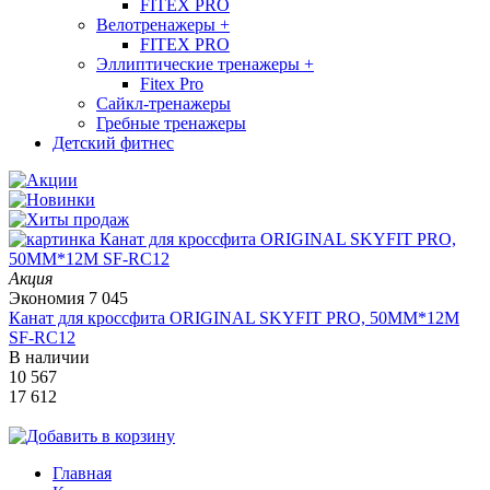
FITEX PRO
Велотренажеры
+
FITEX PRO
Эллиптические тренажеры
+
Fitex Pro
Сайкл-тренажеры
Гребные тренажеры
Детский фитнес
Акция
Экономия
7 045
Канат для кроссфита ORIGINAL SKYFIT PRO, 50MM*12M
SF-RС12
В наличии
10 567
17 612
Главная