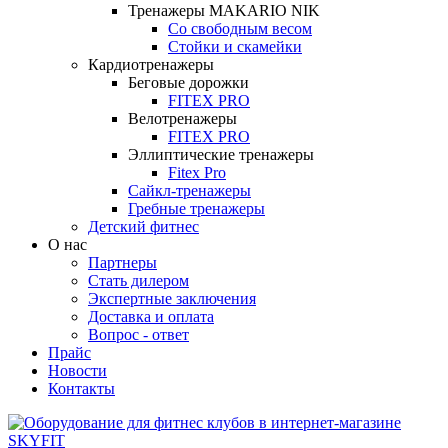
Тренажеры MAKARIO NIK
Со свободным весом
Стойки и скамейки
Кардиотренажеры
Беговые дорожки
FITEX PRO
Велотренажеры
FITEX PRO
Эллиптические тренажеры
Fitex Pro
Сайкл-тренажеры
Гребные тренажеры
Детский фитнес
О нас
Партнеры
Стать дилером
Экспертные заключения
Доставка и оплата
Вопрос - ответ
Прайс
Новости
Контакты