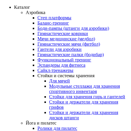
Каталог
Аэробика
Степ платформы
Баланс-тренинг
Боди-пампы (штанги для аэробики)
Гимнастические коврики
Мячи медицинские (медбол)
Гимнастические мячи (фитбол)
Гантели для аэробики
Гимнастические палки (бодибар)
Функциональный тренинг
Эспандеры для фитнеса
Сайкл-тренажеры
Стойки и системы хранения
Для мячей
Модульные стеллажи для хранения
спортивного инвентаря
Стойки для хранения гирь и гантелей
Стойки и держатели для хранения
грифов
Стойки и держатели для хранения
дисков штанги
Йога и пилатес
Ролики для пилатес