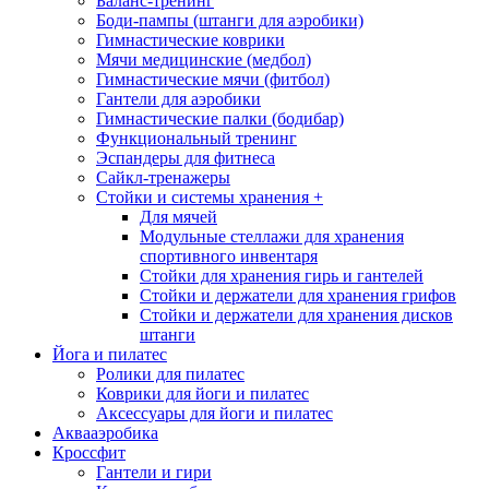
Баланс-тренинг
Боди-пампы (штанги для аэробики)
Гимнастические коврики
Мячи медицинские (медбол)
Гимнастические мячи (фитбол)
Гантели для аэробики
Гимнастические палки (бодибар)
Функциональный тренинг
Эспандеры для фитнеса
Сайкл-тренажеры
Стойки и системы хранения
+
Для мячей
Модульные стеллажи для хранения
спортивного инвентаря
Стойки для хранения гирь и гантелей
Стойки и держатели для хранения грифов
Стойки и держатели для хранения дисков
штанги
Йога и пилатес
Ролики для пилатес
Коврики для йоги и пилатес
Аксессуары для йоги и пилатес
Аквааэробика
Кроссфит
Гантели и гири