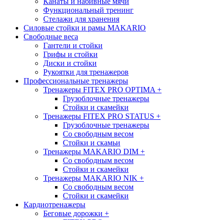
Канаты и набивные мячи
Функциональный тренинг
Стелажи для хранения
Силовые стойки и рамы MAKARIO
Свободные веса
Гантели и стойки
Грифы и стойки
Диски и стойки
Рукоятки для тренажеров
Профессиональные тренажеры
Тренажеры FITEX PRO OPTIMA
+
Грузоблочные тренажеры
Стойки и скамейки
Тренажеры FITEX PRO STATUS
+
Грузоблочные тренажеры
Со свободным весом
Стойки и скамьи
Тренажеры MAKARIO DIM
+
Со свободным весом
Стойки и скамейки
Тренажеры MAKARIO NIK
+
Со свободным весом
Стойки и скамейки
Кардиотренажеры
Беговые дорожки
+