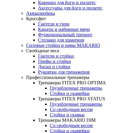
Коврики для йоги и пилатес
Аксессуары для йоги и пилатес
Аквааэробика
Кроссфит
Гантели и гири
Канаты и набивные мячи
Функциональный тренинг
Стелажи для хранения
Силовые стойки и рамы MAKARIO
Свободные веса
Гантели и стойки
Грифы и стойки
Диски и стойки
Рукоятки для тренажеров
Профессиональные тренажеры
Тренажеры FITEX PRO OPTIMA
Грузоблочные тренажеры
Стойки и скамейки
Тренажеры FITEX PRO STATUS
Грузоблочные тренажеры
Со свободным весом
Стойки и скамьи
Тренажеры MAKARIO DIM
Со свободным весом
Стойки и скамейки