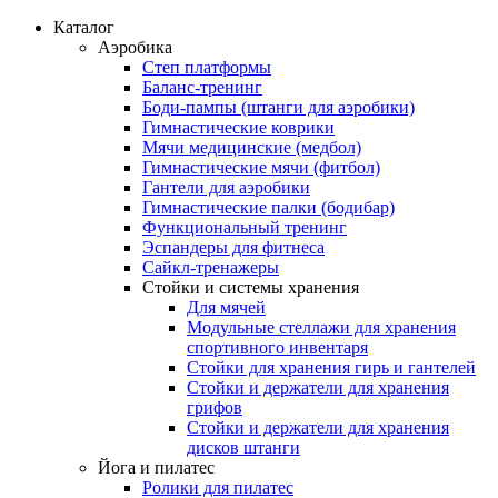
Каталог
Аэробика
Степ платформы
Баланс-тренинг
Боди-пампы (штанги для аэробики)
Гимнастические коврики
Мячи медицинские (медбол)
Гимнастические мячи (фитбол)
Гантели для аэробики
Гимнастические палки (бодибар)
Функциональный тренинг
Эспандеры для фитнеса
Сайкл-тренажеры
Стойки и системы хранения
Для мячей
Модульные стеллажи для хранения
спортивного инвентаря
Стойки для хранения гирь и гантелей
Стойки и держатели для хранения
грифов
Стойки и держатели для хранения
дисков штанги
Йога и пилатес
Ролики для пилатес