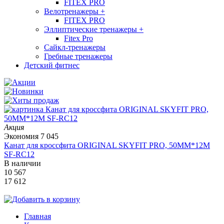
FITEX PRO
Велотренажеры
+
FITEX PRO
Эллиптические тренажеры
+
Fitex Pro
Сайкл-тренажеры
Гребные тренажеры
Детский фитнес
Акция
Экономия
7 045
Канат для кроссфита ORIGINAL SKYFIT PRO, 50MM*12M
SF-RС12
В наличии
10 567
17 612
Главная