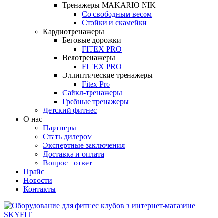
Тренажеры MAKARIO NIK
Со свободным весом
Стойки и скамейки
Кардиотренажеры
Беговые дорожки
FITEX PRO
Велотренажеры
FITEX PRO
Эллиптические тренажеры
Fitex Pro
Сайкл-тренажеры
Гребные тренажеры
Детский фитнес
О нас
Партнеры
Стать дилером
Экспертные заключения
Доставка и оплата
Вопрос - ответ
Прайс
Новости
Контакты