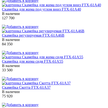
Скамейка для жима под углом вниз FTX-61A40
В наличии
127 700
Скамейка регулируемая FTX-61A46B
В наличии
84 350
Скамейка для жима сидя FTX-61A55
В наличии
33 500
Скамейка Скотта FTX-61A37
В наличии
75 920