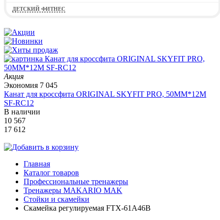
ДЕТСКИЙ ФИТНЕС
Акция
Экономия
7 045
Канат для кроссфита ORIGINAL SKYFIT PRO, 50MM*12M
SF-RС12
В наличии
10 567
17 612
Главная
Каталог товаров
Профессиональные тренажеры
Тренажеры MAKARIO MAK
Стойки и скамейки
Скамейка регулируемая FTX-61A46B