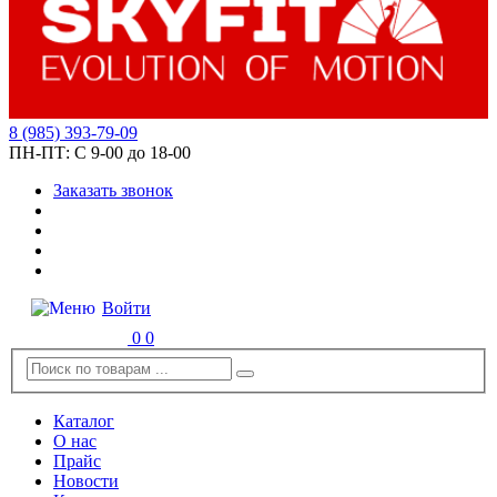
8
(985)
393-79-09
ПН-ПТ:
С 9-00 до 18-00
Заказать звонок
Войти
0
0
Каталог
О нас
Прайс
Новости