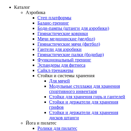
Каталог
Аэробика
Степ платформы
Баланс-тренинг
Боди-пампы (штанги для аэробики)
Гимнастические коврики
Мячи медицинские (медбол)
Гимнастические мячи (фитбол)
Гантели для аэробики
Гимнастические палки (бодибар)
Функциональный тренинг
Эспандеры для фитнеса
Сайкл-тренажеры
Стойки и системы хранения
Для мячей
Модульные стеллажи для хранения
спортивного инвентаря
Стойки для хранения гирь и гантелей
Стойки и держатели для хранения
грифов
Стойки и держатели для хранения
дисков штанги
Йога и пилатес
Ролики для пилатес