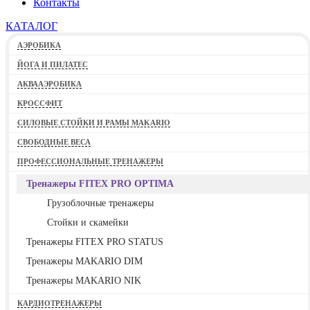
Контакты
КАТАЛОГ
АЭРОБИКА
ЙОГА И ПИЛАТЕС
АКВААЭРОБИКА
КРОССФИТ
СИЛОВЫЕ СТОЙКИ И РАМЫ MAKARIO
СВОБОДНЫЕ ВЕСА
ПРОФЕССИОНАЛЬНЫЕ ТРЕНАЖЕРЫ
Тренажеры FITEX PRO OPTIMA
Грузоблочные тренажеры
Стойки и скамейки
Тренажеры FITEX PRO STATUS
Тренажеры MAKARIO DIM
Тренажеры MAKARIO NIK
КАРДИОТРЕНАЖЕРЫ