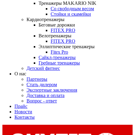
Тренажеры MAKARIO NIK
Со свободным весом
Стойки и скамейки
Кардиотренажеры
Беговые дорожки
FITEX PRO
Велотренажеры
FITEX PRO
Эллиптические тренажеры
Fitex Pro
Сайкл-тренажеры
Гребные тренажеры
Детский фитнес
О нас
Партнеры
Стать дилером
Экспертные заключения
Доставка и оплата
Вопрос - ответ
Прайс
Новости
Контакты