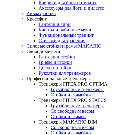
Коврики для йоги и пилатес
Аксессуары для йоги и пилатес
Аквааэробика
Кроссфит
Гантели и гири
Канаты и набивные мячи
Функциональный тренинг
Стелажи для хранения
Силовые стойки и рамы MAKARIO
Свободные веса
Гантели и стойки
Грифы и стойки
Диски и стойки
Рукоятки для тренажеров
Профессиональные тренажеры
Тренажеры FITEX PRO OPTIMA
Грузоблочные тренажеры
Стойки и скамейки
Тренажеры FITEX PRO STATUS
Грузоблочные тренажеры
Со свободным весом
Стойки и скамьи
Тренажеры MAKARIO DIM
Со свободным весом
Стойки и скамейки