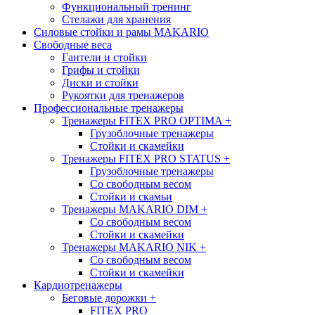
Функциональный тренинг
Стелажи для хранения
Силовые стойки и рамы MAKARIO
Свободные веса
Гантели и стойки
Грифы и стойки
Диски и стойки
Рукоятки для тренажеров
Профессиональные тренажеры
Тренажеры FITEX PRO OPTIMA
+
Грузоблочные тренажеры
Стойки и скамейки
Тренажеры FITEX PRO STATUS
+
Грузоблочные тренажеры
Со свободным весом
Стойки и скамьи
Тренажеры MAKARIO DIM
+
Со свободным весом
Стойки и скамейки
Тренажеры MAKARIO NIK
+
Со свободным весом
Стойки и скамейки
Кардиотренажеры
Беговые дорожки
+
FITEX PRO