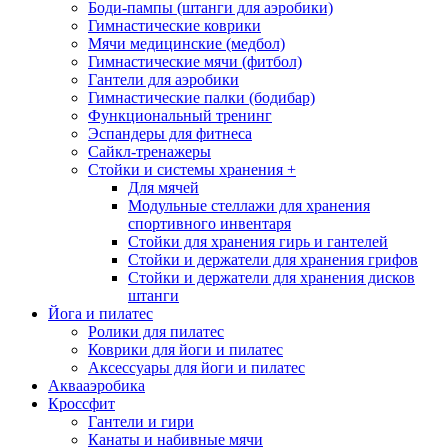
Боди-пампы (штанги для аэробики)
Гимнастические коврики
Мячи медицинские (медбол)
Гимнастические мячи (фитбол)
Гантели для аэробики
Гимнастические палки (бодибар)
Функциональный тренинг
Эспандеры для фитнеса
Сайкл-тренажеры
Стойки и системы хранения
+
Для мячей
Модульные стеллажи для хранения
спортивного инвентаря
Стойки для хранения гирь и гантелей
Стойки и держатели для хранения грифов
Стойки и держатели для хранения дисков
штанги
Йога и пилатес
Ролики для пилатес
Коврики для йоги и пилатес
Аксессуары для йоги и пилатес
Аквааэробика
Кроссфит
Гантели и гири
Канаты и набивные мячи