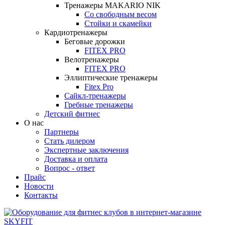
Тренажеры MAKARIO NIK
Со свободным весом
Стойки и скамейки
Кардиотренажеры
Беговые дорожки
FITEX PRO
Велотренажеры
FITEX PRO
Эллиптические тренажеры
Fitex Pro
Сайкл-тренажеры
Гребные тренажеры
Детский фитнес
О нас
Партнеры
Стать дилером
Экспертные заключения
Доставка и оплата
Вопрос - ответ
Прайс
Новости
Контакты