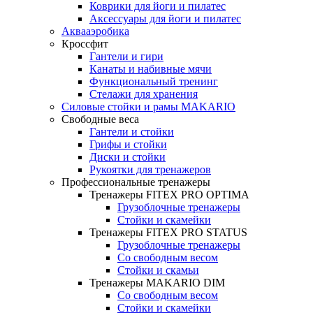
Коврики для йоги и пилатес
Аксессуары для йоги и пилатес
Аквааэробика
Кроссфит
Гантели и гири
Канаты и набивные мячи
Функциональный тренинг
Стелажи для хранения
Силовые стойки и рамы MAKARIO
Свободные веса
Гантели и стойки
Грифы и стойки
Диски и стойки
Рукоятки для тренажеров
Профессиональные тренажеры
Тренажеры FITEX PRO OPTIMA
Грузоблочные тренажеры
Стойки и скамейки
Тренажеры FITEX PRO STATUS
Грузоблочные тренажеры
Со свободным весом
Стойки и скамьи
Тренажеры MAKARIO DIM
Со свободным весом
Стойки и скамейки