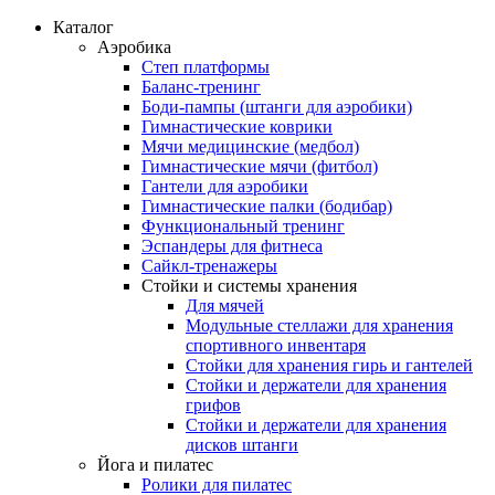
Каталог
Аэробика
Степ платформы
Баланс-тренинг
Боди-пампы (штанги для аэробики)
Гимнастические коврики
Мячи медицинские (медбол)
Гимнастические мячи (фитбол)
Гантели для аэробики
Гимнастические палки (бодибар)
Функциональный тренинг
Эспандеры для фитнеса
Сайкл-тренажеры
Стойки и системы хранения
Для мячей
Модульные стеллажи для хранения
спортивного инвентаря
Стойки для хранения гирь и гантелей
Стойки и держатели для хранения
грифов
Стойки и держатели для хранения
дисков штанги
Йога и пилатес
Ролики для пилатес