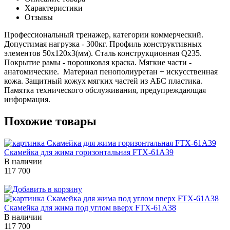
Характеристики
Отзывы
Профессиональный тренажер, категории коммерческий.
Допустимая нагрузка - 300кг. Профиль конструктивных
элементов 50х120х3(мм). Сталь конструкционная Q235.
Покрытие рамы - порошковая краска. Мягкие части -
анатомические. Материал пенополиуретан + искусственная
кожа. Защитный кожух мягких частей из АБС пластика.
Памятка технического обслуживания, предупреждающая
информация.
Похожие товары
Скамейка для жима горизонтальная FTX-61A39
В наличии
117 700
Скамейка для жима под углом вверх FTX-61A38
В наличии
117 700