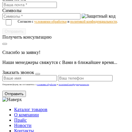
Символы
Согласен с
условиями обработки
и
политикой конфиденциальности
.
Получить консультацию
Спасибо за заявку!
Наши менеджеры свяжутся с Вами в ближайшее время...
Заказать звонок
Отправляя форму, вы соглашаетесь с
условиями обработки
и
политикой конфиденциальности
.
Отправить
Каталог товаров
О компании
Прайс
Новости
Контакты