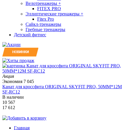
Велотренажеры
+
FITEX PRO
Эллиптические тренажеры
+
Fitex Pro
Сайкл-тренажеры
Гребные тренажеры
Детский фитнес
Акция
Экономия
7 045
Канат для кроссфита ORIGINAL SKYFIT PRO, 50MM*12M
SF-RС12
В наличии
10 567
17 612
Главная