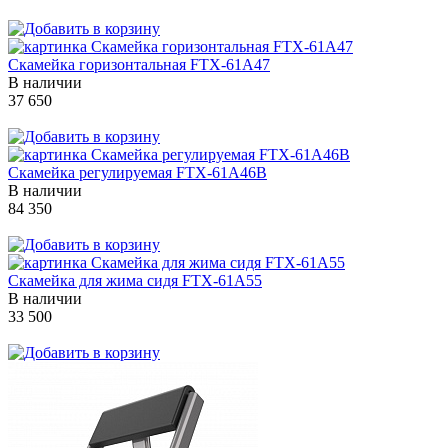
Скамейка горизонтальная FTX-61A47
В наличии
37 650
Скамейка регулируемая FTX-61A46B
В наличии
84 350
Скамейка для жима сидя FTX-61A55
В наличии
33 500