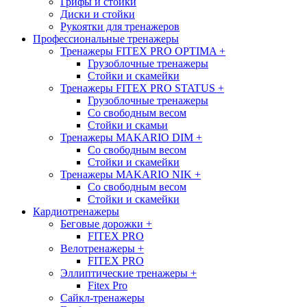
Грифы и стойки
Диски и стойки
Рукоятки для тренажеров
Профессиональные тренажеры
Тренажеры FITEX PRO OPTIMA
+
Грузоблочные тренажеры
Стойки и скамейки
Тренажеры FITEX PRO STATUS
+
Грузоблочные тренажеры
Со свободным весом
Стойки и скамьи
Тренажеры MAKARIO DIM
+
Со свободным весом
Стойки и скамейки
Тренажеры MAKARIO NIK
+
Со свободным весом
Стойки и скамейки
Кардиотренажеры
Беговые дорожки
+
FITEX PRO
Велотренажеры
+
FITEX PRO
Эллиптические тренажеры
+
Fitex Pro
Сайкл-тренажеры