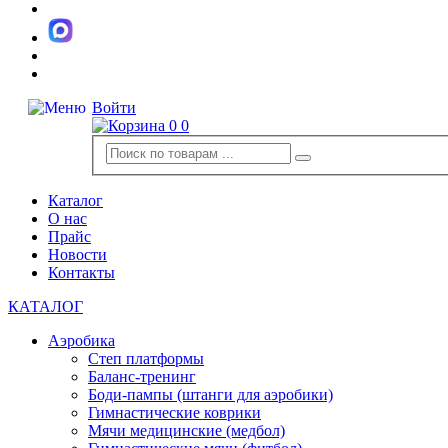
Войти
0
0
Каталог
О нас
Прайс
Новости
Контакты
КАТАЛОГ
Аэробика
Степ платформы
Баланс-тренинг
Боди-пампы (штанги для аэробики)
Гимнастические коврики
Мячи медицинские (медбол)