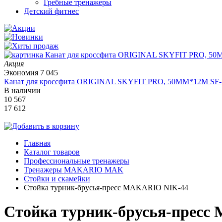
Гребные тренажеры
Детский фитнес
Акция
Экономия
7 045
Канат для кроссфита ORIGINAL SKYFIT PRO, 50MM*12M SF
В наличии
10 567
17 612
Главная
Каталог товаров
Профессиональные тренажеры
Тренажеры MAKARIO MAK
Стойки и скамейки
Стойка турник-брусья-пресс MAKARIO NIK-44
Стойка турник-брусья-прес