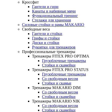
Кроссфит
Гантели и гири
Канаты и набивные мячи
Функциональный тренинг
Стелажи для хранения
Силовые стойки и рамы MAKARIO
Свободные веса
Гантели и стойки
Грифы и стойки
Диски и стойки
Рукоятки для тренажеров
Профессиональные тренажеры
Тренажеры FITEX PRO OPTIMA
Грузоблочные тренажеры
Стойки и скамейки
Тренажеры FITEX PRO STATUS
Грузоблочные тренажеры
Со свободным весом
Стойки и скамьи
Тренажеры MAKARIO DIM
Со свободным весом
Стойки и скамейки
Тренажеры MAKARIO NIK
Со свободным весом
Стойки и скамейки