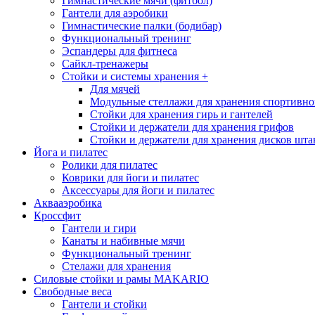
Гимнастические мячи (фитбол)
Гантели для аэробики
Гимнастические палки (бодибар)
Функциональный тренинг
Эспандеры для фитнеса
Сайкл-тренажеры
Стойки и системы хранения
+
Для мячей
Модульные стеллажи для хранения спортивно
Стойки для хранения гирь и гантелей
Стойки и держатели для хранения грифов
Стойки и держатели для хранения дисков шта
Йога и пилатес
Ролики для пилатес
Коврики для йоги и пилатес
Аксессуары для йоги и пилатес
Аквааэробика
Кроссфит
Гантели и гири
Канаты и набивные мячи
Функциональный тренинг
Стелажи для хранения
Силовые стойки и рамы MAKARIO
Свободные веса
Гантели и стойки