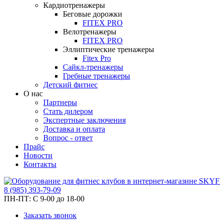
Кардиотренажеры
Беговые дорожки
FITEX PRO
Велотренажеры
FITEX PRO
Эллиптические тренажеры
Fitex Pro
Сайкл-тренажеры
Гребные тренажеры
Детский фитнес
О нас
Партнеры
Стать дилером
Экспертные заключения
Доставка и оплата
Вопрос - ответ
Прайс
Новости
Контакты
8
(985)
393-79-09
ПН-ПТ:
С 9-00 до 18-00
Заказать звонок