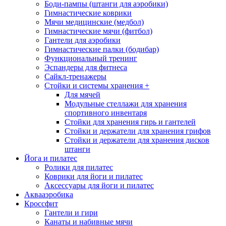
Боди-пампы (штанги для аэробики)
Гимнастические коврики
Мячи медицинские (медбол)
Гимнастические мячи (фитбол)
Гантели для аэробики
Гимнастические палки (бодибар)
Функциональный тренинг
Эспандеры для фитнеса
Сайкл-тренажеры
Стойки и системы хранения
+
Для мячей
Модульные стеллажи для хранения
спортивного инвентаря
Стойки для хранения гирь и гантелей
Стойки и держатели для хранения грифов
Стойки и держатели для хранения дисков
штанги
Йога и пилатес
Ролики для пилатес
Коврики для йоги и пилатес
Аксессуары для йоги и пилатес
Аквааэробика
Кроссфит
Гантели и гири
Канаты и набивные мячи