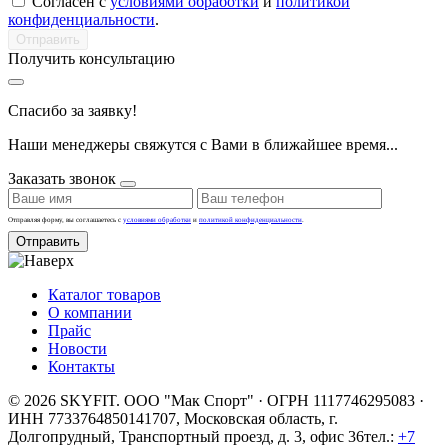
Согласен с
условиями обработки
и
политикой
конфиденциальности
.
Получить консультацию
Спасибо за заявку!
Наши менеджеры свяжутся с Вами в ближайшее время...
Заказать звонок
Отправляя форму, вы соглашаетесь с
условиями обработки
и
политикой конфиденциальности
.
Отправить
Каталог товаров
О компании
Прайс
Новости
Контакты
© 2026 SKYFIT. ООО "Мак Спорт" · ОГРН 1117746295083 ·
ИНН 7733764850
141707, Московская область, г.
Долгопрудный, Транспортный проезд, д. 3, офис 36
тел.:
+7