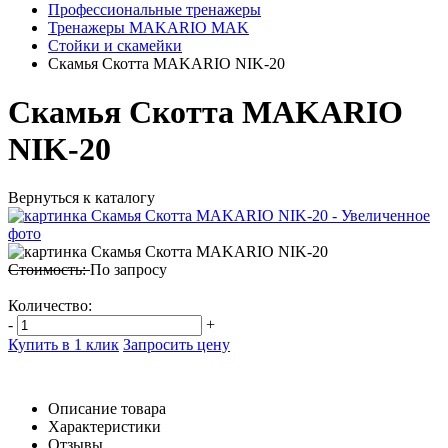
Профессиональные тренажеры
Тренажеры MAKARIO MAK
Стойки и скамейки
Скамья Скотта MAKARIO NIK-20
Скамья Скотта MAKARIO
NIK-20
Вернуться к каталогу
Стоимость:
По запросу
Количество:
-
+
Купить в 1 клик
Запросить цену
Описание товара
Характеристики
Отзывы