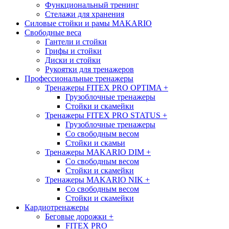
Функциональный тренинг
Стелажи для хранения
Силовые стойки и рамы MAKARIO
Свободные веса
Гантели и стойки
Грифы и стойки
Диски и стойки
Рукоятки для тренажеров
Профессиональные тренажеры
Тренажеры FITEX PRO OPTIMA
+
Грузоблочные тренажеры
Стойки и скамейки
Тренажеры FITEX PRO STATUS
+
Грузоблочные тренажеры
Со свободным весом
Стойки и скамьи
Тренажеры MAKARIO DIM
+
Со свободным весом
Стойки и скамейки
Тренажеры MAKARIO NIK
+
Со свободным весом
Стойки и скамейки
Кардиотренажеры
Беговые дорожки
+
FITEX PRO