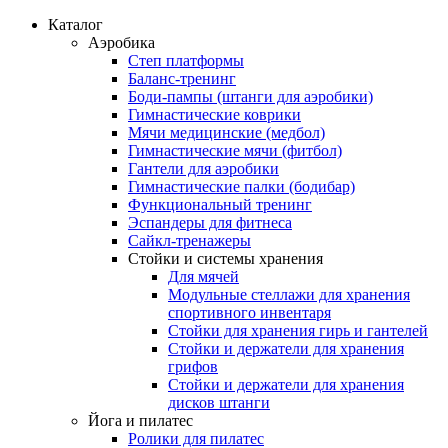
Каталог
Аэробика
Степ платформы
Баланс-тренинг
Боди-пампы (штанги для аэробики)
Гимнастические коврики
Мячи медицинские (медбол)
Гимнастические мячи (фитбол)
Гантели для аэробики
Гимнастические палки (бодибар)
Функциональный тренинг
Эспандеры для фитнеса
Сайкл-тренажеры
Стойки и системы хранения
Для мячей
Модульные стеллажи для хранения
спортивного инвентаря
Стойки для хранения гирь и гантелей
Стойки и держатели для хранения
грифов
Стойки и держатели для хранения
дисков штанги
Йога и пилатес
Ролики для пилатес