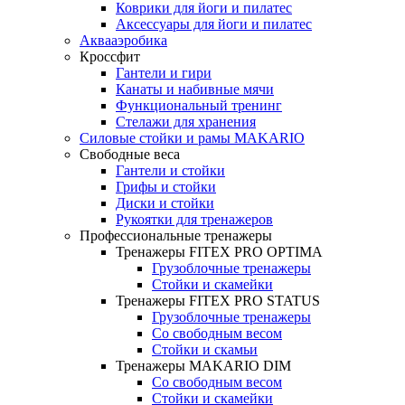
Коврики для йоги и пилатес
Аксессуары для йоги и пилатес
Аквааэробика
Кроссфит
Гантели и гири
Канаты и набивные мячи
Функциональный тренинг
Стелажи для хранения
Силовые стойки и рамы MAKARIO
Свободные веса
Гантели и стойки
Грифы и стойки
Диски и стойки
Рукоятки для тренажеров
Профессиональные тренажеры
Тренажеры FITEX PRO OPTIMA
Грузоблочные тренажеры
Стойки и скамейки
Тренажеры FITEX PRO STATUS
Грузоблочные тренажеры
Со свободным весом
Стойки и скамьи
Тренажеры MAKARIO DIM
Со свободным весом
Стойки и скамейки