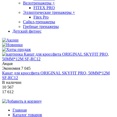
Велотренажеры
+
FITEX PRO
Эллиптические тренажеры
+
Fitex Pro
Сайкл-тренажеры
Гребные тренажеры
Детский фитнес
Акция
Экономия
7 045
Канат для кроссфита ORIGINAL SKYFIT PRO, 50MM*12M
SF-RС12
В наличии
10 567
17 612
Главная
Каталог товаров