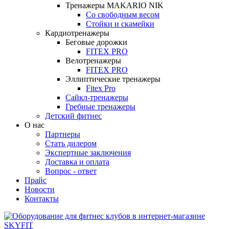
Тренажеры MAKARIO NIK
Со свободным весом
Стойки и скамейки
Кардиотренажеры
Беговые дорожки
FITEX PRO
Велотренажеры
FITEX PRO
Эллиптические тренажеры
Fitex Pro
Сайкл-тренажеры
Гребные тренажеры
Детский фитнес
О нас
Партнеры
Стать дилером
Экспертные заключения
Доставка и оплата
Вопрос - ответ
Прайс
Новости
Контакты