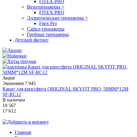
FITEX PRO
Велотренажеры
+
FITEX PRO
Эллиптические тренажеры
+
Fitex Pro
Сайкл-тренажеры
Гребные тренажеры
Детский фитнес
Акция
Экономия
7 045
Канат для кроссфита ORIGINAL SKYFIT PRO, 50MM*12M
SF-RС12
В наличии
10 567
17 612
Главная