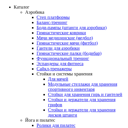
Каталог
Аэробика
Степ платформы
Баланс-тренинг
Боди-пампы (штанги для аэробики)
Гимнастические коврики
Мячи медицинские (медбол)
Гимнастические мячи (фитбол)
Гантели для аэробики
Гимнастические палки (бодибар)
Функциональный тренинг
Эспандеры для фитнеса
Сайкл-тренажеры
Стойки и системы хранения
Для мячей
Модульные стеллажи для хранения
спортивного инвентаря
Стойки для хранения гирь и гантелей
Стойки и держатели для хранения
грифов
Стойки и держатели для хранения
дисков штанги
Йога и пилатес
Ролики для пилатес