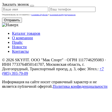
Заказать звонок
Отправляя форму, вы соглашаетесь с
условиями обработки
и
политикой конфиденциальности
.
Отправить
Каталог товаров
О компании
Прайс
Новости
Контакты
© 2026 SKYFIT. ООО "Мак Спорт" · ОГРН 1117746295083 ·
ИНН 7733764850
141707, Московская область, г.
Долгопрудный, Транспортный проезд, д. 3, офис 36
тел.:
+7
(985) 393-79-09
Информация на сайте носит справочный характер и не
является публичной офертой.
Политика конфиденциальности