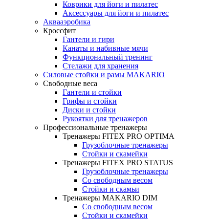
Коврики для йоги и пилатес
Аксессуары для йоги и пилатес
Аквааэробика
Кроссфит
Гантели и гири
Канаты и набивные мячи
Функциональный тренинг
Стелажи для хранения
Силовые стойки и рамы MAKARIO
Свободные веса
Гантели и стойки
Грифы и стойки
Диски и стойки
Рукоятки для тренажеров
Профессиональные тренажеры
Тренажеры FITEX PRO OPTIMA
Грузоблочные тренажеры
Стойки и скамейки
Тренажеры FITEX PRO STATUS
Грузоблочные тренажеры
Со свободным весом
Стойки и скамьи
Тренажеры MAKARIO DIM
Со свободным весом
Стойки и скамейки