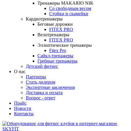
Тренажеры MAKARIO NIK
Со свободным весом
Стойки и скамейки
Кардиотренажеры
Беговые дорожки
FITEX PRO
Велотренажеры
FITEX PRO
Эллиптические тренажеры
Fitex Pro
Сайкл-тренажеры
Гребные тренажеры
Детский фитнес
О нас
Партнеры
Стать дилером
Экспертные заключения
Доставка и оплата
Вопрос - ответ
Прайс
Новости
Контакты