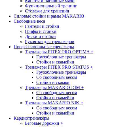
Канаты и набивные мячи
Функциональный тренинг
Стелажи для хранения
Силовые стойки и рамы MAKARIO
Свободные веса
Гантели и стойки
Грифы и стойки
Диски и стойки
Рукоятки для тренажеров
Профессиональные тренажеры
Тренажеры FITEX PRO OPTIMA
+
Грузоблочные тренажеры
Стойки и скамейки
Тренажеры FITEX PRO STATUS
+
Грузоблочные тренажеры
Со свободным весом
Стойки и скамьи
Тренажеры MAKARIO DIM
+
Со свободным весом
Стойки и скамейки
Тренажеры MAKARIO NIK
+
Со свободным весом
Стойки и скамейки
Кардиотренажеры
Беговые дорожки
+