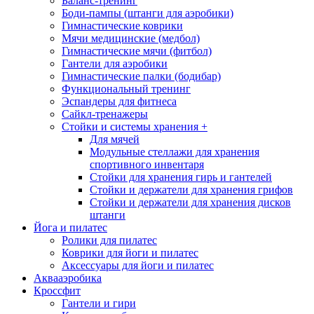
Баланс-тренинг
Боди-пампы (штанги для аэробики)
Гимнастические коврики
Мячи медицинские (медбол)
Гимнастические мячи (фитбол)
Гантели для аэробики
Гимнастические палки (бодибар)
Функциональный тренинг
Эспандеры для фитнеса
Сайкл-тренажеры
Стойки и системы хранения
+
Для мячей
Модульные стеллажи для хранения
спортивного инвентаря
Стойки для хранения гирь и гантелей
Стойки и держатели для хранения грифов
Стойки и держатели для хранения дисков
штанги
Йога и пилатес
Ролики для пилатес
Коврики для йоги и пилатес
Аксессуары для йоги и пилатес
Аквааэробика
Кроссфит
Гантели и гири