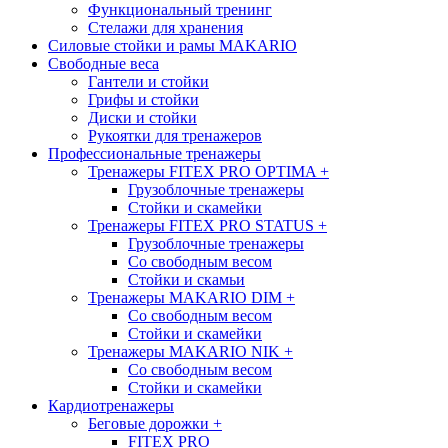
Функциональный тренинг
Стелажи для хранения
Силовые стойки и рамы MAKARIO
Свободные веса
Гантели и стойки
Грифы и стойки
Диски и стойки
Рукоятки для тренажеров
Профессиональные тренажеры
Тренажеры FITEX PRO OPTIMA
+
Грузоблочные тренажеры
Стойки и скамейки
Тренажеры FITEX PRO STATUS
+
Грузоблочные тренажеры
Со свободным весом
Стойки и скамьи
Тренажеры MAKARIO DIM
+
Со свободным весом
Стойки и скамейки
Тренажеры MAKARIO NIK
+
Со свободным весом
Стойки и скамейки
Кардиотренажеры
Беговые дорожки
+
FITEX PRO