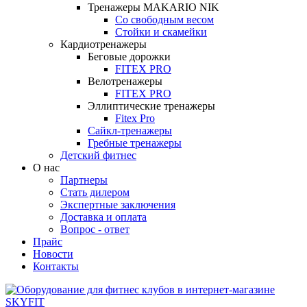
Тренажеры MAKARIO NIK
Со свободным весом
Стойки и скамейки
Кардиотренажеры
Беговые дорожки
FITEX PRO
Велотренажеры
FITEX PRO
Эллиптические тренажеры
Fitex Pro
Сайкл-тренажеры
Гребные тренажеры
Детский фитнес
О нас
Партнеры
Стать дилером
Экспертные заключения
Доставка и оплата
Вопрос - ответ
Прайс
Новости
Контакты