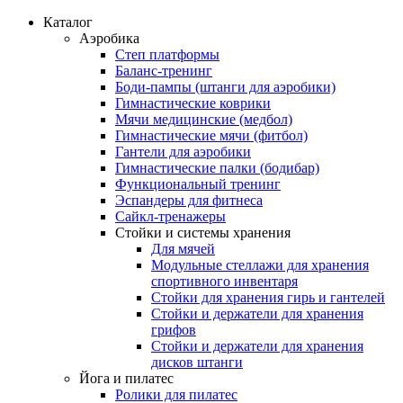
Каталог
Аэробика
Степ платформы
Баланс-тренинг
Боди-пампы (штанги для аэробики)
Гимнастические коврики
Мячи медицинские (медбол)
Гимнастические мячи (фитбол)
Гантели для аэробики
Гимнастические палки (бодибар)
Функциональный тренинг
Эспандеры для фитнеса
Сайкл-тренажеры
Стойки и системы хранения
Для мячей
Модульные стеллажи для хранения
спортивного инвентаря
Стойки для хранения гирь и гантелей
Стойки и держатели для хранения
грифов
Стойки и держатели для хранения
дисков штанги
Йога и пилатес
Ролики для пилатес