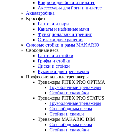
Коврики для йоги и пилатес
Аксессуары для йоги и пилатес
Аквааэробика
Кроссфит
Гантели и гири
Канаты и набивные мячи
Функциональный тренинг
Стелажи для хранения
Силовые стойки и рамы MAKARIO
Свободные веса
Гантели и стойки
Грифы и стойки
Диски и стойки
Рукоятки для тренажеров
Профессиональные тренажеры
Тренажеры FITEX PRO OPTIMA
Грузоблочные тренажеры
Стойки и скамейки
Тренажеры FITEX PRO STATUS
Грузоблочные тренажеры
Со свободным весом
Стойки и скамьи
Тренажеры MAKARIO DIM
Со свободным весом
Стойки и скамейки