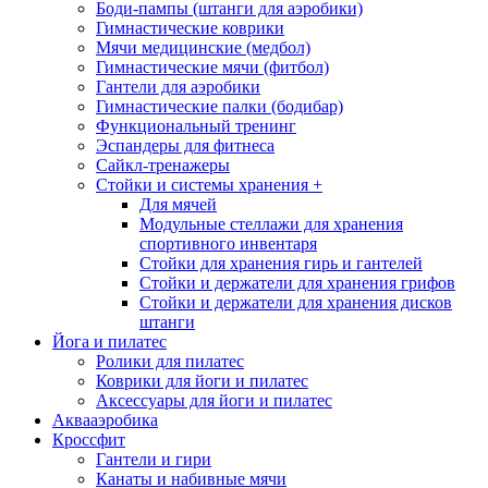
Боди-пампы (штанги для аэробики)
Гимнастические коврики
Мячи медицинские (медбол)
Гимнастические мячи (фитбол)
Гантели для аэробики
Гимнастические палки (бодибар)
Функциональный тренинг
Эспандеры для фитнеса
Сайкл-тренажеры
Стойки и системы хранения
+
Для мячей
Модульные стеллажи для хранения
спортивного инвентаря
Стойки для хранения гирь и гантелей
Стойки и держатели для хранения грифов
Стойки и держатели для хранения дисков
штанги
Йога и пилатес
Ролики для пилатес
Коврики для йоги и пилатес
Аксессуары для йоги и пилатес
Аквааэробика
Кроссфит
Гантели и гири
Канаты и набивные мячи