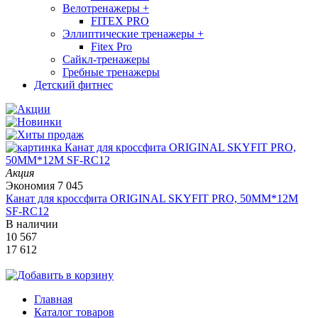
Велотренажеры
+
FITEX PRO
Эллиптические тренажеры
+
Fitex Pro
Сайкл-тренажеры
Гребные тренажеры
Детский фитнес
Акция
Экономия
7 045
Канат для кроссфита ORIGINAL SKYFIT PRO, 50MM*12M
SF-RС12
В наличии
10 567
17 612
Главная
Каталог товаров