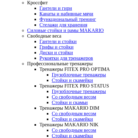
Кроссфит
Гантели и гири
Канаты и набивные мячи
Функциональный тренинг
Стелажи для хранения
Силовые стойки и рамы MAKARIO
Свободные веса
Гантели и стойки
Грифы и стойки
Диски и стойки
Рукоятки для тренажеров
Профессиональные тренажеры
Тренажеры FITEX PRO OPTIMA
Грузоблочные тренажеры
Стойки и скамейки
Тренажеры FITEX PRO STATUS
Грузоблочные тренажеры
Со свободным весом
Стойки и скамьи
Тренажеры MAKARIO DIM
Со свободным весом
Стойки и скамейки
Тренажеры MAKARIO NIK
Со свободным весом
Стойки и скамейки