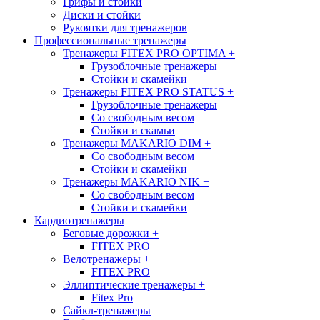
Грифы и стойки
Диски и стойки
Рукоятки для тренажеров
Профессиональные тренажеры
Тренажеры FITEX PRO OPTIMA
+
Грузоблочные тренажеры
Стойки и скамейки
Тренажеры FITEX PRO STATUS
+
Грузоблочные тренажеры
Со свободным весом
Стойки и скамьи
Тренажеры MAKARIO DIM
+
Со свободным весом
Стойки и скамейки
Тренажеры MAKARIO NIK
+
Со свободным весом
Стойки и скамейки
Кардиотренажеры
Беговые дорожки
+
FITEX PRO
Велотренажеры
+
FITEX PRO
Эллиптические тренажеры
+
Fitex Pro
Сайкл-тренажеры