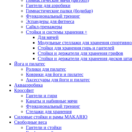
Гимнастические мячи (фитбол)
Гантели для аэробики
Гимнастические палки (бодибар)
Функциональный тренинг
Эспандеры для фитнеса
Сайкл-тренажеры
Стойки и системы хранения
+
Для мячей
Модульные стеллажи для хранения спортивно
Стойки для хранения гирь и гантелей
Стойки и держатели для хранения грифов
Стойки и держатели для хранения дисков шта
Йога и пилатес
Ролики для пилатес
Коврики для йоги и пилатес
Аксессуары для йоги и пилатес
Аквааэробика
Кроссфит
Гантели и гири
Канаты и набивные мячи
Функциональный тренинг
Стелажи для хранения
Силовые стойки и рамы MAKARIO
Свободные веса
Гантели и стойки