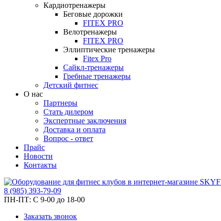
Кардиотренажеры
Беговые дорожки
FITEX PRO
Велотренажеры
FITEX PRO
Эллиптические тренажеры
Fitex Pro
Сайкл-тренажеры
Гребные тренажеры
Детский фитнес
О нас
Партнеры
Стать дилером
Экспертные заключения
Доставка и оплата
Вопрос - ответ
Прайс
Новости
Контакты
8
(985)
393-79-09
ПН-ПТ:
С 9-00 до 18-00
Заказать звонок