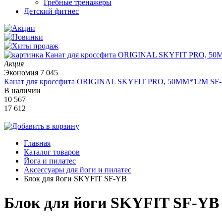
Гребные тренажеры
Детский фитнес
Акция
Экономия
7 045
Канат для кроссфита ORIGINAL SKYFIT PRO, 50MM*12M SF
В наличии
10 567
17 612
Главная
Каталог товаров
Йога и пилатес
Аксессуары для йоги и пилатес
Блок для йоги SKYFIT SF-YB
Блок для йоги SKYFIT SF-YB