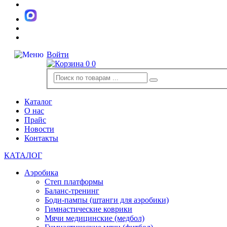
Войти
0
0
Каталог
О нас
Прайс
Новости
Контакты
КАТАЛОГ
Аэробика
Степ платформы
Баланс-тренинг
Боди-пампы (штанги для аэробики)
Гимнастические коврики
Мячи медицинские (медбол)