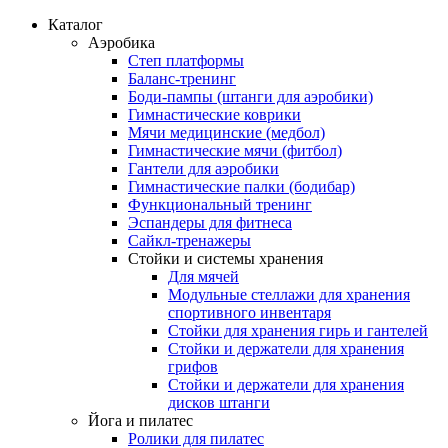
Каталог
Аэробика
Степ платформы
Баланс-тренинг
Боди-пампы (штанги для аэробики)
Гимнастические коврики
Мячи медицинские (медбол)
Гимнастические мячи (фитбол)
Гантели для аэробики
Гимнастические палки (бодибар)
Функциональный тренинг
Эспандеры для фитнеса
Сайкл-тренажеры
Стойки и системы хранения
Для мячей
Модульные стеллажи для хранения
спортивного инвентаря
Стойки для хранения гирь и гантелей
Стойки и держатели для хранения
грифов
Стойки и держатели для хранения
дисков штанги
Йога и пилатес
Ролики для пилатес