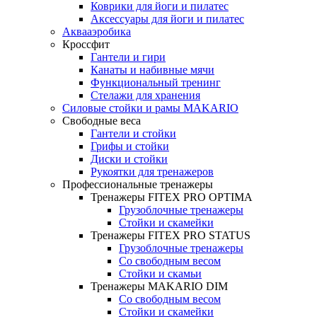
Коврики для йоги и пилатес
Аксессуары для йоги и пилатес
Аквааэробика
Кроссфит
Гантели и гири
Канаты и набивные мячи
Функциональный тренинг
Стелажи для хранения
Силовые стойки и рамы MAKARIO
Свободные веса
Гантели и стойки
Грифы и стойки
Диски и стойки
Рукоятки для тренажеров
Профессиональные тренажеры
Тренажеры FITEX PRO OPTIMA
Грузоблочные тренажеры
Стойки и скамейки
Тренажеры FITEX PRO STATUS
Грузоблочные тренажеры
Со свободным весом
Стойки и скамьи
Тренажеры MAKARIO DIM
Со свободным весом
Стойки и скамейки