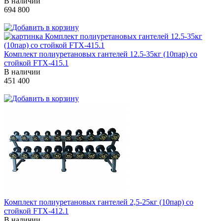
В наличии
694 800
Комплект полиуретановых гантелей 12.5-35кг (10пар) со
стойкой FTX-415.1
В наличии
451 400
Комплект полиуретановых гантелей 2,5-25кг (10пар) со
стойкой FTX-412.1
В наличии