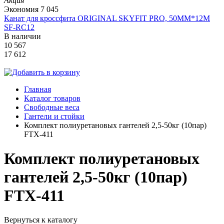
Акция
Экономия
7 045
Канат для кроссфита ORIGINAL SKYFIT PRO, 50MM*12M
SF-RС12
В наличии
10 567
17 612
Главная
Каталог товаров
Свободные веса
Гантели и стойки
Комплект полиуретановых гантелей 2,5-50кг (10пар)
FTX-411
Комплект полиуретановых
гантелей 2,5-50кг (10пар)
FTX-411
Вернуться к каталогу