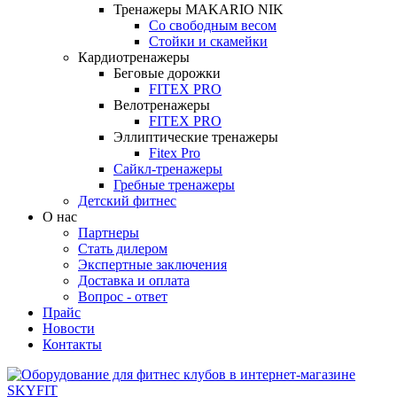
Тренажеры MAKARIO NIK
Со свободным весом
Стойки и скамейки
Кардиотренажеры
Беговые дорожки
FITEX PRO
Велотренажеры
FITEX PRO
Эллиптические тренажеры
Fitex Pro
Сайкл-тренажеры
Гребные тренажеры
Детский фитнес
О нас
Партнеры
Стать дилером
Экспертные заключения
Доставка и оплата
Вопрос - ответ
Прайс
Новости
Контакты