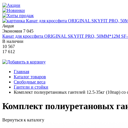
Акция
Экономия
7 045
Канат для кроссфита ORIGINAL SKYFIT PRO, 50MM*12M SF
В наличии
10 567
17 612
Главная
Каталог товаров
Свободные веса
Гантели и стойки
Комплект полиуретановых гантелей 12.5-35кг (10пар) со
Комплект полиуретановых гант
Вернуться к каталогу