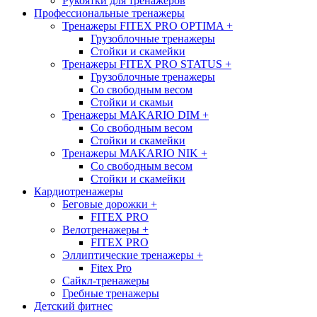
Рукоятки для тренажеров
Профессиональные тренажеры
Тренажеры FITEX PRO OPTIMA
+
Грузоблочные тренажеры
Стойки и скамейки
Тренажеры FITEX PRO STATUS
+
Грузоблочные тренажеры
Со свободным весом
Стойки и скамьи
Тренажеры MAKARIO DIM
+
Со свободным весом
Стойки и скамейки
Тренажеры MAKARIO NIK
+
Со свободным весом
Стойки и скамейки
Кардиотренажеры
Беговые дорожки
+
FITEX PRO
Велотренажеры
+
FITEX PRO
Эллиптические тренажеры
+
Fitex Pro
Сайкл-тренажеры
Гребные тренажеры
Детский фитнес