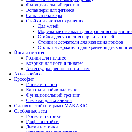
Функциональный тренинг
Эспандеры для фитнеса
Сайкл-тренажеры
Стойки и системы хранения
+
Для мячей
Модульные стеллажи для хранения спортивно
Стойки для хранения гирь и гантелей
Стойки и держатели для хранения грифов
Стойки и держатели для хранения дисков шта
Йога и пилатес
Ролики для пилатес
Коврики для йоги и пилатес
Аксессуары для йоги и пилатес
Аквааэробика
Кроссфит
Гантели и гири
Канаты и набивные мячи
Функциональный тренинг
Стелажи для хранения
Силовые стойки и рамы MAKARIO
Свободные веса
Гантели и стойки
Грифы и стойки
Диски и стойки