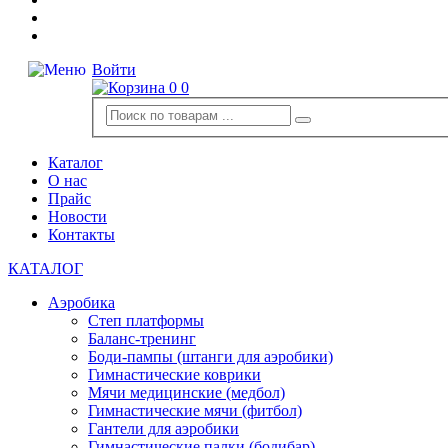
Войти
0
0
Каталог
О нас
Прайс
Новости
Контакты
КАТАЛОГ
Аэробика
Степ платформы
Баланс-тренинг
Боди-пампы (штанги для аэробики)
Гимнастические коврики
Мячи медицинские (медбол)
Гимнастические мячи (фитбол)
Гантели для аэробики
Гимнастические палки (бодибар)