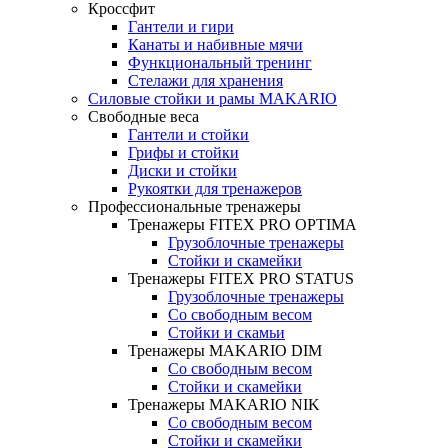
Кроссфит
Гантели и гири
Канаты и набивные мячи
Функциональный тренинг
Стелажи для хранения
Силовые стойки и рамы MAKARIO
Свободные веса
Гантели и стойки
Грифы и стойки
Диски и стойки
Рукоятки для тренажеров
Профессиональные тренажеры
Тренажеры FITEX PRO OPTIMA
Грузоблочные тренажеры
Стойки и скамейки
Тренажеры FITEX PRO STATUS
Грузоблочные тренажеры
Со свободным весом
Стойки и скамьи
Тренажеры MAKARIO DIM
Со свободным весом
Стойки и скамейки
Тренажеры MAKARIO NIK
Со свободным весом
Стойки и скамейки