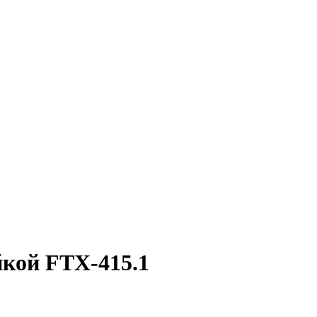
йкой FTX-415.1