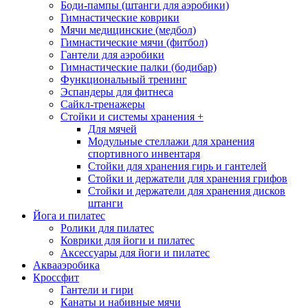
Боди-пампы (штанги для аэробики)
Гимнастические коврики
Мячи медицинские (медбол)
Гимнастические мячи (фитбол)
Гантели для аэробики
Гимнастические палки (бодибар)
Функциональный тренинг
Эспандеры для фитнеса
Сайкл-тренажеры
Стойки и системы хранения
+
Для мячей
Модульные стеллажи для хранения
спортивного инвентаря
Стойки для хранения гирь и гантелей
Стойки и держатели для хранения грифов
Стойки и держатели для хранения дисков
штанги
Йога и пилатес
Ролики для пилатес
Коврики для йоги и пилатес
Аксессуары для йоги и пилатес
Аквааэробика
Кроссфит
Гантели и гири
Канаты и набивные мячи