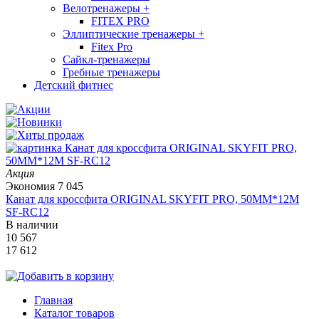
Велотренажеры
+
FITEX PRO
Эллиптические тренажеры
+
Fitex Pro
Сайкл-тренажеры
Гребные тренажеры
Детский фитнес
Акция
Экономия
7 045
Канат для кроссфита ORIGINAL SKYFIT PRO, 50MM*12M
SF-RС12
В наличии
10 567
17 612
Главная
Каталог товаров