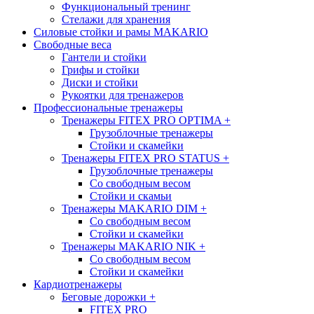
Функциональный тренинг
Стелажи для хранения
Силовые стойки и рамы MAKARIO
Свободные веса
Гантели и стойки
Грифы и стойки
Диски и стойки
Рукоятки для тренажеров
Профессиональные тренажеры
Тренажеры FITEX PRO OPTIMA
+
Грузоблочные тренажеры
Стойки и скамейки
Тренажеры FITEX PRO STATUS
+
Грузоблочные тренажеры
Со свободным весом
Стойки и скамьи
Тренажеры MAKARIO DIM
+
Со свободным весом
Стойки и скамейки
Тренажеры MAKARIO NIK
+
Со свободным весом
Стойки и скамейки
Кардиотренажеры
Беговые дорожки
+
FITEX PRO