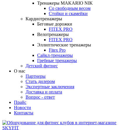
Тренажеры MAKARIO NIK
Со свободным весом
Стойки и скамейки
Кардиотренажеры
Беговые дорожки
FITEX PRO
Велотренажеры
FITEX PRO
Эллиптические тренажеры
Fitex Pro
Сайкл-тренажеры
Гребные тренажеры
Детский фитнес
О нас
Партнеры
Стать дилером
Экспертные заключения
Доставка и оплата
Вопрос - ответ
Прайс
Новости
Контакты