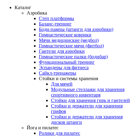
Каталог
Аэробика
Степ платформы
Баланс-тренинг
Боди-пампы (штанги для аэробики)
Гимнастические коврики
Мячи медицинские (медбол)
Гимнастические мячи (фитбол)
Гантели для аэробики
Гимнастические палки (бодибар)
Функциональный тренинг
Эспандеры для фитнеса
Сайкл-тренажеры
Стойки и системы хранения
Для мячей
Модульные стеллажи для хранения
спортивного инвентаря
Стойки для хранения гирь и гантелей
Стойки и держатели для хранения
грифов
Стойки и держатели для хранения
дисков штанги
Йога и пилатес
Ролики для пилатес