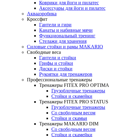
Коврики для йоги и пилатес
Аксессуары для йоги и пилатес
Аквааэробика
Кроссфит
Гантели и гири
Канаты и набивные мячи
Функциональный тренинг
Стелажи для хранения
Силовые стойки и рамы MAKARIO
Свободные веса
Гантели и стойки
Грифы и стойки
Диски и стойки
Рукоятки для тренажеров
Профессиональные тренажеры
Тренажеры FITEX PRO OPTIMA
Грузоблочные тренажеры
Стойки и скамейки
Тренажеры FITEX PRO STATUS
Грузоблочные тренажеры
Со свободным весом
Стойки и скамьи
Тренажеры MAKARIO DIM
Со свободным весом
Стойки и скамейки