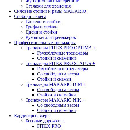
Функциональный тренинг
Стелажи для хранения
Силовые стойки и рамы MAKARIO
Свободные веса
Гантели и стойки
Грифы и стойки
Диски и стойки
Рукоятки для тренажеров
Профессиональные тренажеры
Тренажеры FITEX PRO OPTIMA
+
Грузоблочные тренажеры
Стойки и скамейки
Тренажеры FITEX PRO STATUS
+
Грузоблочные тренажеры
Со свободным весом
Стойки и скамьи
Тренажеры MAKARIO DIM
+
Со свободным весом
Стойки и скамейки
Тренажеры MAKARIO NIK
+
Со свободным весом
Стойки и скамейки
Кардиотренажеры
Беговые дорожки
+
FITEX PRO