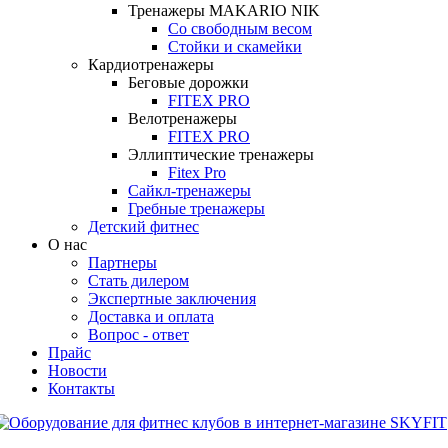
Тренажеры MAKARIO NIK
Со свободным весом
Стойки и скамейки
Кардиотренажеры
Беговые дорожки
FITEX PRO
Велотренажеры
FITEX PRO
Эллиптические тренажеры
Fitex Pro
Сайкл-тренажеры
Гребные тренажеры
Детский фитнес
О нас
Партнеры
Стать дилером
Экспертные заключения
Доставка и оплата
Вопрос - ответ
Прайс
Новости
Контакты