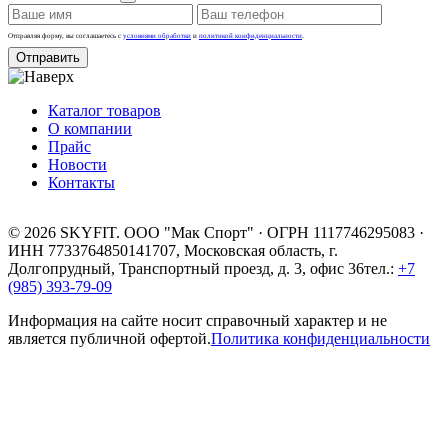
Отправляя форму, вы соглашаетесь с
условиями обработки
и
политикой конфиденциальности
.
Отправить
Каталог товаров
О компании
Прайс
Новости
Контакты
© 2026 SKYFIT. ООО "Мак Спорт" · ОГРН 1117746295083 ·
ИНН 7733764850
141707, Московская область, г.
Долгопрудный, Транспортный проезд, д. 3, офис 36
тел.:
+7
(985) 393-79-09
Информация на сайте носит справочный характер и не
является публичной офертой.
Политика конфиденциальности