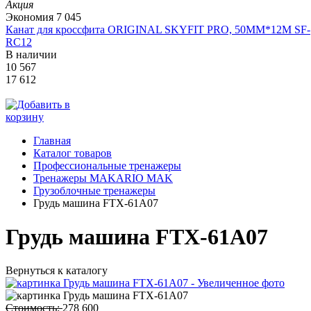
Акция
Экономия
7 045
Канат для кроссфита ORIGINAL SKYFIT PRO, 50MM*12M SF-
RС12
В наличии
10 567
17 612
Главная
Каталог товаров
Профессиональные тренажеры
Тренажеры MAKARIO MAK
Грузоблочные тренажеры
Грудь машина FTX-61A07
Грудь машина FTX-61A07
Вернуться к каталогу
Стоимость:
278 600