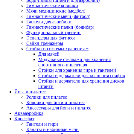
Боди-пампы (штанги для аэробики)
Гимнастические коврики
Мячи медицинские (медбол)
Гимнастические мячи (фитбол)
Гантели для аэробики
Гимнастические палки (бодибар)
Функциональный тренинг
Эспандеры для фитнеса
Сайкл-тренажеры
Стойки и системы хранения
+
Для мячей
Модульные стеллажи для хранения
спортивного инвентаря
Стойки для хранения гирь и гантелей
Стойки и держатели для хранения грифов
Стойки и держатели для хранения дисков
штанги
Йога и пилатес
Ролики для пилатес
Коврики для йоги и пилатес
Аксессуары для йоги и пилатес
Аквааэробика
Кроссфит
Гантели и гири
Канаты и набивные мячи