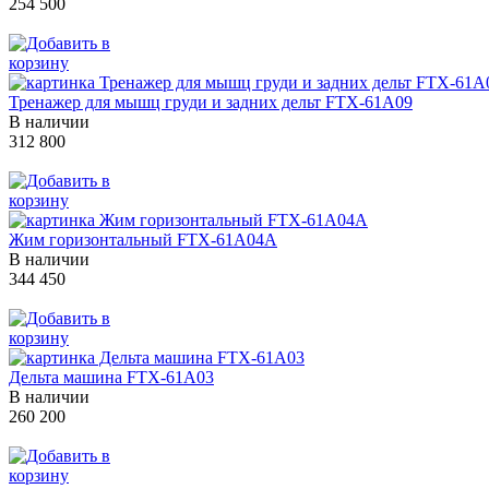
254 500
Тренажер для мышц груди и задних дельт FTX-61A09
В наличии
312 800
Жим горизонтальный FTX-61A04A
В наличии
344 450
Дельта машина FTX-61A03
В наличии
260 200