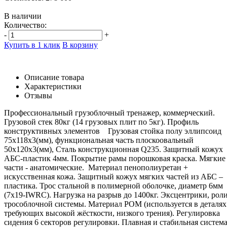
В наличии
Количество:
-
+
Купить в 1 клик
В корзину
Описание товара
Характеристики
Отзывы
Профессиональный грузоблочный тренажер, коммерческий.
Грузовой стек 80кг (14 грузовых плит по 5кг). Профиль
конструктивных элементов Грузовая стойка полу эллипсоид
75х118х3(мм), функциональная часть плоскоовальный
50х120х3(мм), Сталь конструкционная Q235. Защитный кожух
АБС-пластик 4мм. Покрытие рамы порошковая краска. Мягкие
части - анатомические. Материал пенополиуретан +
искусственная кожа. Защитный кожух мягких частей из АБС –
пластика. Трос стальной в полимерной оболочке, диаметр 6мм
(7x19-IWRC). Нагрузка на разрыв до 1400кг. Эксцентрики, рол
трособлочной системы. Материал POM (используется в деталях
требующих высокой жёсткости, низкого трения). Регулировка
сидения 6 секторов регулировки. Плавная и стабильная систем