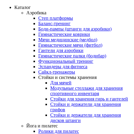
Каталог
Аэробика
Степ платформы
Баланс-тренинг
Боди-пампы (штанги для аэробики)
Гимнастические коврики
Мячи медицинские (медбол)
Гимнастические мячи (фитбол)
Гантели для аэробики
Гимнастические палки (бодибар)
Функциональный тренинг
Эспандеры для фитнеса
Сайкл-тренажеры
Стойки и системы хранения
Для мячей
Модульные стеллажи для хранения
спортивного инвентаря
Стойки для хранения гирь и гантелей
Стойки и держатели для хранения
грифов
Стойки и держатели для хранения
дисков штанги
Йога и пилатес
Ролики для пилатес