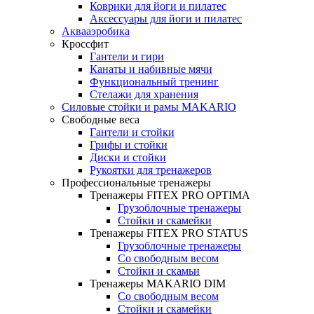
Коврики для йоги и пилатес
Аксессуары для йоги и пилатес
Аквааэробика
Кроссфит
Гантели и гири
Канаты и набивные мячи
Функциональный тренинг
Стелажи для хранения
Силовые стойки и рамы MAKARIO
Свободные веса
Гантели и стойки
Грифы и стойки
Диски и стойки
Рукоятки для тренажеров
Профессиональные тренажеры
Тренажеры FITEX PRO OPTIMA
Грузоблочные тренажеры
Стойки и скамейки
Тренажеры FITEX PRO STATUS
Грузоблочные тренажеры
Со свободным весом
Стойки и скамьи
Тренажеры MAKARIO DIM
Со свободным весом
Стойки и скамейки