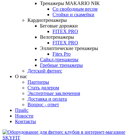
Тренажеры MAKARIO NIK
Со свободным весом
Стойки и скамейки
Кардиотренажеры
Беговые дорожки
FITEX PRO
Велотренажеры
FITEX PRO
Эллиптические тренажеры
Fitex Pro
Сайкл-тренажеры
Гребные тренажеры
Детский фитнес
О нас
Партнеры
Стать дилером
Экспертные заключения
Доставка и оплата
Вопрос - ответ
Прайс
Новости
Контакты