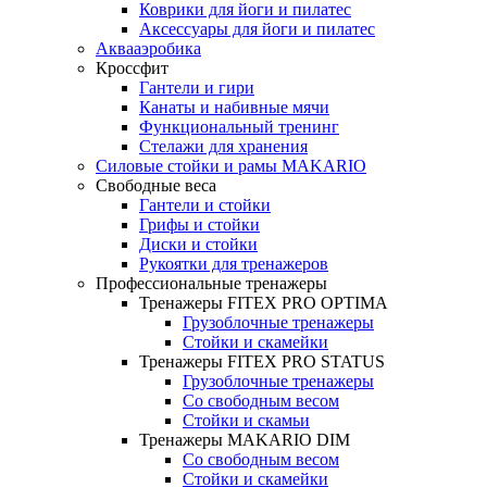
Коврики для йоги и пилатес
Аксессуары для йоги и пилатес
Аквааэробика
Кроссфит
Гантели и гири
Канаты и набивные мячи
Функциональный тренинг
Стелажи для хранения
Силовые стойки и рамы MAKARIO
Свободные веса
Гантели и стойки
Грифы и стойки
Диски и стойки
Рукоятки для тренажеров
Профессиональные тренажеры
Тренажеры FITEX PRO OPTIMA
Грузоблочные тренажеры
Стойки и скамейки
Тренажеры FITEX PRO STATUS
Грузоблочные тренажеры
Со свободным весом
Стойки и скамьи
Тренажеры MAKARIO DIM
Со свободным весом
Стойки и скамейки