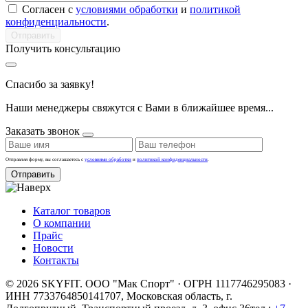
Согласен с
условиями обработки
и
политикой
конфиденциальности
.
Получить консультацию
Спасибо за заявку!
Наши менеджеры свяжутся с Вами в ближайшее время...
Заказать звонок
Отправляя форму, вы соглашаетесь с
условиями обработки
и
политикой конфиденциальности
.
Отправить
Каталог товаров
О компании
Прайс
Новости
Контакты
© 2026 SKYFIT. ООО "Мак Спорт" · ОГРН 1117746295083 ·
ИНН 7733764850
141707, Московская область, г.