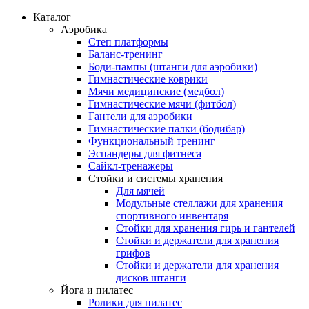
Каталог
Аэробика
Степ платформы
Баланс-тренинг
Боди-пампы (штанги для аэробики)
Гимнастические коврики
Мячи медицинские (медбол)
Гимнастические мячи (фитбол)
Гантели для аэробики
Гимнастические палки (бодибар)
Функциональный тренинг
Эспандеры для фитнеса
Сайкл-тренажеры
Стойки и системы хранения
Для мячей
Модульные стеллажи для хранения
спортивного инвентаря
Стойки для хранения гирь и гантелей
Стойки и держатели для хранения
грифов
Стойки и держатели для хранения
дисков штанги
Йога и пилатес
Ролики для пилатес