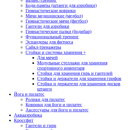
Баланс-тренинг
Боди-пампы (штанги для аэробики)
Гимнастические коврики
Мячи медицинские (медбол)
Гимнастические мячи (фитбол)
Гантели для аэробики
Гимнастические палки (бодибар)
Функциональный тренинг
Эспандеры для фитнеса
Сайкл-тренажеры
Стойки и системы хранения
+
Для мячей
Модульные стеллажи для хранения
спортивного инвентаря
Стойки для хранения гирь и гантелей
Стойки и держатели для хранения грифов
Стойки и держатели для хранения дисков
штанги
Йога и пилатес
Ролики для пилатес
Коврики для йоги и пилатес
Аксессуары для йоги и пилатес
Аквааэробика
Кроссфит
Гантели и гири