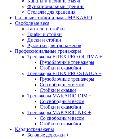
Канаты и набивные мячи
Функциональный тренинг
Стелажи для хранения
Силовые стойки и рамы MAKARIO
Свободные веса
Гантели и стойки
Грифы и стойки
Диски и стойки
Рукоятки для тренажеров
Профессиональные тренажеры
Тренажеры FITEX PRO OPTIMA
+
Грузоблочные тренажеры
Стойки и скамейки
Тренажеры FITEX PRO STATUS
+
Грузоблочные тренажеры
Со свободным весом
Стойки и скамьи
Тренажеры MAKARIO DIM
+
Со свободным весом
Стойки и скамейки
Тренажеры MAKARIO NIK
+
Со свободным весом
Стойки и скамейки
Кардиотренажеры
Беговые дорожки
+