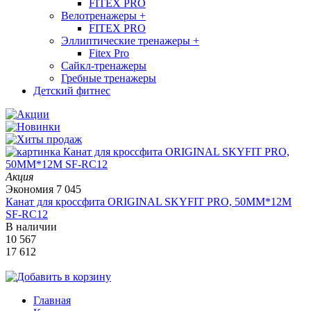
FITEX PRO
Велотренажеры
+
FITEX PRO
Эллиптические тренажеры
+
Fitex Pro
Сайкл-тренажеры
Гребные тренажеры
Детский фитнес
Акция
Экономия
7 045
Канат для кроссфита ORIGINAL SKYFIT PRO, 50MM*12M
SF-RС12
В наличии
10 567
17 612
Главная