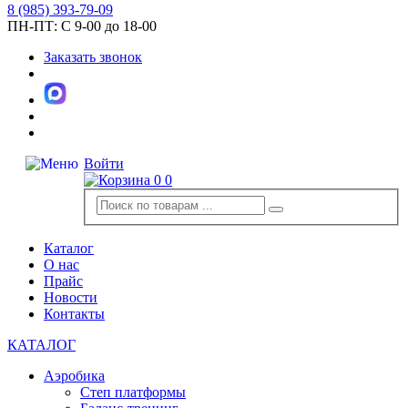
8
(985)
393-79-09
ПН-ПТ:
С 9-00 до 18-00
Заказать звонок
Войти
0
0
Каталог
О нас
Прайс
Новости
Контакты
КАТАЛОГ
Аэробика
Степ платформы