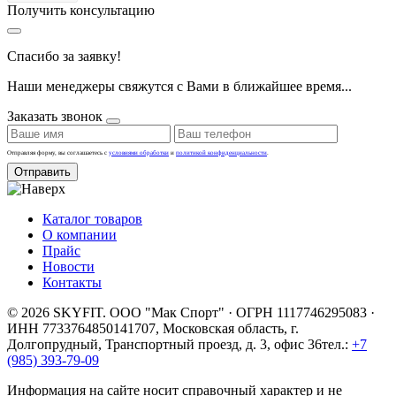
Получить консультацию
Спасибо за заявку!
Наши менеджеры свяжутся с Вами в ближайшее время...
Заказать звонок
Отправляя форму, вы соглашаетесь с
условиями обработки
и
политикой конфиденциальности
.
Отправить
Каталог товаров
О компании
Прайс
Новости
Контакты
© 2026 SKYFIT. ООО "Мак Спорт" · ОГРН 1117746295083 ·
ИНН 7733764850
141707, Московская область, г.
Долгопрудный, Транспортный проезд, д. 3, офис 36
тел.:
+7
(985) 393-79-09
Информация на сайте носит справочный характер и не