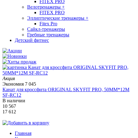
FITEX PRO
Велотренажеры
+
FITEX PRO
Эллиптические тренажеры
+
Fitex Pro
Сайкл-тренажеры
Гребные тренажеры
Детский фитнес
Акция
Экономия
7 045
Канат для кроссфита ORIGINAL SKYFIT PRO, 50MM*12M
SF-RС12
В наличии
10 567
17 612
Главная