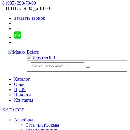
8
(985)
393-79-09
ПН-ПТ:
С 9-00 до 18-00
Заказать звонок
Войти
0
0
Каталог
О нас
Прайс
Новости
Контакты
КАТАЛОГ
Аэробика
Степ платформы