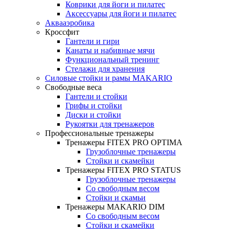
Коврики для йоги и пилатес
Аксессуары для йоги и пилатес
Аквааэробика
Кроссфит
Гантели и гири
Канаты и набивные мячи
Функциональный тренинг
Стелажи для хранения
Силовые стойки и рамы MAKARIO
Свободные веса
Гантели и стойки
Грифы и стойки
Диски и стойки
Рукоятки для тренажеров
Профессиональные тренажеры
Тренажеры FITEX PRO OPTIMA
Грузоблочные тренажеры
Стойки и скамейки
Тренажеры FITEX PRO STATUS
Грузоблочные тренажеры
Со свободным весом
Стойки и скамьи
Тренажеры MAKARIO DIM
Со свободным весом
Стойки и скамейки