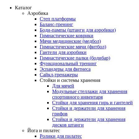
Каталог
Аэробика
Степ платформы
Баланс-тренинг
Боди-пампы (штанги для аэробики)
Гимнастические коврики
Мячи медицинские (медбол)
Гимнастические мячи (фитбол)
Гантели для аэробики
Гимнастические палки (бодибар)
Функциональный тренинг
Эспандеры для фитнеса
Сайкл-тренажеры
Стойки и системы хранения
Для мячей
Модульные стеллажи для хранения
спортивного инвентаря
Стойки для хранения гирь и гантелей
Стойки и держатели для хранения
грифов
Стойки и держатели для хранения
дисков штанги
Йога и пилатес
Ролики для пилатес