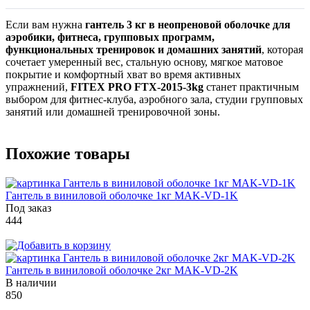
Если вам нужна
гантель 3 кг в неопреновой оболочке для
аэробики, фитнеса, групповых программ,
функциональных тренировок и домашних занятий
, которая
сочетает умеренный вес, стальную основу, мягкое матовое
покрытие и комфортный хват во время активных
упражнений,
FITEX PRO FTX-2015-3kg
станет практичным
выбором для фитнес-клуба, аэробного зала, студии групповых
занятий или домашней тренировочной зоны.
Похожие товары
Гантель в виниловой оболочке 1кг MAK-VD-1K
Под заказ
444
Гантель в виниловой оболочке 2кг MAK-VD-2K
В наличии
850