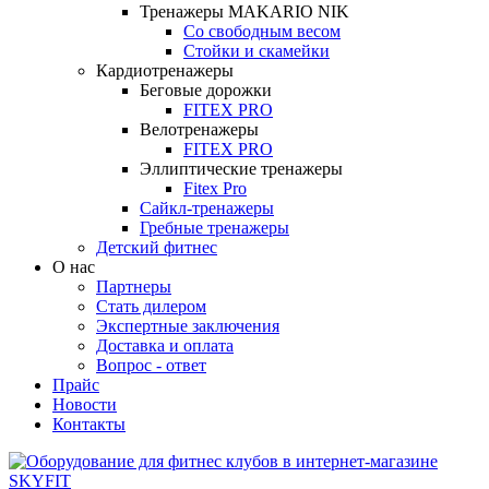
Тренажеры MAKARIO NIK
Со свободным весом
Стойки и скамейки
Кардиотренажеры
Беговые дорожки
FITEX PRO
Велотренажеры
FITEX PRO
Эллиптические тренажеры
Fitex Pro
Сайкл-тренажеры
Гребные тренажеры
Детский фитнес
О нас
Партнеры
Стать дилером
Экспертные заключения
Доставка и оплата
Вопрос - ответ
Прайс
Новости
Контакты