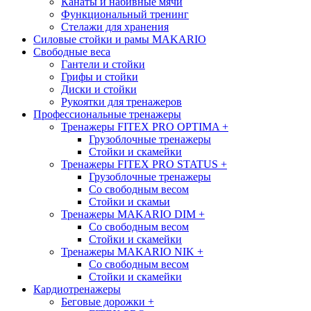
Канаты и набивные мячи
Функциональный тренинг
Стелажи для хранения
Силовые стойки и рамы MAKARIO
Свободные веса
Гантели и стойки
Грифы и стойки
Диски и стойки
Рукоятки для тренажеров
Профессиональные тренажеры
Тренажеры FITEX PRO OPTIMA
+
Грузоблочные тренажеры
Стойки и скамейки
Тренажеры FITEX PRO STATUS
+
Грузоблочные тренажеры
Со свободным весом
Стойки и скамьи
Тренажеры MAKARIO DIM
+
Со свободным весом
Стойки и скамейки
Тренажеры MAKARIO NIK
+
Со свободным весом
Стойки и скамейки
Кардиотренажеры
Беговые дорожки
+