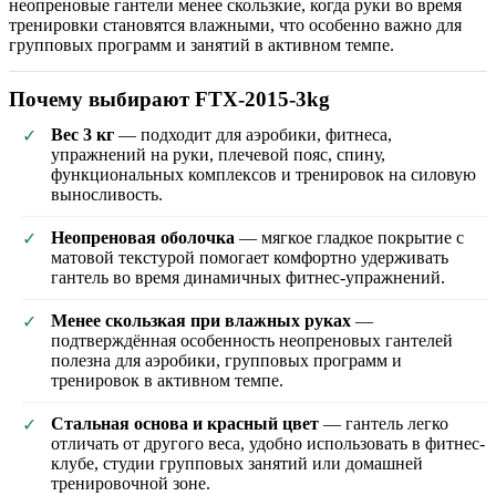
неопреновые гантели менее скользкие, когда руки во время
тренировки становятся влажными, что особенно важно для
групповых программ и занятий в активном темпе.
Почему выбирают FTX-2015-3kg
Вес 3 кг
— подходит для аэробики, фитнеса,
✓
упражнений на руки, плечевой пояс, спину,
функциональных комплексов и тренировок на силовую
выносливость.
Неопреновая оболочка
— мягкое гладкое покрытие с
✓
матовой текстурой помогает комфортно удерживать
гантель во время динамичных фитнес-упражнений.
Менее скользкая при влажных руках
—
✓
подтверждённая особенность неопреновых гантелей
полезна для аэробики, групповых программ и
тренировок в активном темпе.
Стальная основа и красный цвет
— гантель легко
✓
отличать от другого веса, удобно использовать в фитнес-
клубе, студии групповых занятий или домашней
тренировочной зоне.