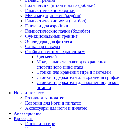
Баланс-тренинг
Боди-пампы (штанги для аэробики)
Гимнастические коврики
Мячи медицинские (медбол)
Гимнастические мячи (фитбол)
Гантели для аэробики
Гимнастические палки (бодибар)
Функциональный тренинг
Эспандеры для фитнеса
Сайкл-тренажеры
Стойки и системы хранения
+
Для мячей
Модульные стеллажи для хранения
спортивного инвентаря
Стойки для хранения гирь и гантелей
Стойки и держатели для хранения грифов
Стойки и держатели для хранения дисков
штанги
Йога и пилатес
Ролики для пилатес
Коврики для йоги и пилатес
Аксессуары для йоги и пилатес
Аквааэробика
Кроссфит
Гантели и гири